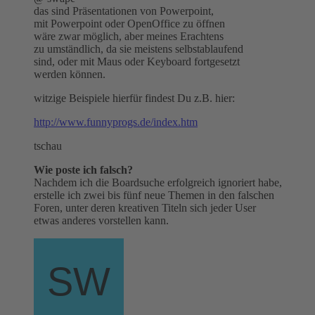
das sind Präsentationen von Powerpoint,
mit Powerpoint oder OpenOffice zu öffnen
wäre zwar möglich, aber meines Erachtens
zu umständlich, da sie meistens selbstablaufend
sind, oder mit Maus oder Keyboard fortgesetzt
werden können.
witzige Beispiele hierfür findest Du z.B. hier:
http://www.funnyprogs.de/index.htm
tschau
Wie poste ich falsch?
Nachdem ich die Boardsuche erfolgreich ignoriert habe,
erstelle ich zwei bis fünf neue Themen in den falschen
Foren, unter deren kreativen Titeln sich jeder User
etwas anderes vorstellen kann.