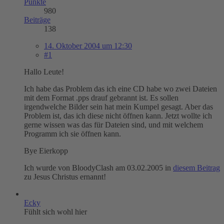
Punkte
980
Beiträge
138
14. Oktober 2004 um 12:30
#1
Hallo Leute!
Ich habe das Problem das ich eine CD habe wo zwei Dateien
mit dem Format .pps drauf gebrannt ist. Es sollen
irgendwelche Bilder sein hat mein Kumpel gesagt. Aber das
Problem ist, das ich diese nicht öffnen kann. Jetzt wollte ich
gerne wissen was das für Dateien sind, und mit welchem
Programm ich sie öffnen kann.
Bye Eierkopp
Ich wurde von BloodyClash am 03.02.2005 in
diesem Beitrag
zu Jesus Christus ernannt!
Ecky
Fühlt sich wohl hier