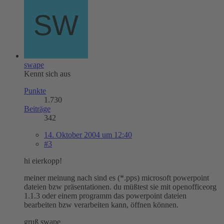
swape
Kennt sich aus
Punkte
1.730
Beiträge
342
14. Oktober 2004 um 12:40
#3
hi eierkopp!
meiner meinung nach sind es (*.pps) microsoft powerpoint
dateien bzw präsentationen. du müßtest sie mit openofficeorg
1.1.3 oder einem programm das powerpoint dateien
bearbeiten bzw verarbeiten kann, öffnen können.
gruß swape