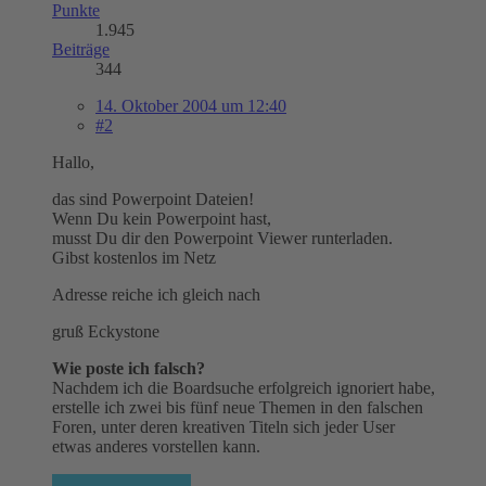
Punkte
1.945
Beiträge
344
14. Oktober 2004 um 12:40
#2
Hallo,
das sind Powerpoint Dateien!
Wenn Du kein Powerpoint hast,
musst Du dir den Powerpoint Viewer runterladen.
Gibst kostenlos im Netz
Adresse reiche ich gleich nach
gruß Eckystone
Wie poste ich falsch?
Nachdem ich die Boardsuche erfolgreich ignoriert habe,
erstelle ich zwei bis fünf neue Themen in den falschen
Foren, unter deren kreativen Titeln sich jeder User
etwas anderes vorstellen kann.