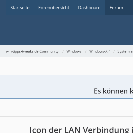
Startseite
Forenübersicht
Dashboard
Forum
win-tipps-tweaks.de Community
Windows
Windows-XP
System a
Es können k
Icon der LAN Verbindung i