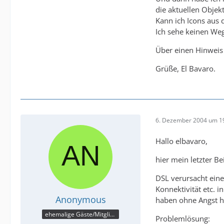
die aktuellen Objek
Kann ich Icons aus 
Ich sehe keinen Weg
Über einen Hinweis 
Grüße, El Bavaro.
6. Dezember 2004 um 1
Hallo elbavaro,
hier mein letzter B
DSL verursacht ein
Konnektivität etc. i
Anonymous
haben ohne Angst h
ehemalige Gäste/Mitglieder
Problemlösung: