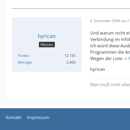
6. Dezember 2004 um 2
Und warum nicht ei
hyrican
Verbindung im Info
Meister
Ich würd diese Ausb
Programmen die Anz
Punkte
12.155
Wegen der Liste ->
Beiträge
2.403
hyrican
Man muß nicht all
Kontakt
Impressum