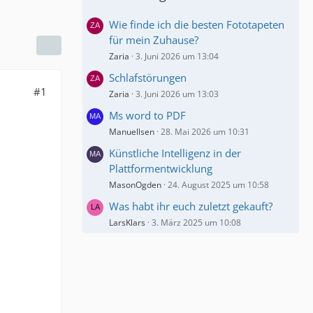
Wie finde ich die besten Fototapeten
für mein Zuhause?
Zaria
3. Juni 2026 um 13:04
Schlafstörungen
#1
Zaria
3. Juni 2026 um 13:03
Ms word to PDF
Manuellsen
28. Mai 2026 um 10:31
Künstliche Intelligenz in der
Plattformentwicklung
MasonOgden
24. August 2025 um 10:58
Was habt ihr euch zuletzt gekauft?
LarsKlars
3. März 2025 um 10:08