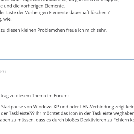
te und die Vorherigen Elemente.
der Liste der Vorherigen Elemente dauerhaft löschen ?
, wie.
zu diesen kleinen Problemchen freue Ich mich sehr.
9:31
eitrag zu diesem Thema im Forum:
e Startpause von Windows XP und oder LAN-Verbindung zeigt kei
n der Taskleiste??? Ihr möchtet das Icon in der Taskleiste weghabe
aben zu müssen, dass es durch bloßes Deaktivieren zu Fehlern 