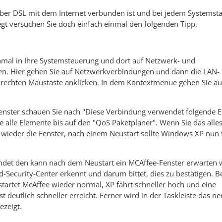
ber DSL mit dem Internet verbunden ist und bei jedem Systemsta
gt versuchen Sie doch einfach einmal den folgenden Tipp.
nmal in Ihre Systemsteuerung und dort auf Netzwerk- und
en. Hier gehen Sie auf Netzwerkverbindungen und dann die LAN-
 rechten Maustaste anklicken. In dem Kontextmenue gehen Sie au
Fenster schauen Sie nach "Diese Verbindung verwendet folgende 
ie alle Elemente bis auf den "QoS Paketplaner". Wenn Sie das alle
 wieder die Fenster, nach einem Neustart sollte Windows XP nun f
det den kann nach dem Neustart ein MCAffee-Fenster erwarten 
-Security-Center erkennt und darum bittet, dies zu bestätigen. Be
startet McAffee wieder normal, XP fährt schneller hoch und eine
t deutlich schneller erreicht. Ferner wird in der Taskleiste das ne
ezeigt.