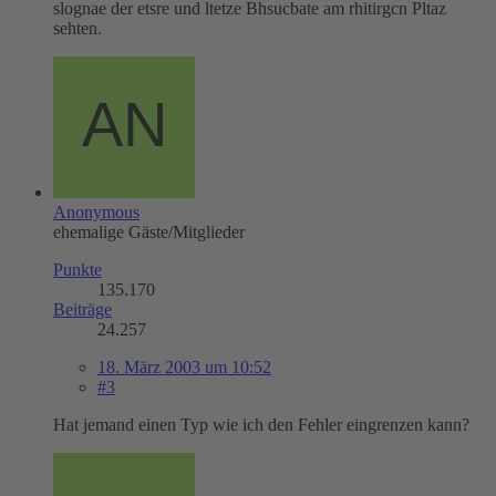
slognae der etsre und ltetze Bhsucbate am rhitirgcn Pltaz
sehten.
Anonymous
ehemalige Gäste/Mitglieder
Punkte
135.170
Beiträge
24.257
18. März 2003 um 10:52
#3
Hat jemand einen Typ wie ich den Fehler eingrenzen kann?