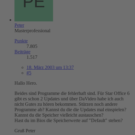
Peter
Masterprofessional
Punkte
7.805
Beiträge
1.517
18. März 2003 um 13:37
#5
Hallo Hero.
Beides sind Programme die fehlerhaft sind. Für Star Office 6
gibt es schon 2 Updates und über DaVideo habe ich auch
nicht Gutes zu hören bekommen. Stürzen noch andere
Programme ab? Kannst du die die Updates mal einspielen?
Kannst du die Speicher vielleicht austauschen?
Hast du im Bios die Speicherwerte auf "Default" stehen?
Gruß Peter