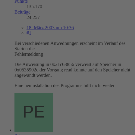
Punkte
135.170
Beiträge
24.257
18. März 2003 um 10:36
#1
Bei verschiedenen Anwednungen erscheint im Verlauf des
Starten die
Fehlermeldung
Die Anweisung in 0x21c63856 verweist auf Speicher in
0x0535902c der Vorgang read konnte auf den Speicher nicht
angewandt werden.
Eine neuinstallation des Programms hilft nicht weiter