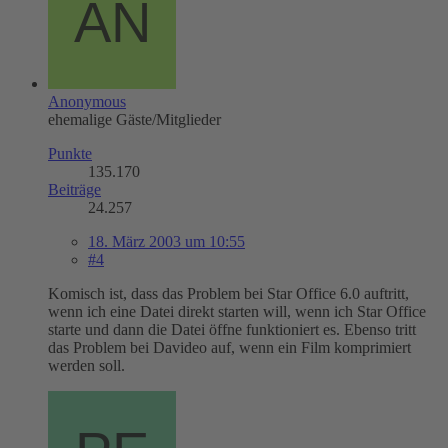
Anonymous
ehemalige Gäste/Mitglieder
Punkte
135.170
Beiträge
24.257
18. März 2003 um 10:55
#4
Komisch ist, dass das Problem bei Star Office 6.0 auftritt,
wenn ich eine Datei direkt starten will, wenn ich Star Office
starte und dann die Datei öffne funktioniert es. Ebenso tritt
das Problem bei Davideo auf, wenn ein Film komprimiert
werden soll.