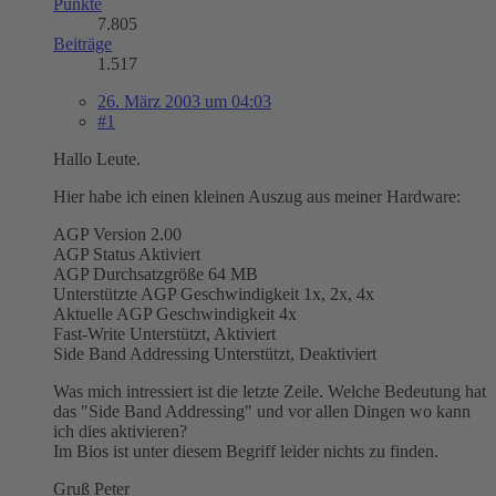
Punkte
7.805
Beiträge
1.517
26. März 2003 um 04:03
#1
Hallo Leute.
Hier habe ich einen kleinen Auszug aus meiner Hardware:
AGP Version 2.00
AGP Status Aktiviert
AGP Durchsatzgröße 64 MB
Unterstützte AGP Geschwindigkeit 1x, 2x, 4x
Aktuelle AGP Geschwindigkeit 4x
Fast-Write Unterstützt, Aktiviert
Side Band Addressing Unterstützt, Deaktiviert
Was mich intressiert ist die letzte Zeile. Welche Bedeutung hat
das "Side Band Addressing" und vor allen Dingen wo kann
ich dies aktivieren?
Im Bios ist unter diesem Begriff leider nichts zu finden.
Gruß Peter