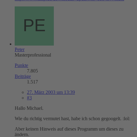
Peter
Masterprofessional
Punkte
7.805
Beiträge
1.517
27. März 2003 um 13:39
#3
Hallo Michael.
Wie du richtig vermutet hast, habe ich schon gegoogelt. :lol:
Aber keinen Hinweis auf dieses Programm um dieses zu
ändern.