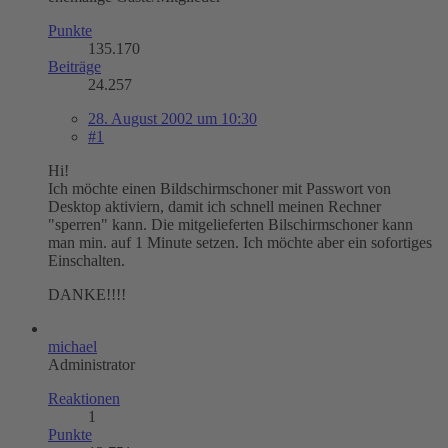
Punkte
135.170
Beiträge
24.257
28. August 2002 um 10:30
#1
Hi!
Ich möchte einen Bildschirmschoner mit Passwort von
Desktop aktiviern, damit ich schnell meinen Rechner
"sperren" kann. Die mitgelieferten Bilschirmschoner kann
man min. auf 1 Minute setzen. Ich möchte aber ein sofortiges
Einschalten.
DANKE!!!!
michael
Administrator
Reaktionen
1
Punkte