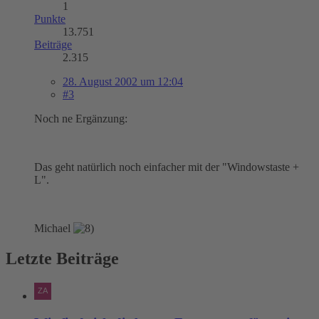
1
Punkte
13.751
Beiträge
2.315
28. August 2002 um 12:04
#3
Noch ne Ergänzung:
Das geht natürlich noch einfacher mit der "Windowstaste +
L".
Michael
Letzte Beiträge