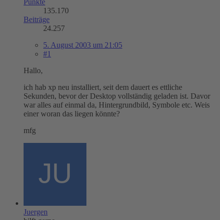
Punkte
135.170
Beiträge
24.257
5. August 2003 um 21:05
#1
Hallo,
ich hab xp neu installiert, seit dem dauert es ettliche
Sekunden, bevor der Desktop vollständig geladen ist. Davor
war alles auf einmal da, Hintergrundbild, Symbole etc. Weis
einer woran das liegen könnte?
mfg
Juergen