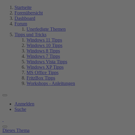
Startseite
Forenübersicht
Dashboard
Forum
Unerledigte Themen
Tipps und Tricks
Windows 11 Tipps
Windows 10 Tipps
Windows 8 Tipps
Windows 7 Tipps
Windows Vista Tipps
Windows XP Tipps
MS Office Tipps
FritzBox Tipps
Workshops - Anleitungen
Anmelden
Suche
Dieses Thema