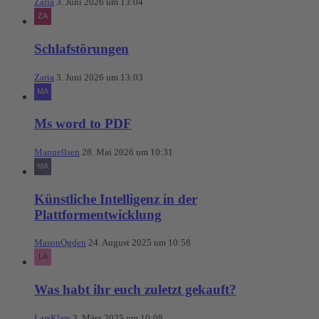
Zaria
3. Juni 2026 um 13:04
Schlafstörungen
Zaria
3. Juni 2026 um 13:03
Ms word to PDF
Manuellsen
28. Mai 2026 um 10:31
Künstliche Intelligenz in der
Plattformentwicklung
MasonOgden
24. August 2025 um 10:58
Was habt ihr euch zuletzt gekauft?
LarsKlars
3. März 2025 um 10:08