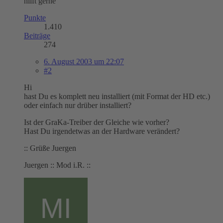
hilft gerne
Punkte
1.410
Beiträge
274
6. August 2003 um 22:07
#2
Hi
hast Du es komplett neu installiert (mit Format der HD etc.)
oder einfach nur drüber installiert?
Ist der GraKa-Treiber der Gleiche wie vorher?
Hast Du irgendetwas an der Hardware verändert?
:: Grüße Juergen
Juergen :: Mod i.R. ::