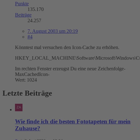
Punkte
135.170
Beiträge
24.257
7. August 2003 um 20:19
#4
Könntest mal versuchen den Icon-Cache zu erhöhen.
HKEY_LOCAL_MACHINE\Software\Microsoft\Windows\Curr
Im rechten Fenster erzeugst Du eine neue Zeichenfolge-
MaxCachedIcon-
Wert: 1024
Letzte Beiträge
Wie finde ich die besten Fototapeten für mein
Zuhause?