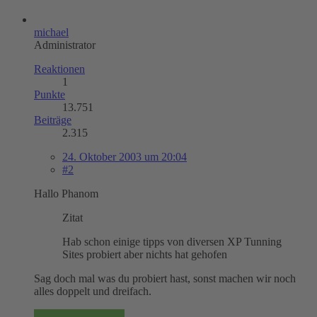
michael
Administrator
Reaktionen
1
Punkte
13.751
Beiträge
2.315
24. Oktober 2003 um 20:04
#2
Hallo Phanom
Zitat
Hab schon einige tipps von diversen XP Tunning
Sites probiert aber nichts hat gehofen
Sag doch mal was du probiert hast, sonst machen wir noch
alles doppelt und dreifach.