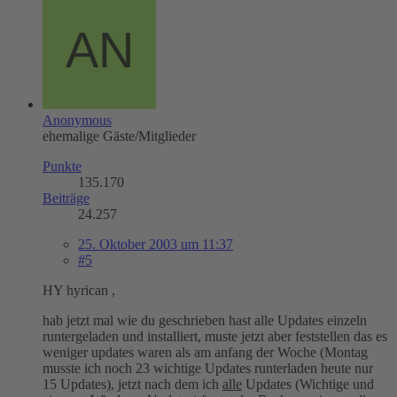
Anonymous
ehemalige Gäste/Mitglieder
Punkte
135.170
Beiträge
24.257
25. Oktober 2003 um 11:37
#5
HY hyrican ,
hab jetzt mal wie du geschrieben hast alle Updates einzeln
runtergeladen und installiert, muste jetzt aber feststellen das es
weniger updates waren als am anfang der Woche (Montag
musste ich noch 23 wichtige Updates runterladen heute nur
15 Updates), jetzt nach dem ich
alle
Updates (Wichtige und