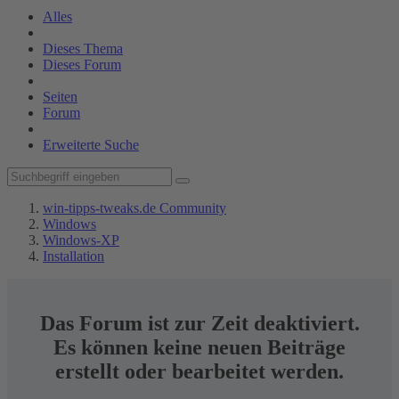
Alles
Dieses Thema
Dieses Forum
Seiten
Forum
Erweiterte Suche
win-tipps-tweaks.de Community
Windows
Windows-XP
Installation
Das Forum ist zur Zeit deaktiviert.
Es können keine neuen Beiträge
erstellt oder bearbeitet werden.