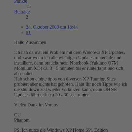
Punkte
15
Beiträge
2
24. Oktober 2003 um 18:44
#1
Hallo Zusammen
Ich hab da mal ein Problem mit dem Windows XP Updates,
und zwar wenn ich alle wichtigen Updates runterlade und
installiere, dann braucht mein Notebook (Yakumo Q7M
Mobilium XD) ca. 3 - 5 minuten bis er runterfährt und sich
abschaltet.
Hab schon einige tipps von diversen XP Tunning Sites
probiert aber nichts hat gehofen. Habt Ihr noch Tipps wie ich
die shutdown zeit wieder verkürzen kann, denn OHNE
Updates fährt er in ca 20 - 30 sec. runter.
Vielen Dank im Voraus
CU
Phanom
PS: Ich nutze die Windows XP Home SP1 Edition