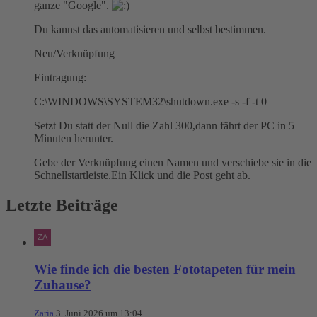
ganze "Google".
Du kannst das automatisieren und selbst bestimmen.
Neu/Verknüpfung
Eintragung:
C:\WINDOWS\SYSTEM32\shutdown.exe -s -f -t 0
Setzt Du statt der Null die Zahl 300,dann fährt der PC in 5
Minuten herunter.
Gebe der Verknüpfung einen Namen und verschiebe sie in die
Schnellstartleiste.Ein Klick und die Post geht ab.
Letzte Beiträge
Wie finde ich die besten Fototapeten für mein
Zuhause?
Zaria
3. Juni 2026 um 13:04