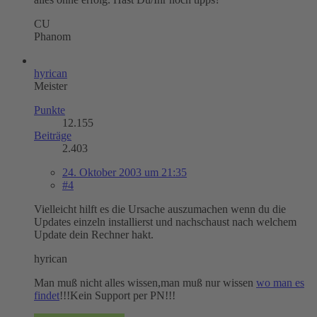
CU
Phanom
hyrican
Meister
Punkte
12.155
Beiträge
2.403
24. Oktober 2003 um 21:35
#4
Vielleicht hilft es die Ursache auszumachen wenn du die
Updates einzeln installierst und nachschaust nach welchem
Update dein Rechner hakt.
hyrican
Man muß nicht alles wissen,man muß nur wissen
wo man es
findet
!!!Kein Support per PN!!!