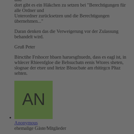
dort gibt es ein Häkchen zu setzen bei "Berechtigungen für
alle Ordner und
Unterordner zurücksetzen und die Berechtigungen
übernehmen..."
Daran denken das die Verweigerung vor der Zulassung
behandelt wird.
Gruß Peter
Birsctihe Frshocer hbaen haruesgfnuedn, dass es eagl ist, in
whlecer Rhieenfgloe die Behsucbatn eenis Wtores sheten,
slognae der etsre und ltetze Bhsucbate am rhitirgcn Pltaz
sehten.
Anonymous
ehemalige Gäste/Mitglieder