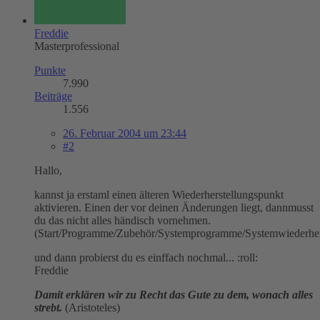
Freddie
Masterprofessional
Punkte
7.990
Beiträge
1.556
26. Februar 2004 um 23:44
#2
Hallo,
kannst ja erstaml einen älteren Wiederherstellungspunkt
aktivieren. Einen der vor deinen Änderungen liegt, dannmusst
du das nicht alles händisch vornehmen.
(Start/Programme/Zubehör/Systemprogramme/Systemwiederher
und dann probierst du es einffach nochmal... :roll:
Freddie
Damit erklären wir zu Recht das Gute zu dem, wonach alles
strebt.
(Aristoteles)