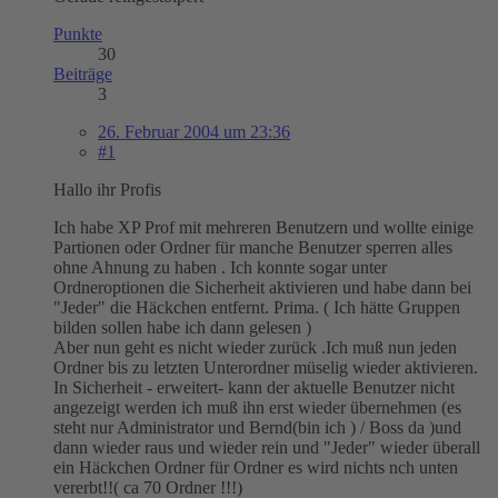
Punkte
30
Beiträge
3
26. Februar 2004 um 23:36
#1
Hallo ihr Profis
Ich habe XP Prof mit mehreren Benutzern und wollte einige
Partionen oder Ordner für manche Benutzer sperren alles
ohne Ahnung zu haben . Ich konnte sogar unter
Ordneroptionen die Sicherheit aktivieren und habe dann bei
"Jeder" die Häckchen entfernt. Prima. ( Ich hätte Gruppen
bilden sollen habe ich dann gelesen )
Aber nun geht es nicht wieder zurück .Ich muß nun jeden
Ordner bis zu letzten Unterordner müselig wieder aktivieren.
In Sicherheit - erweitert- kann der aktuelle Benutzer nicht
angezeigt werden ich muß ihn erst wieder übernehmen (es
steht nur Administrator und Bernd(bin ich ) / Boss da )und
dann wieder raus und wieder rein und "Jeder" wieder überall
ein Häckchen Ordner für Ordner es wird nichts nch unten
vererbt!!( ca 70 Ordner !!!)