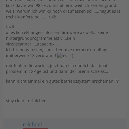
kurz davor win 98 se zu installiern, weil ich keinen grund
weis, warum ich win xp noch drauflassen soll.....nagut es is
recht komfortabel..... :roll:
fazit:
alles korrekt angeschlossen, firmware aktuell....keine
hintergrundprogramme aktiv....kein
virenscanner.....gaaaanix...
ich brenn ganz langsam...benutze memorex rohlinge
(mitlerweile 18 verbrannt!
)
mir fehlen die worte....jetzt hab ich endlich das boot
problem mit XP gelöst und dann der brenn-scheiss......
kann nicht einmal ein gutes betriebssystem erscheinen???
stay clear...drink beer....
michael