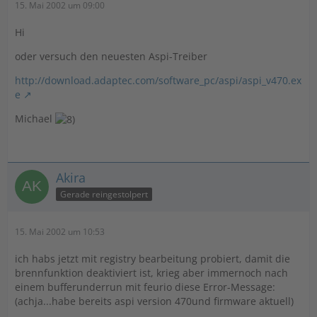
15. Mai 2002 um 09:00
Hi
oder versuch den neuesten Aspi-Treiber
http://download.adaptec.com/software_pc/aspi/aspi_v470.ex
e
Michael
Akira
Gerade reingestolpert
15. Mai 2002 um 10:53
ich habs jetzt mit registry bearbeitung probiert, damit die
brennfunktion deaktiviert ist, krieg aber immernoch nach
einem bufferunderrun mit feurio diese Error-Message:
(achja...habe bereits aspi version 470und firmware aktuell)