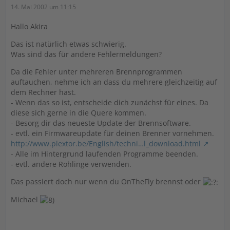
14. Mai 2002 um 11:15
Hallo Akira
Das ist natürlich etwas schwierig.
Was sind das für andere Fehlermeldungen?
Da die Fehler unter mehreren Brennprogrammen
auftauchen, nehme ich an dass du mehrere gleichzeitig auf
dem Rechner hast.
- Wenn das so ist, entscheide dich zunächst für eines. Da
diese sich gerne in die Quere kommen.
- Besorg dir das neueste Update der Brennsoftware.
- evtl. ein Firmwareupdate für deinen Brenner vornehmen.
http://www.plextor.be/English/techni…l_download.html
- Alle im Hintergrund laufenden Programme beenden.
- evtl. andere Rohlinge verwenden.
Das passiert doch nur wenn du OnTheFly brennst oder
Michael