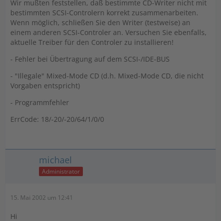
Wir mußten feststellen, daß bestimmte CD-Writer nicht mit
bestimmten SCSI-Controlern korrekt zusammenarbeiten.
Wenn möglich, schließen Sie den Writer (testweise) an
einem anderen SCSI-Controler an. Versuchen Sie ebenfalls,
aktuelle Treiber für den Controler zu installieren!
- Fehler bei Übertragung auf dem SCSI-/IDE-BUS
- "Illegale" Mixed-Mode CD (d.h. Mixed-Mode CD, die nicht
Vorgaben entspricht)
- Programmfehler
ErrCode: 18/-20/-20/64/1/0/0
michael
Administrator
15. Mai 2002 um 12:41
Hi