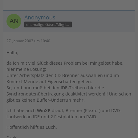
Anonymous
ehemalige Gäste/Mitglieder
27. Januar 2003 um 10:40
Hallo,
da ich mit viel Glück dieses Problem bei mir gelöst habe,
hier meine Lösung:
Unter Arbeitsplatz den CD-Brenner auswählen und im
Kontext-Menue auf Eigenschaften gehen.
So, und nun muß bei den IDE-Treibern hier die
Synchrondatenübertragung deaktiviert werden!!! Und schon
gibt es keinen Buffer-Underrun mehr.
Ich habe auch
WinXP
drauf; Brenner (Plextor) und DVD-
Laufwerk an IDE und 2 Festplatten am RAID.
Hoffentlich hilft es Euch.
Gruß