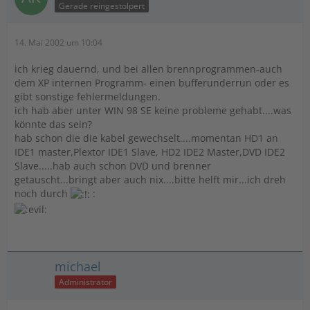
Gerade reingestolpert
14. Mai 2002 um 10:04
ich krieg dauernd, und bei allen brennprogrammen-auch
dem XP internen Programm- einen bufferunderrun oder es
gibt sonstige fehlermeldungen.
ich hab aber unter WIN 98 SE keine probleme gehabt....was
könnte das sein?
hab schon die die kabel gewechselt....momentan HD1 an
IDE1 master,Plextor IDE1 Slave, HD2 IDE2 Master,DVD IDE2
Slave.....hab auch schon DVD und brenner
getauscht...bringt aber auch nix....bitte helft mir...ich dreh
noch durch
:
michael
Administrator