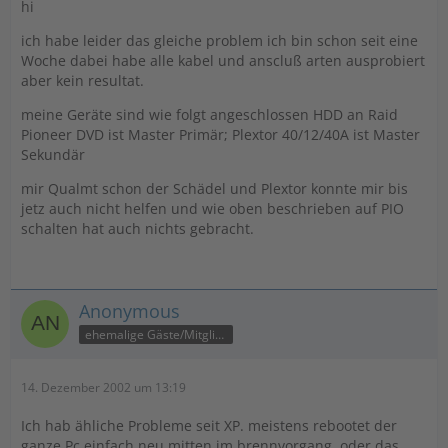
hi
ich habe leider das gleiche problem ich bin schon seit eine
Woche dabei habe alle kabel und anscluß arten ausprobiert
aber kein resultat.
meine Geräte sind wie folgt angeschlossen HDD an Raid
Pioneer DVD ist Master Primär; Plextor 40/12/40A ist Master
Sekundär
mir Qualmt schon der Schädel und Plextor konnte mir bis
jetz auch nicht helfen und wie oben beschrieben auf PIO
schalten hat auch nichts gebracht.
Anonymous
ehemalige Gäste/Mitglieder
14. Dezember 2002 um 13:19
Ich hab ähliche Probleme seit XP. meistens rebootet der
ganze Pc einfach neu mitten im brennvorgang, oder das