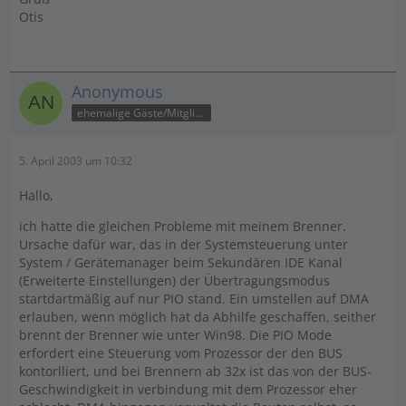
Otis
Anonymous
ehemalige Gäste/Mitglieder
5. April 2003 um 10:32
Hallo,
ich hatte die gleichen Probleme mit meinem Brenner.
Ursache dafür war, das in der Systemsteuerung unter
System / Gerätemanager beim Sekundären IDE Kanal
(Erweiterte Einstellungen) der Übertragungsmodus
startdartmäßig auf nur PIO stand. Ein umstellen auf DMA
erlauben, wenn möglich hat da Abhilfe geschaffen, seither
brennt der Brenner wie unter Win98. Die PIO Mode
erfordert eine Steuerung vom Prozessor der den BUS
kontorlliert, und bei Brennern ab 32x ist das von der BUS-
Geschwindigkeit in verbindung mit dem Prozessor eher