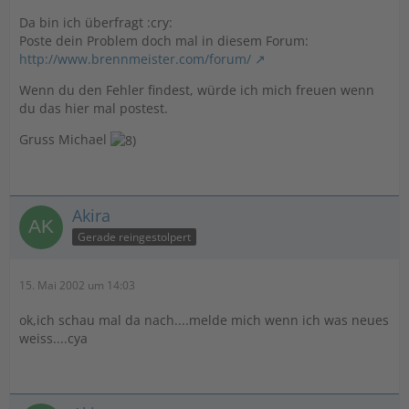
Da bin ich überfragt :cry:
Poste dein Problem doch mal in diesem Forum:
http://www.brennmeister.com/forum/
Wenn du den Fehler findest, würde ich mich freuen wenn
du das hier mal postest.
Gruss Michael
Akira
Gerade reingestolpert
15. Mai 2002 um 14:03
ok,ich schau mal da nach....melde mich wenn ich was neues
weiss....cya