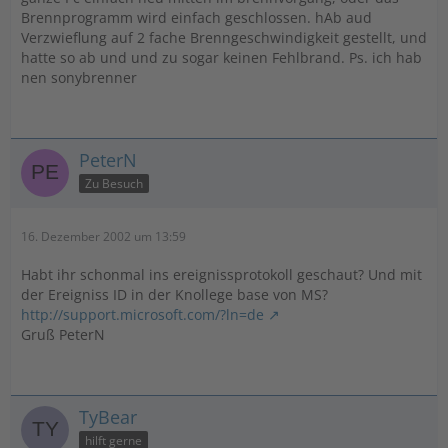
Brennprogramm wird einfach geschlossen. hAb aud
Verzwieflung auf 2 fache Brenngeschwindigkeit gestellt, und
hatte so ab und und zu sogar keinen Fehlbrand. Ps. ich hab
nen sonybrenner
PeterN
Zu Besuch
16. Dezember 2002 um 13:59
Habt ihr schonmal ins ereignissprotokoll geschaut? Und mit
der Ereigniss ID in der Knollege base von MS?
http://support.microsoft.com/?ln=de
Gruß PeterN
TyBear
hilft gerne