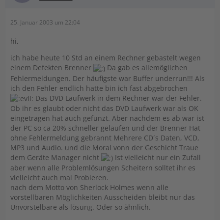
25. Januar 2003 um 22:04
hi,
ich habe heute 10 Std an einem Rechner gebastelt wegen
einem Defekten Brenner
Da gab es allemöglichen
Fehlermeldungen. Der häufigste war Buffer underrun!!! Als
ich den Fehler endlich hatte bin ich fast abgebrochen
Das DVD Laufwerk in dem Rechner war der Fehler.
Ob ihr es glaubt oder nicht das DVD Laufwerk war als OK
eingetragen hat auch gefunzt. Aber nachdem es ab war ist
der PC so ca 20% schneller gelaufen und der Brenner Hat
ohne Fehlermeldung gebrannt Mehrere CD´s Daten, VCD,
MP3 und Audio. und die Moral vonn der Geschicht Traue
dem Geräte Manager nicht
Ist vielleicht nur ein Zufall
aber wenn alle Problemlösungen Scheitern solltet ihr es
vielleicht auch mal Probieren.
nach dem Motto von Sherlock Holmes wenn alle
vorstellbaren Möglichkeiten Ausscheiden bleibt nur das
Unvorstelbare als lösung. Oder so ähnlich.