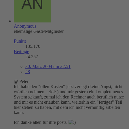
Anonymous
ehemalige Gäste/Mitglieder
Punkte
135.170
Beiträge
24.257
30. März 2004 um 22:51
#8
@ Peter
Ich habe den "ollen Kasten" jetzt zerlegt (keine Angst, nicht
wörtlich nehmen... :lol: ) und mir gestern ein komplett neues
System gekauft, zumal ich den Rechner auch beruflich nutze
und mir es nicht erlauben kann, weiterhin ein "fertiges" Teil
hier stehen zu haben, mit dem ich nicht vernünftig arbeiten
kann.
Ich danke allen für ihre posts.