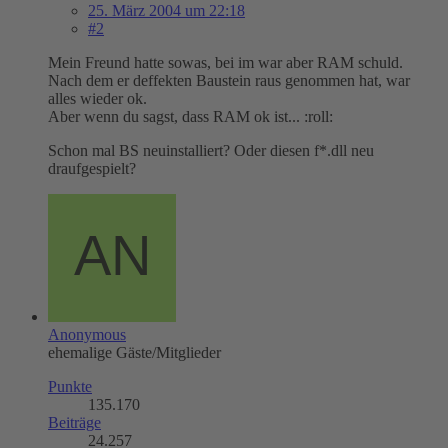
25. März 2004 um 22:18
#2
Mein Freund hatte sowas, bei im war aber RAM schuld.
Nach dem er deffekten Baustein raus genommen hat, war
alles wieder ok.
Aber wenn du sagst, dass RAM ok ist... :roll:
Schon mal BS neuinstalliert? Oder diesen f*.dll neu
draufgespielt?
Anonymous
ehemalige Gäste/Mitglieder
Punkte
135.170
Beiträge
24.257