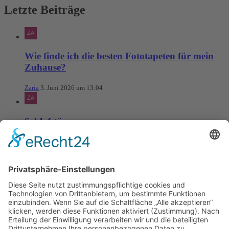
Letzte Beiträge
Wie finde ich die besten Fototapeten für mein
Zuhause?
Zaria
3. Juni 2026 um 13:04
Schlafstörungen
Zaria
3. Juni 2026 um 13:03
Ms word to PDF
Manuellsen
28. Mai 2026 um 10:31