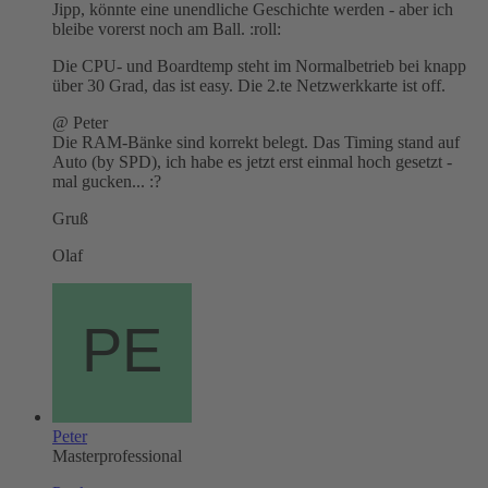
Jipp, könnte eine unendliche Geschichte werden - aber ich
bleibe vorerst noch am Ball. :roll:
Die CPU- und Boardtemp steht im Normalbetrieb bei knapp
über 30 Grad, das ist easy. Die 2.te Netzwerkkarte ist off.
@ Peter
Die RAM-Bänke sind korrekt belegt. Das Timing stand auf
Auto (by SPD), ich habe es jetzt erst einmal hoch gesetzt -
mal gucken... :?
Gruß
Olaf
Peter
Masterprofessional