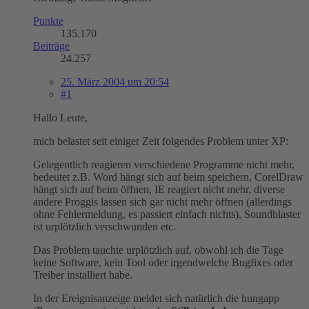
Punkte
135.170
Beiträge
24.257
25. März 2004 um 20:54
#1
Hallo Leute,
mich belastet seit einiger Zeit folgendes Problem unter XP:
Gelegentlich reagieren verschiedene Programme nicht mehr,
bedeutet z.B. Word hängt sich auf beim speichern, CorelDraw
hängt sich auf beim öffnen, IE reagiert nicht mehr, diverse
andere Proggis lassen sich gar nicht mehr öffnen (allerdings
ohne Fehlermeldung, es passiert einfach nichts), Soundblaster
ist urplötzlich verschwunden etc.
Das Problem tauchte urplötzlich auf, obwohl ich die Tage
keine Software, kein Tool oder irgendwelche Bugfixes oder
Treiber installiert habe.
In der Ereignisanzeige meldet sich natürlich die hungapp