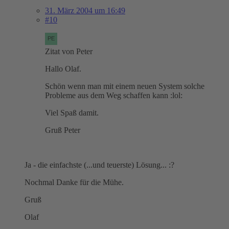
31. März 2004 um 16:49
#10
Zitat von Peter
Hallo Olaf.
Schön wenn man mit einem neuen System solche
Probleme aus dem Weg schaffen kann :lol:
Viel Spaß damit.
Gruß Peter
Ja - die einfachste (...und teuerste) Lösung... :?
Nochmal Danke für die Mühe.
Gruß
Olaf