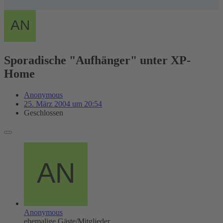
Sporadische "Aufhänger" unter XP-
Home
Anonymous
25. März 2004 um 20:54
Geschlossen
Anonymous
ehemalige Gäste/Mitglieder