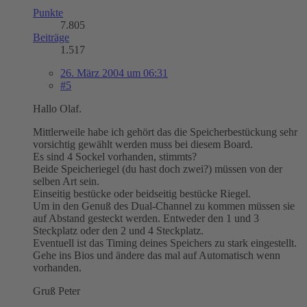
Punkte
7.805
Beiträge
1.517
26. März 2004 um 06:31
#5
Hallo Olaf.
Mittlerweile habe ich gehört das die Speicherbestückung sehr
vorsichtig gewählt werden muss bei diesem Board.
Es sind 4 Sockel vorhanden, stimmts?
Beide Speicheriegel (du hast doch zwei?) müssen von der
selben Art sein.
Einseitig bestücke oder beidseitig bestücke Riegel.
Um in den Genuß des Dual-Channel zu kommen müssen sie
auf Abstand gesteckt werden. Entweder den 1 und 3
Steckplatz oder den 2 und 4 Steckplatz.
Eventuell ist das Timing deines Speichers zu stark eingestellt.
Gehe ins Bios und ändere das mal auf Automatisch wenn
vorhanden.
Gruß Peter