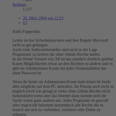
Beiträge
1.517
26. März 2004 um 12:23
#3
Hallo Fuppesfan.
Leider ist das Sicherheitssystem und ihre Regeln Microsoft
nicht so gut gelungen.
Auch viele Softwarehersteller sind nicht in der Lage
Programme zu kreiren die ohne Admin-Rechte laufen.
In der Home Version von XP ist das ziemlich deutlich spürbar.
Kaum Möglichkeiten etwas an den Rechten zu ändern und es
gibt ein Administrator Konto bei jeder Neuinstallation das
ohne Passwort ist.
Wenn ihr beide ein Adminstrator-Konto habt könnt ihr beide
alles mögliche auf dem PC anrichten. Im Prinzip auch nicht so
tragisch (weil wie gesagt ja vieles ohne Admin-Rechte nicht
funktioniert) wenn aber das Internet dazu kommt sieht die
Sache schon ganz anderst aus. Jedes Programm ob gewollt
oder ungewollt bekommt automatisch alle Rechte die es
brauch um sich zu verbreiten, zerstören oder Daten zu
erfassen.