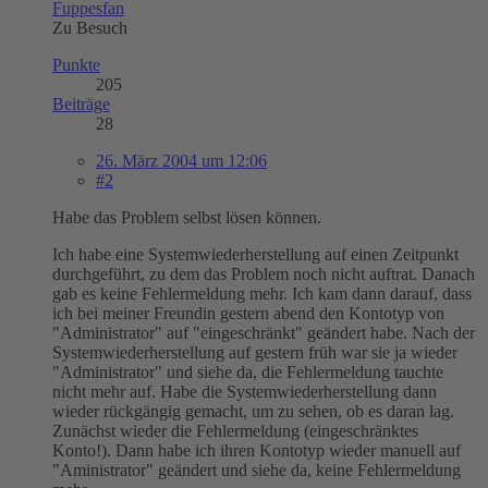
Fuppesfan
Zu Besuch
Punkte
205
Beiträge
28
26. März 2004 um 12:06
#2
Habe das Problem selbst lösen können.
Ich habe eine Systemwiederherstellung auf einen Zeitpunkt
durchgeführt, zu dem das Problem noch nicht auftrat. Danach
gab es keine Fehlermeldung mehr. Ich kam dann darauf, dass
ich bei meiner Freundin gestern abend den Kontotyp von
"Administrator" auf "eingeschränkt" geändert habe. Nach der
Systemwiederherstellung auf gestern früh war sie ja wieder
"Administrator" und siehe da, die Fehlermeldung tauchte
nicht mehr auf. Habe die Systemwiederherstellung dann
wieder rückgängig gemacht, um zu sehen, ob es daran lag.
Zunächst wieder die Fehlermeldung (eingeschränktes
Konto!). Dann habe ich ihren Kontotyp wieder manuell auf
"Aministrator" geändert und siehe da, keine Fehlermeldung