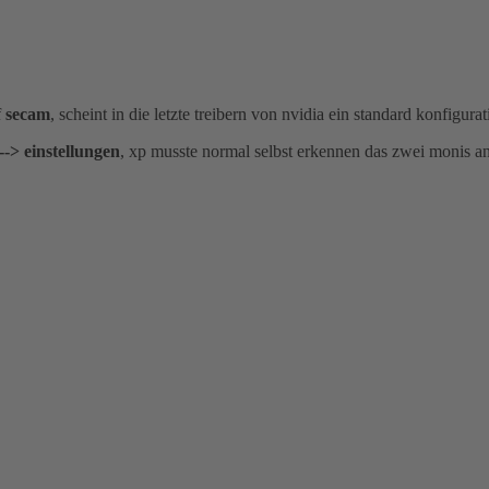
f
secam
, scheint in die letzte treibern von nvidia ein standard konfigura
--> einstellungen
, xp musste normal selbst erkennen das zwei monis a