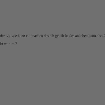
oder tv), wie kann cih machen das ich gelcih beides anhaben kann also 
ibt warum ?