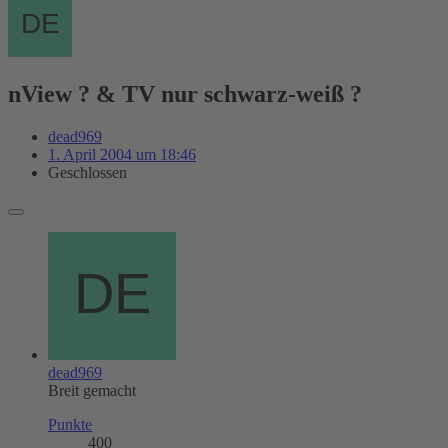
nView ? & TV nur schwarz-weiß ?
dead969
1. April 2004 um 18:46
Geschlossen
dead969
Breit gemacht
Punkte
400