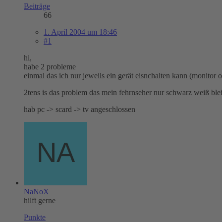
Beiträge
66
1. April 2004 um 18:46
#1
hi,
habe 2 probleme
einmal das ich nur jeweils ein gerät eisnchalten kann (monitor 
2tens is das problem das mein fehrnseher nur schwarz weiß ble
hab pc -> scard -> tv angeschlossen
NaNoX
hilft gerne
Punkte