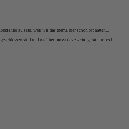
tionsfehler zu sein, weil wir das thema hier schon oft hatten...
ngeschlossen sind und nachher musst das zweite gerät nur noch