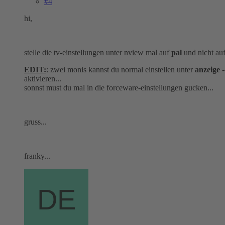
#4
hi,
stelle die tv-einstellungen unter nview mal auf
pal
und nicht au
EDIT:
: zwei monis kannst du normal einstellen unter
anzeige -
aktivieren...
sonnst must du mal in die forceware-einstellungen gucken...
gruss...
franky...