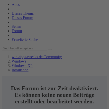
Alles
Dieses Thema
Dieses Forum
Seiten
Forum
Erweiterte Suche
win-tipps-tweaks.de Community
Windows
Windows-XP
Installation
Das Forum ist zur Zeit deaktiviert.
Es können keine neuen Beiträge
erstellt oder bearbeitet werden.