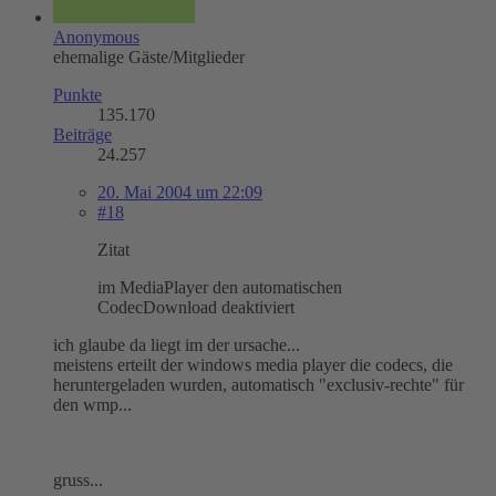
Anonymous
ehemalige Gäste/Mitglieder
Punkte
135.170
Beiträge
24.257
20. Mai 2004 um 22:09
#18
Zitat
im MediaPlayer den automatischen
CodecDownload deaktiviert
ich glaube da liegt im der ursache...
meistens erteilt der windows media player die codecs, die
heruntergeladen wurden, automatisch "exclusiv-rechte" für
den wmp...
gruss...