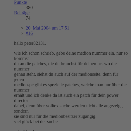
Punkte
380
Beiträge
74
20. Mai 2004 um 17:51
#16
hallo peter82131,
wie ich schon schrieb, gebe deine medion nummer ein, nur so
kommst
du an die patches, die du brauchst für deinen pc. wo die
nummer
genau steht, siehst du auch auf der medionseite. denn für
jeden
medion-pc gibt es spezielle patches, welche man nur über die
nummer
erhält und ich denke da ist auch ein patch für dein power
director
dabei, denn über volltextsuche werden nicht alle angezeigt,
sondern
sie sind nur für die medionbesitzer zugängig.
viel glück bei der suche