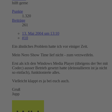
hilft gerne
Punkte
1.320
Beiträge
261
13. Mai 2004 um 13:10
#10
Ein ähnliches Problem hatte ich vor einiger Zeit.
Mein Nero Show Time lief nicht - zum verzweifeln.
Erst als ich den Windows Media Player (übrigens der 9er mit
Codec) ausser Betrieb gesetzt hatte (deinstallieren ist ja nicht
so einfach), funktionierte alles.
Vielleicht klappt es ja bei euch auch.
Gruß
Jupp