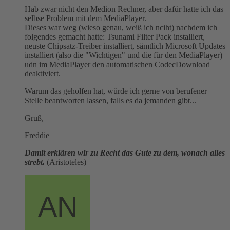
Hab zwar nicht den Medion Rechner, aber dafür hatte ich das
selbse Problem mit dem MediaPlayer.
Dieses war weg (wieso genau, weiß ich nciht) nachdem ich
folgendes gemacht hatte: Tsunami Filter Pack installiert,
neuste Chipsatz-Treiber installiert, sämtlich Microsoft Updates
installiert (also die "Wichtigen" und die für den MediaPlayer)
udn im MediaPlayer den automatischen CodecDownload
deaktiviert.
Warum das geholfen hat, würde ich gerne von berufener
Stelle beantworten lassen, falls es da jemanden gibt...
Gruß,
Freddie
Damit erklären wir zu Recht das Gute zu dem, wonach alles
strebt.
(Aristoteles)