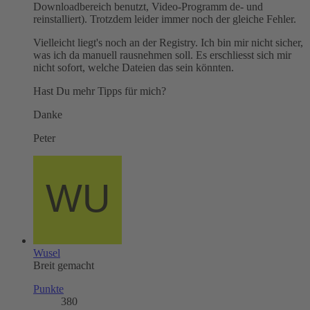
Downloadbereich benutzt, Video-Programm de- und
reinstalliert). Trotzdem leider immer noch der gleiche Fehler.
Vielleicht liegt's noch an der Registry. Ich bin mir nicht sicher,
was ich da manuell rausnehmen soll. Es erschliesst sich mir
nicht sofort, welche Dateien das sein könnten.
Hast Du mehr Tipps für mich?
Danke
Peter
Wusel
Breit gemacht
Punkte
380