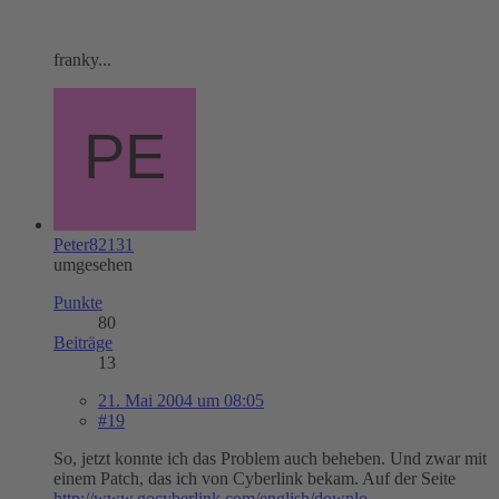
franky...
Peter82131
umgesehen
Punkte
80
Beiträge
13
21. Mai 2004 um 08:05
#19
So, jetzt konnte ich das Problem auch beheben. Und zwar mit
einem Patch, das ich von Cyberlink bekam. Auf der Seite
http://www.gocyberlink.com/english/downlo…