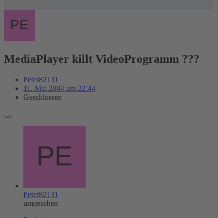
MediaPlayer killt VideoProgramm ???
Peter82131
11. Mai 2004 um 22:44
Geschlossen
Peter82131
umgesehen