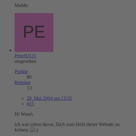
MoMo
Peter82131
umgesehen
Punkte
80
Beiträge
13
20. Mai 2004 um 13:55
#15
Hi Wusel,
ich war schon davor, Dich zum Held dieser Website zu
krönen.