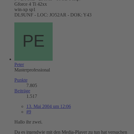
Gforce 4 Ti 42xx
win-xp sp1
DL9UNF - LOC: JO52AR - DOK: Y43
Peter
Masterprofessional
Punkte
7.805
Beiträge
1.517
13. Mai 2004 um 12:06
#9
Hallo ihr zwei.
Da es irgendwie mit den Media-Player zu tun hat versuchen