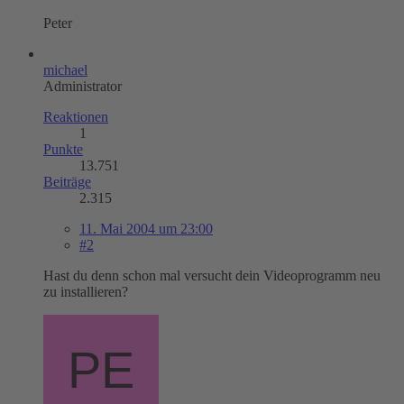
Peter
michael
Administrator
Reaktionen
1
Punkte
13.751
Beiträge
2.315
11. Mai 2004 um 23:00
#2
Hast du denn schon mal versucht dein Videoprogramm neu
zu installieren?