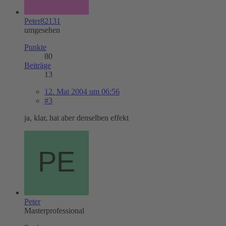
Peter82131
umgesehen
Punkte
80
Beiträge
13
12. Mai 2004 um 06:56
#3
ja, klar, hat aber denselben effekt
Peter
Masterprofessional