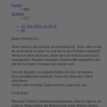
Punkte
7.805
Beiträge
1.517
12. Mai 2004 um 20:38
#6
Hallo Peter82131.
Wäre einfach alle einfach zu deinstallieren. Nein, aber weist
du nicht mehr welches es war bevor das Problem entstand?
Wenn ich mich nicht irre, dann sind die Patches auch nach
austeigender Nummer benannt. Damit sollte eigendlich das
mit der höchsten Nummer das neuste sein.
Um die Registry zu säubern haben wir hier in unseren
Downloadbereich nützliche Tools die einen die Arbeit
erleichtern.
Vorher aber wichtige Daten sichern, man weis nie...
Gruß Peter
Birsctihe Frshocer hbaen haruesgfnuedn, dass es eagl ist, in
whlecer Rhieenfgloe die Behsucbatn eenis Wtores sheten,