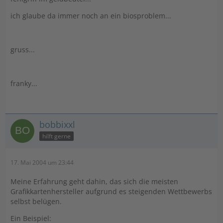
ich glaube da immer noch an ein biosproblem...
gruss...
franky...
bobbixxl
hilft gerne
17. Mai 2004 um 23:44
Meine Erfahrung geht dahin, das sich die meisten
Grafikkartenhersteller aufgrund es steigenden Wettbewerbs
selbst belügen.
Ein Beispiel: