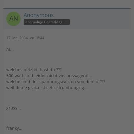
Anonymous
ehemalige Gäste/Mitglieder
17. Mai 2004 um 18:44
hi...
welches netzteil hast du ???
500 watt sind leider nicht viel aussagend...
welche sind der spannungswerten von dein nt???
weil deine graka ist sehr stromhungrig...
gruss...
franky...