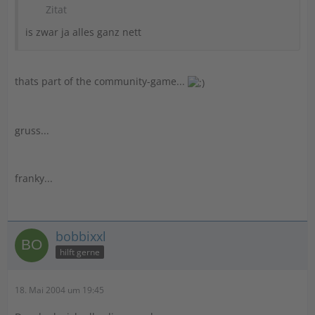
Zitat
is zwar ja alles ganz nett
thats part of the community-game...
gruss...
franky...
bobbixxl
hilft gerne
18. Mai 2004 um 19:45