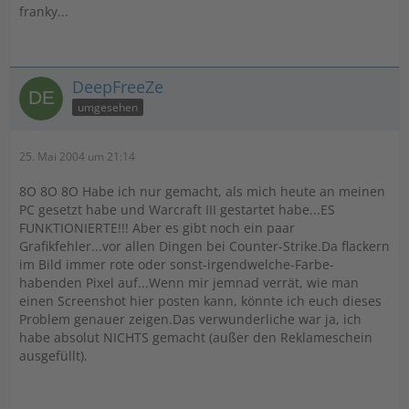
franky...
DeepFreeZe
umgesehen
25. Mai 2004 um 21:14
8O 8O 8O Habe ich nur gemacht, als mich heute an meinen
PC gesetzt habe und Warcraft III gestartet habe...ES
FUNKTIONIERTE!!! Aber es gibt noch ein paar
Grafikfehler...vor allen Dingen bei Counter-Strike.Da flackern
im Bild immer rote oder sonst-irgendwelche-Farbe-
habenden Pixel auf...Wenn mir jemnad verrät, wie man
einen Screenshot hier posten kann, könnte ich euch dieses
Problem genauer zeigen.Das verwunderliche war ja, ich
habe absolut NICHTS gemacht (außer den Reklameschein
ausgefüllt).