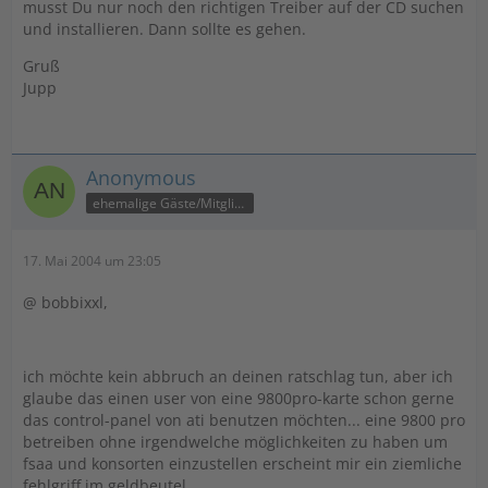
musst Du nur noch den richtigen Treiber auf der CD suchen
und installieren. Dann sollte es gehen.
Gruß
Jupp
Anonymous
ehemalige Gäste/Mitglieder
17. Mai 2004 um 23:05
@ bobbixxl,
ich möchte kein abbruch an deinen ratschlag tun, aber ich
glaube das einen user von eine 9800pro-karte schon gerne
das control-panel von ati benutzen möchten... eine 9800 pro
betreiben ohne irgendwelche möglichkeiten zu haben um
fsaa und konsorten einzustellen erscheint mir ein ziemliche
fehlgriff im geldbeutel...