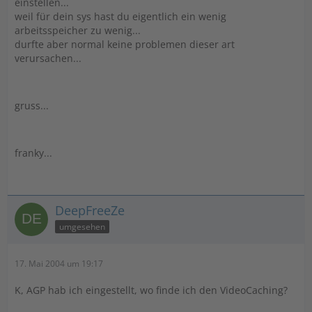
einstellen...
weil für dein sys hast du eigentlich ein wenig
arbeitsspeicher zu wenig...
durfte aber normal keine problemen dieser art
verursachen...
gruss...
franky...
DeepFreeZe
umgesehen
17. Mai 2004 um 19:17
K, AGP hab ich eingestellt, wo finde ich den VideoCaching?