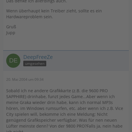
Das denke ich allerdings auch.
Wenn überhaupt kein Treiber zieht, sollte es ein
Hardwareproblem sein.
Gruß
Jupp
DeepFreeZe
umgesehen
20. Mai 2004 um 09:34
Sobald ich ne andere Grafikkarte (z.B. die 9600 PRO
SAPPHIRE) drinhabe, funzt jedes Game...Aber wenn ich
meine Graka wieder drin habe, kann ich normal MP3s
hören, im Windows rumsurfen, etc. aber wenn ich z.B. Vice
City spielen will, bekomme ich eine Meldung: Nicht
genügend Grafikspeicher verfügbar. Was für nen neuen
Lüfter meinste denn? Von der 9800 PRO?Falls ja, nein habe
ich nicht...