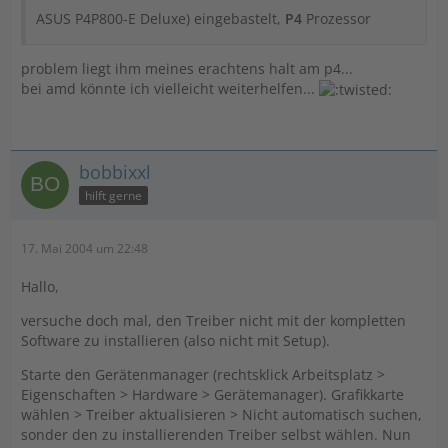
ASUS P4P800-E Deluxe) eingebastelt,
P4
Prozessor
problem liegt ihm meines erachtens halt am p4...
bei amd könnte ich vielleicht weiterhelfen...
bobbixxl
hilft gerne
17. Mai 2004 um 22:48
Hallo,
versuche doch mal, den Treiber nicht mit der kompletten
Software zu installieren (also nicht mit Setup).
Starte den Gerätenmanager (rechtsklick Arbeitsplatz >
Eigenschaften > Hardware > Gerätemanager). Grafikkarte
wählen > Treiber aktualisieren > Nicht automatisch suchen,
sonder den zu installierenden Treiber selbst wählen. Nun