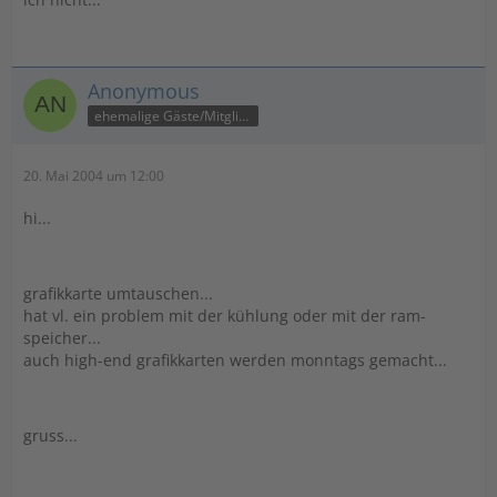
Anonymous
ehemalige Gäste/Mitglieder
20. Mai 2004 um 12:00
hi...
grafikkarte umtauschen...
hat vl. ein problem mit der kühlung oder mit der ram-
speicher...
auch high-end grafikkarten werden monntags gemacht...
gruss...