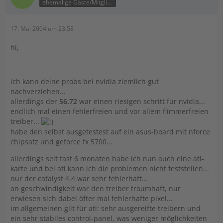
ehemalige Gäste/Mitglieder
17. Mai 2004 um 23:58
hi,
ich kann deine probs bei nvidia ziemlich gut
nachverziehen...
allerdings der
56.72
war einen riesigen schritt für nvidia...
endlich mal einen fehlerfreien und vor allem flimmerfreien
treiber...
habe den selbst ausgetestest auf ein asus-board mit nforce
chipsatz und geforce fx 5700...
allerdings seit fast 6 monaten habe ich nun auch eine ati-
karte und bei ati kann ich die problemen nicht feststellen...
nur der catalyst 4.4 war sehr fehlerhaft...
an geschwindigkeit war den treiber traumhaft, nur
erwiesen sich dabei öfter mal fehlerhafte pixel...
im allgemeinen gilt für ati: sehr ausgereifte treibern und
ein sehr stabiles control-panel, was weniger möglichkeiten