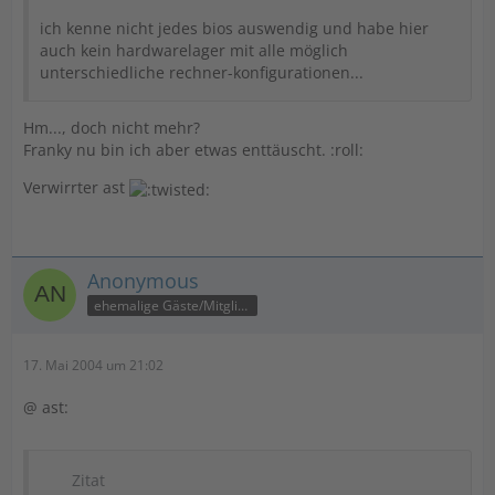
ich kenne nicht jedes bios auswendig und habe hier
auch kein hardwarelager mit alle möglich
unterschiedliche rechner-konfigurationen...
Hm..., doch nicht mehr?
Franky nu bin ich aber etwas enttäuscht. :roll:
Verwirrter ast
Anonymous
ehemalige Gäste/Mitglieder
17. Mai 2004 um 21:02
@ ast:
Zitat