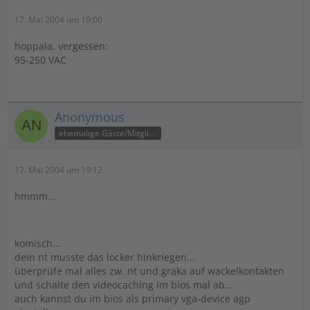
17. Mai 2004 um 19:00
hoppala, vergessen:
95-250 VAC
Anonymous
ehemalige Gäste/Mitglieder
17. Mai 2004 um 19:12
hmmm...
komisch...
dein nt musste das locker hinkriegen...
überprüfe mal alles zw. nt und graka auf wackelkontakten
und schalte den videocaching im bios mal ab...
auch kannst du im bios als primary vga-device agp