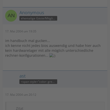
Anonymous
ehemalige Gäste/Mitglieder
17. Mai 2004 um 19:35
im handbuch mal gucken...
ich kenne nicht jedes bios auswendig und habe hier auch
kein hardwarelager mit alle möglich unterschiedliche
rechner-konfigurationen...
ast
<span style="color: green;">Kleine Zweigstelle</span>
17. Mai 2004 um 20:12
Zitat