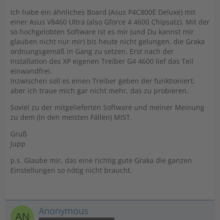
Ich habe ein ähnliches Board (Asus P4C800E Deluxe) mit
einer Asus V8460 Ultra (also Gforce 4 4600 Chipsatz). Mit der
so hochgelobten Software ist es mir (und Du kannst mir
glauben nicht nur mir) bis heute nicht gelungen, die Graka
ordnungsgemäß in Gang zu setzen. Erst nach der
Installation des XP eigenen Treiber G4 4600 lief das Teil
einwandfrei.
Inzwischen soll es einen Treiber geben der funktioniert,
aber ich traue mich gar nicht mehr, das zu probieren.
Soviel zu der mitgelieferten Software und meiner Meinung
zu dem (in den meisten Fällen) MIST.
Gruß
Jupp
p.s. Glaube mir, das eine richtig gute Graka die ganzen
Einstellungen so nötig nicht braucht.
Anonymous