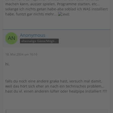
machen kann, ausser spielen, Programme starten, etc...
solange ich nichts getan habe-aba soblad ich WAS installiert
habe, funtzt gar nichts mehr...
Anonymous
ehemalige Gäste/Mitglieder
18. Mai 2004 um 16:16
hi,
falls du noch eine andere graka hast, versuch mal damit,
weil das hört sich eher an nach ein technisches problem...
hast du vl. einen anderen lüfter oder heatpipe installiert ???