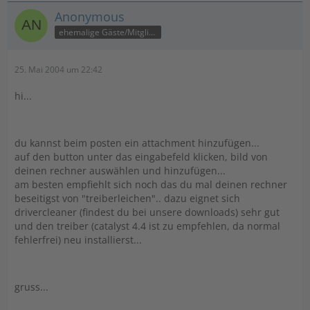
Anonymous
ehemalige Gäste/Mitglieder
25. Mai 2004 um 22:42
hi...
du kannst beim posten ein attachment hinzufügen...
auf den button unter das eingabefeld klicken, bild von
deinen rechner auswählen und hinzufügen...
am besten empfiehlt sich noch das du mal deinen rechner
beseitigst von "treiberleichen".. dazu eignet sich
drivercleaner (findest du bei unsere downloads) sehr gut
und den treiber (catalyst 4.4 ist zu empfehlen, da normal
fehlerfrei) neu installierst...
gruss...