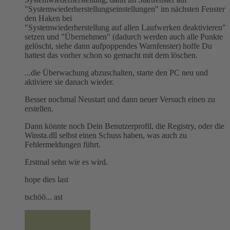
"Systemwiederherstellungseinstellungen" im nächsten Fenster
den Haken bei
"Systemwiederherstellung auf allen Laufwerken deaktivieren"
setzen und "Übernehmen" (dadurch werden auch alle Punkte
gelöscht, siehe dann aufpoppendes Warnfenster) hoffe Du
hattest das vorher schon so gemacht mit dem löschen.
...die Überwachung abzuschalten, starte den PC neu und
aktiviere sie danach wieder.
Besser nochmal Neustart und dann neuer Versuch einen zu
erstellen.
Dann könnte noch Dein Benutzerprofil, die Registry, oder die
Winsta.dll selbst einen Schuss haben, was auch zu
Fehlermeldungen führt.
Erstmal sehn wie es wird.
hope dies last
tschöö... ast