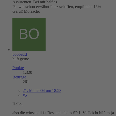
Assistenten. Bei mir half es.
Ps. wie schon erwähnt Platz schaffen, empfohlen 15%
Geruß Morascho
bobbixxl
hilft gerne
Punkte
1.320
Beiträge
261
21. Mai 2004 um 18:53
#5
Hallo,
also die winsta.dll ist Bestandteil des SP 1. Vielleicht hilft es ja