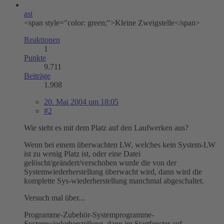
ast
<span style="color: green;">Kleine Zweigstelle</span>
Reaktionen
1
Punkte
9.711
Beiträge
1.908
20. Mai 2004 um 18:05
#2
Wie sieht es mit dem Platz auf den Laufwerken aus?
Wenn bei einem überwachten LW, welches kein System-LW
ist zu wenig Platz ist, oder eine Datei
gelöscht/geändert/verschoben wurde die von der
Systemwiederherstellung überwacht wird, dann wird die
komplette Sys-wiederherstellung manchmal abgeschaltet.
Versuch mal über...
Programme-Zubehör-Systemprogramme-
Systemwiederherstellung, dann im Startfenster auf