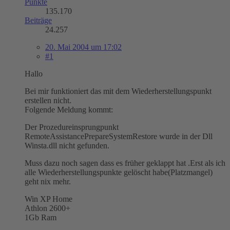
Punkte
135.170
Beiträge
24.257
20. Mai 2004 um 17:02
#1
Hallo
Bei mir funktioniert das mit dem Wiederherstellungspunkt
erstellen nicht.
Folgende Meldung kommt:
Der Prozedureinsprungpunkt
RemoteAssistancePrepareSystemRestore wurde in der Dll
Winsta.dll nicht gefunden.
Muss dazu noch sagen dass es früher geklappt hat .Erst als ich
alle Wiederherstellungspunkte gelöscht habe(Platzmangel)
geht nix mehr.
Win XP Home
Athlon 2600+
1Gb Ram