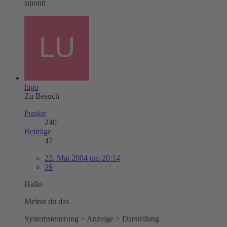
smonti
lupo
Zu Besuch
Punkte
240
Beiträge
47
22. Mai 2004 um 20:14
#9
Hallo
Meinst du das
Systemsteuerung > Anzeige > Darstellung