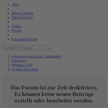
Alles
Dieses Thema
Dieses Forum
Seiten
Forum
Erweiterte Suche
win-tipps-tweaks.de Community
Windows
Windows-XP
System allgemein
Das Forum ist zur Zeit deaktiviert.
Es können keine neuen Beiträge
erstellt oder bearbeitet werden.