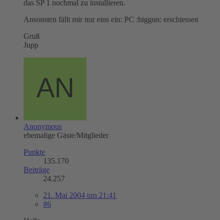
das SP 1 nochmal zu installieren.
Ansonsten fällt mir nur eins ein: PC :biggun: erschiessen
Gruß
Jupp
Anonymous
ehemalige Gäste/Mitglieder
Punkte
135.170
Beiträge
24.257
21. Mai 2004 um 21:41
#6