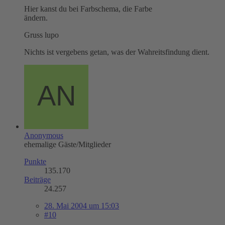
Hier kanst du bei Farbschema, die Farbe
ändern.
Gruss lupo
Nichts ist vergebens getan, was der Wahreitsfindung dient.
Anonymous
ehemalige Gäste/Mitglieder
Punkte
135.170
Beiträge
24.257
28. Mai 2004 um 15:03
#10