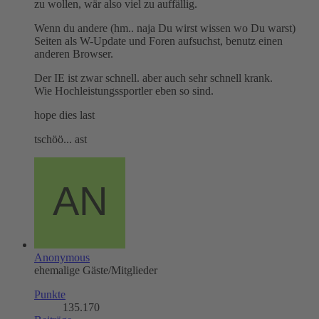
zu wollen, wär also viel zu auffällig.
Wenn du andere (hm.. naja Du wirst wissen wo Du warst)
Seiten als W-Update und Foren aufsuchst, benutz einen
anderen Browser.
Der IE ist zwar schnell. aber auch sehr schnell krank.
Wie Hochleistungssportler eben so sind.
hope dies last
tschöö... ast
Anonymous
ehemalige Gäste/Mitglieder
Punkte
135.170