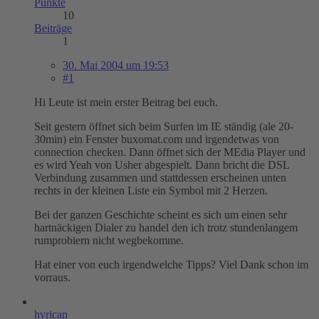
Punkte
10
Beiträge
1
30. Mai 2004 um 19:53
#1
Hi Leute ist mein erster Beitrag bei euch.
Seit gestern öffnet sich beim Surfen im IE ständig (ale 20-
30min) ein Fenster buxomat.com und irgendetwas von
connection checken. Dann öffnet sich der MEdia Player und
es wird Yeah von Usher abgespielt. Dann bricht die DSL
Verbindung zusammen und stattdessen erscheinen unten
rechts in der kleinen Liste ein Symbol mit 2 Herzen.
Bei der ganzen Geschichte scheint es sich um einen sehr
hartnäckigen Dialer zu handel den ich trotz stundenlangem
rumprobiern nicht wegbekomme.
Hat einer von euch irgendwelche Tipps? Viel Dank schon im
vorraus.
hyrican