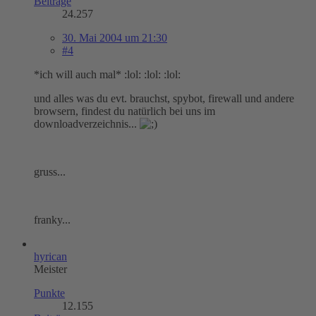
Beiträge
24.257
30. Mai 2004 um 21:30
#4
*ich will auch mal* :lol: :lol: :lol:
und alles was du evt. brauchst, spybot, firewall und andere
browsern, findest du natürlich bei uns im
downloadverzeichnis...
gruss...
franky...
hyrican
Meister
Punkte
12.155