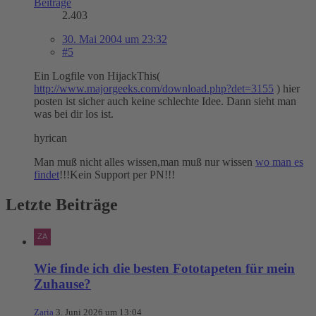
Beiträge
2.403
30. Mai 2004 um 23:32
#5
Ein Logfile von HijackThis(
http://www.majorgeeks.com/download.php?det=3155
) hier
posten ist sicher auch keine schlechte Idee. Dann sieht man
was bei dir los ist.
hyrican
Man muß nicht alles wissen,man muß nur wissen
wo man es
findet
!!!Kein Support per PN!!!
Letzte Beiträge
Wie finde ich die besten Fototapeten für mein
Zuhause?
Zaria
3. Juni 2026 um 13:04