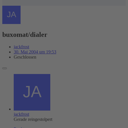
buxomat/dialer
jackfrost
30. Mai 2004 um 19:53
Geschlossen
jackfrost
Gerade reingestolpert