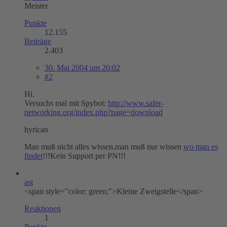
Meister
Punkte
12.155
Beiträge
2.403
30. Mai 2004 um 20:02
#2
Hi.
Versuchs mal mit Spybot:
http://www.safer-
networking.org/index.php?page=download
hyrican
Man muß nicht alles wissen,man muß nur wissen
wo man es
findet
!!!Kein Support per PN!!!
ast
<span style="color: green;">Kleine Zweigstelle</span>
Reaktionen
1
Punkte