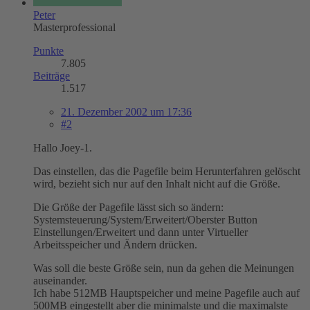
Peter
Masterprofessional
Punkte
7.805
Beiträge
1.517
21. Dezember 2002 um 17:36
#2
Hallo Joey-1.
Das einstellen, das die Pagefile beim Herunterfahren gelöscht
wird, bezieht sich nur auf den Inhalt nicht auf die Größe.
Die Größe der Pagefile lässt sich so ändern:
Systemsteuerung/System/Erweitert/Oberster Button
Einstellungen/Erweitert und dann unter Virtueller
Arbeitsspeicher und Ändern drücken.
Was soll die beste Größe sein, nun da gehen die Meinungen
auseinander.
Ich habe 512MB Hauptspeicher und meine Pagefile auch auf
500MB eingestellt aber die minimalste und die maximalste