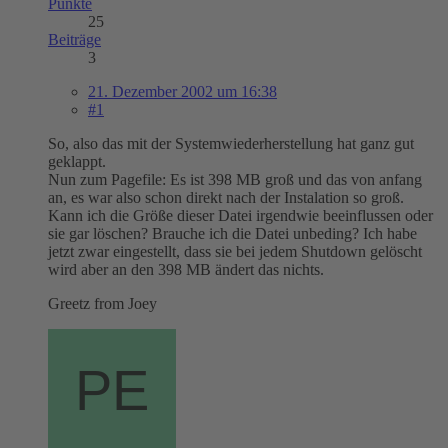
Punkte
25
Beiträge
3
21. Dezember 2002 um 16:38
#1
So, also das mit der Systemwiederherstellung hat ganz gut
geklappt.
Nun zum Pagefile: Es ist 398 MB groß und das von anfang
an, es war also schon direkt nach der Instalation so groß.
Kann ich die Größe dieser Datei irgendwie beeinflussen oder
sie gar löschen? Brauche ich die Datei unbeding? Ich habe
jetzt zwar eingestellt, dass sie bei jedem Shutdown gelöscht
wird aber an den 398 MB ändert das nichts.
Greetz from Joey