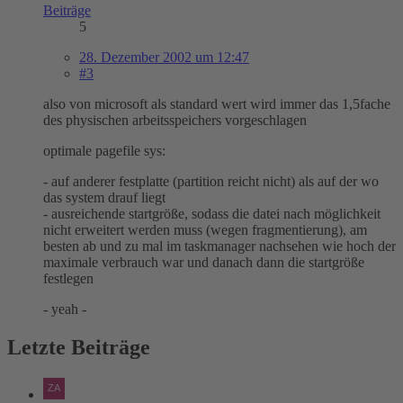
Beiträge
5
28. Dezember 2002 um 12:47
#3
also von microsoft als standard wert wird immer das 1,5fache
des physischen arbeitsspeichers vorgeschlagen
optimale pagefile sys:
- auf anderer festplatte (partition reicht nicht) als auf der wo
das system drauf liegt
- ausreichende startgröße, sodass die datei nach möglichkeit
nicht erweitert werden muss (wegen fragmentierung), am
besten ab und zu mal im taskmanager nachsehen wie hoch der
maximale verbrauch war und danach dann die startgröße
festlegen
- yeah -
Letzte Beiträge