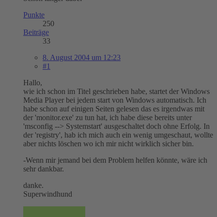
Punkte
250
Beiträge
33
8. August 2004 um 12:23
#1
Hallo,
wie ich schon im Titel geschrieben habe, startet der Windows
Media Player bei jedem start von Windows automatisch. Ich
habe schon auf einigen Seiten gelesen das es irgendwas mit
der 'monitor.exe' zu tun hat, ich habe diese bereits unter
'msconfig --> Systemstart' ausgeschaltet doch ohne Erfolg. In
der 'registry', hab ich mich auch ein wenig umgeschaut, wollte
aber nichts löschen wo ich mir nicht wirklich sicher bin.
-Wenn mir jemand bei dem Problem helfen könnte, wäre ich
sehr dankbar.
danke.
Superwindhund