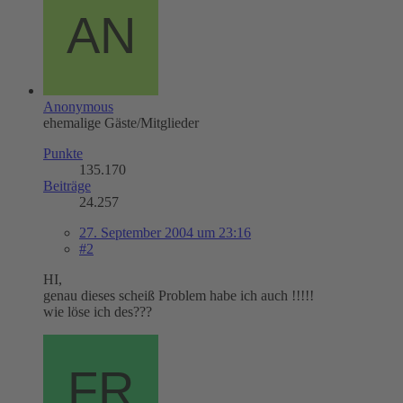
Anonymous
ehemalige Gäste/Mitglieder
Punkte
135.170
Beiträge
24.257
27. September 2004 um 23:16
#2
HI,
genau dieses scheiß Problem habe ich auch !!!!!
wie löse ich des???