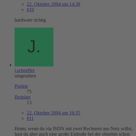
22. Oktober 2004 um 14:38
#10
hardware richtig
j.schoeffer
umgesehen
Punkte
75
Beiträge
13
22. Oktober 2004 um 16:35
#11
Hmm, wenn du via ISDN mit zwei Rechnern ans Netz willst,
hast du aber auch eine große Einbuße bei der ohnehin schon