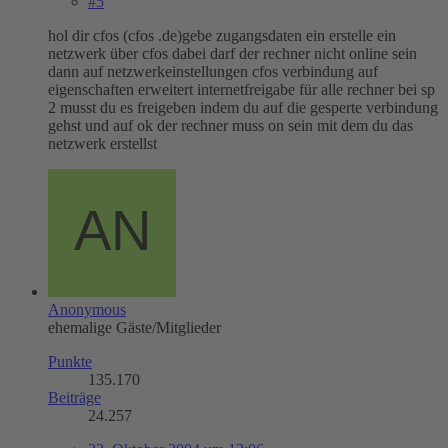
#5
hol dir cfos (cfos .de)gebe zugangsdaten ein erstelle ein
netzwerk über cfos dabei darf der rechner nicht online sein
dann auf netzwerkeinstellungen cfos verbindung auf
eigenschaften erweitert internetfreigabe für alle rechner bei sp
2 musst du es freigeben indem du auf die gesperte verbindung
gehst und auf ok der rechner muss on sein mit dem du das
netzwerk erstellst
Anonymous
ehemalige Gäste/Mitglieder
Punkte
135.170
Beiträge
24.257