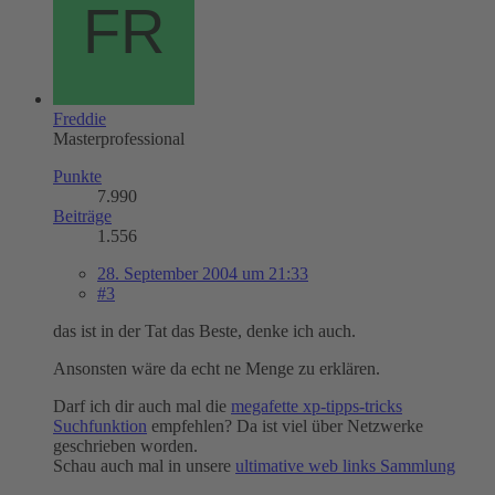
Freddie
Masterprofessional
Punkte
7.990
Beiträge
1.556
28. September 2004 um 21:33
#3
das ist in der Tat das Beste, denke ich auch.
Ansonsten wäre da echt ne Menge zu erklären.
Darf ich dir auch mal die
megafette xp-tipps-tricks
Suchfunktion
empfehlen? Da ist viel über Netzwerke
geschrieben worden.
Schau auch mal in unsere
ultimative web links Sammlung