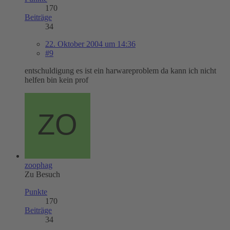
170
Beiträge
34
22. Oktober 2004 um 14:36
#9
entschuldigung es ist ein harwareproblem da kann ich nicht
helfen bin kein prof
zoophag
Zu Besuch
Punkte
170
Beiträge
34