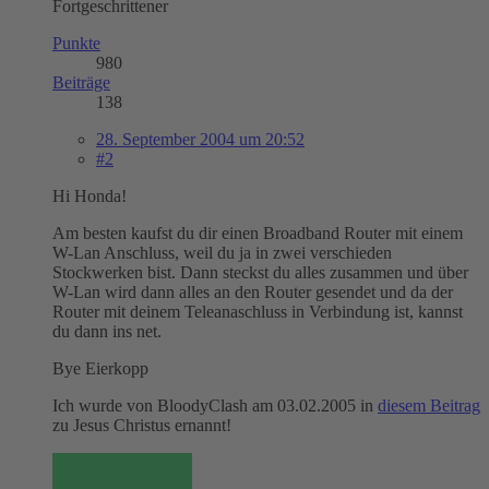
Fortgeschrittener
Punkte
980
Beiträge
138
28. September 2004 um 20:52
#2
Hi Honda!
Am besten kaufst du dir einen Broadband Router mit einem
W-Lan Anschluss, weil du ja in zwei verschieden
Stockwerken bist. Dann steckst du alles zusammen und über
W-Lan wird dann alles an den Router gesendet und da der
Router mit deinem Teleanaschluss in Verbindung ist, kannst
du dann ins net.
Bye Eierkopp
Ich wurde von BloodyClash am 03.02.2005 in
diesem Beitrag
zu Jesus Christus ernannt!