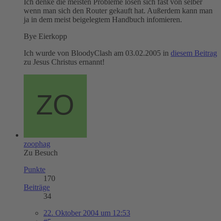
Ich denke die meisten Probleme lösen sich fast von selber
wenn man sich den Router gekauft hat. Außerdem kann man
ja in dem meist beigelegtem Handbuch infomieren.
Bye Eierkopp
Ich wurde von BloodyClash am 03.02.2005 in
diesem Beitrag
zu Jesus Christus ernannt!
zoophag
Zu Besuch
Punkte
170
Beiträge
34
22. Oktober 2004 um 12:53