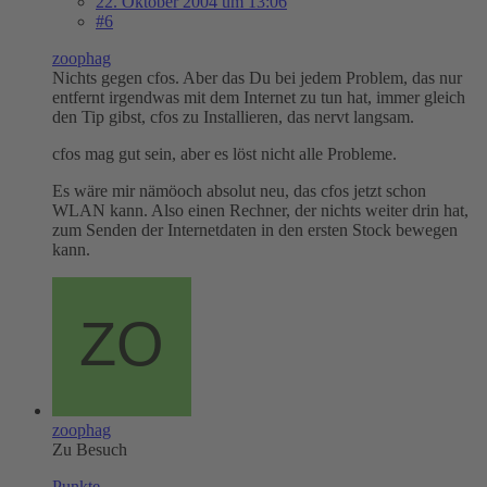
22. Oktober 2004 um 13:06
#6
zoophag
Nichts gegen cfos. Aber das Du bei jedem Problem, das nur
entfernt irgendwas mit dem Internet zu tun hat, immer gleich
den Tip gibst, cfos zu Installieren, das nervt langsam.
cfos mag gut sein, aber es löst nicht alle Probleme.
Es wäre mir nämöoch absolut neu, das cfos jetzt schon
WLAN kann. Also einen Rechner, der nichts weiter drin hat,
zum Senden der Internetdaten in den ersten Stock bewegen
kann.
zoophag
Zu Besuch
Punkte