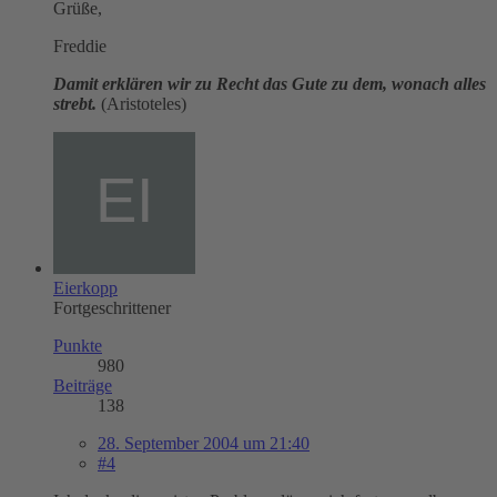
Grüße,
Freddie
Damit erklären wir zu Recht das Gute zu dem, wonach alles
strebt.
(Aristoteles)
Eierkopp
Fortgeschrittener
Punkte
980
Beiträge
138
28. September 2004 um 21:40
#4