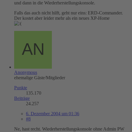
und dann in die Wiederherstellungskonsole.
Falls das auch nicht hilft, geht nur eins: ERD-Commander.
Der kostet aber leider mehr als ein neues XP-Home
Anonymous
ehemalige Gäste/Mitglieder
Punkte
135.170
Beiträge
24.257
6. Dezember 2004 um 01:36
#8
Ne, hast recht. Wiederherstellungskonsole ohne Admin PW