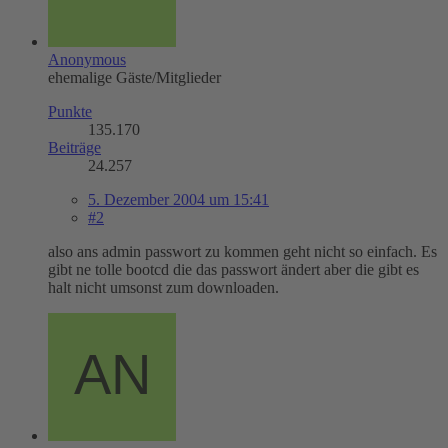
Anonymous
ehemalige Gäste/Mitglieder
Punkte
135.170
Beiträge
24.257
5. Dezember 2004 um 15:41
#2
also ans admin passwort zu kommen geht nicht so einfach. Es
gibt ne tolle bootcd die das passwort ändert aber die gibt es
halt nicht umsonst zum downloaden.