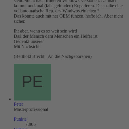
steht: Sucht nach früheren Windows Versionen. Dannach
kommt nochmal (falls gefunden) Reparieren. Das sollte eine
vollautomatische Rep. des Windwos einleiten.?
Das könnte auch mit ner OEM funzen, hoffe ich. Aber nicht
sicher.
Ihr aber, wenn es so weit sein wird
Daß der Mensch dem Menschen ein Helfer ist
Gedenkt unserer
Mit Nachsicht.
(Berthold Brecht - An die Nachgeborenen)
Peter
Masterprofessional
Punkte
7.805