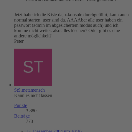
Jetzt habe ich die Kiste da, r-konsole durchgeführt, kann auch
normal starten, user sind da. AAAAber alle user haben ein
passwort (admin im abgesichertem modus auch) und ich
komme nicht weiter. also alles löschen? Oder gibt es eine
andere möglichkeit?
Peter
StS.metamensch
Kann es nicht lassen
Punkte
3.880
Beiträge
773
13. Dezember 2004 um 10:36