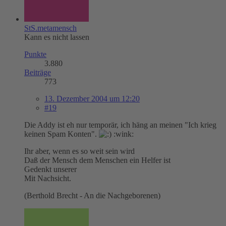
StS.metamensch
Kann es nicht lassen
Punkte
3.880
Beiträge
773
13. Dezember 2004 um 12:20
#19
Die Addy ist eh nur temporär, ich häng an meinen "Ich krieg
keinen Spam Konten".
:wink:
Ihr aber, wenn es so weit sein wird
Daß der Mensch dem Menschen ein Helfer ist
Gedenkt unserer
Mit Nachsicht.
(Berthold Brecht - An die Nachgeborenen)