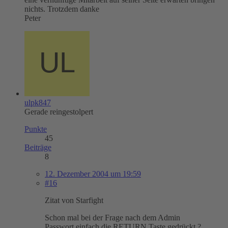
nichts. Trotzdem danke
Peter
ulpk847
Gerade reingestolpert
Punkte
45
Beiträge
8
12. Dezember 2004 um 19:59
#16
Zitat von Starfight
Schon mal bei der Frage nach dem Admin
Passwort einfach die RETURN Taste gedrückt ?