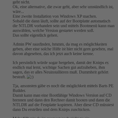
geht nicht.
Ok, eine alternative, die zwar geht, aber sehr umständlich ist,
wäre...
Eine zweite Installation von Windows XP machen.
Sobald die dann läuft, sollte auf der Bootplatte automatisch
die NTLDR vorhanden sein und mittels Bootmenü kann man
auswählen, welche Version gestartet werden soll.
Das sollte eigentlich gehen.
Admin PW rausfinden, hmmm, da mag es möglichkeiten
geben, aber eine solche Hilfe ist hier nicht gern gesehen, mal
davon abgesehen, das ich jetzt auch keine kenne.
Ich persönlich würde sogar hergehen, damit der Knirps es
endlich mal lernt, wichtige Sachen gut aufzuheben, ihm
sagen, das er alles Neuinstallieren muß. Dummheit gehört
bestraft.
Tja, ansonsten gäbe es noch die möglichkeit mittels Barts PE
Builder.
Damit kann man eine Bootfähige Windows Version auf CD
brennen und dann den Rechner damit booten und dann die
NTLDR auf die Festplatte kopieren. Aber diese CD müsstest
dann Du erstellen und dem Knirps zuschicken.