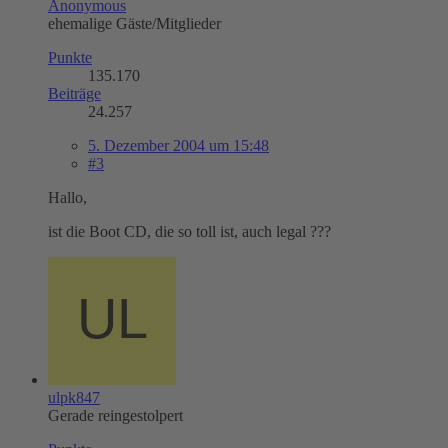
Anonymous
ehemalige Gäste/Mitglieder
Punkte
135.170
Beiträge
24.257
5. Dezember 2004 um 15:48
#3
Hallo,
ist die Boot CD, die so toll ist, auch legal ???
ulpk847
Gerade reingestolpert