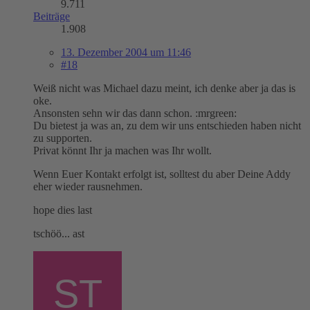
9.711
Beiträge
1.908
13. Dezember 2004 um 11:46
#18
Weiß nicht was Michael dazu meint, ich denke aber ja das is
oke.
Ansonsten sehn wir das dann schon. :mrgreen:
Du bietest ja was an, zu dem wir uns entschieden haben nicht
zu supporten.
Privat könnt Ihr ja machen was Ihr wollt.
Wenn Euer Kontakt erfolgt ist, solltest du aber Deine Addy
eher wieder rausnehmen.
hope dies last
tschöö... ast