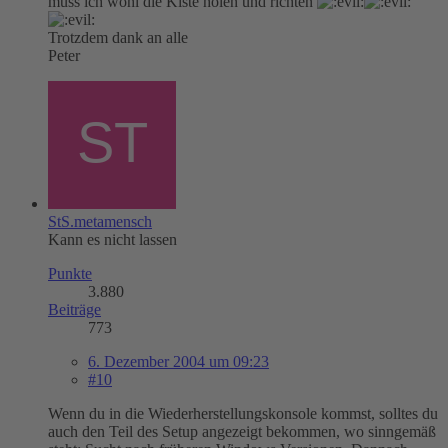
muss ich wohl die Kiste holen und richten
Trotzdem dank an alle
Peter
StS.metamensch
Kann es nicht lassen
Punkte
3.880
Beiträge
773
6. Dezember 2004 um 09:23
#10
Wenn du in die Wiederherstellungskonsole kommst, solltes du
auch den Teil des Setup angezeigt bekommen, wo sinngemäß