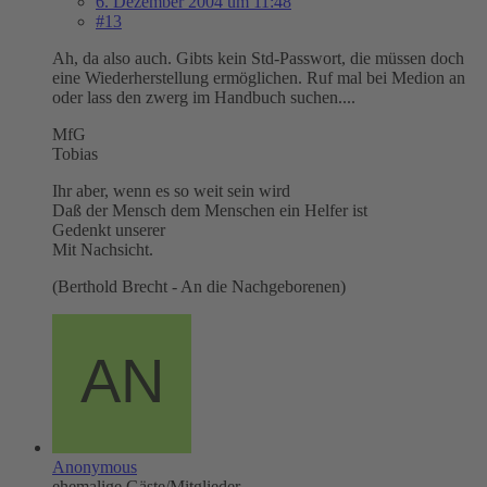
6. Dezember 2004 um 11:48
#13
Ah, da also auch. Gibts kein Std-Passwort, die müssen doch
eine Wiederherstellung ermöglichen. Ruf mal bei Medion an
oder lass den zwerg im Handbuch suchen....
MfG
Tobias
Ihr aber, wenn es so weit sein wird
Daß der Mensch dem Menschen ein Helfer ist
Gedenkt unserer
Mit Nachsicht.
(Berthold Brecht - An die Nachgeborenen)
Anonymous
ehemalige Gäste/Mitglieder