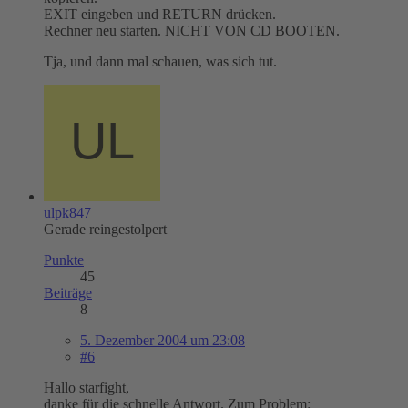
EXIT eingeben und RETURN drücken.
Rechner neu starten. NICHT VON CD BOOTEN.
Tja, und dann mal schauen, was sich tut.
ulpk847
Gerade reingestolpert
Punkte
45
Beiträge
8
5. Dezember 2004 um 23:08
#6
Hallo starfight,
danke für die schnelle Antwort. Zum Problem: