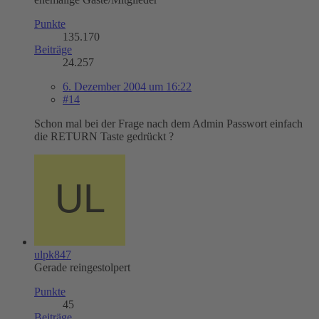
Punkte
135.170
Beiträge
24.257
6. Dezember 2004 um 16:22
#14
Schon mal bei der Frage nach dem Admin Passwort einfach
die RETURN Taste gedrückt ?
ulpk847
Gerade reingestolpert
Punkte
45
Beiträge