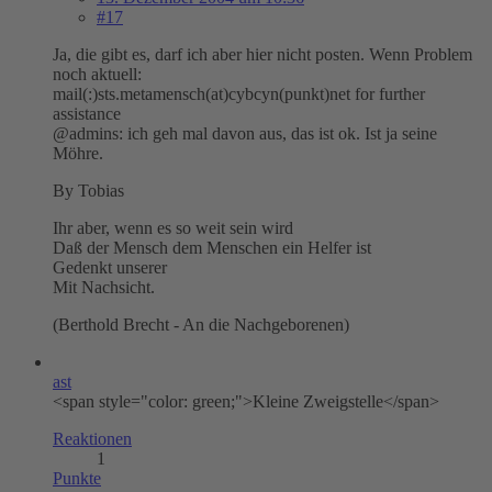
#17
Ja, die gibt es, darf ich aber hier nicht posten. Wenn Problem
noch aktuell:
mail(:)sts.metamensch(at)cybcyn(punkt)net for further
assistance
@admins: ich geh mal davon aus, das ist ok. Ist ja seine
Möhre.
By Tobias
Ihr aber, wenn es so weit sein wird
Daß der Mensch dem Menschen ein Helfer ist
Gedenkt unserer
Mit Nachsicht.
(Berthold Brecht - An die Nachgeborenen)
ast
<span style="color: green;">Kleine Zweigstelle</span>
Reaktionen
1
Punkte