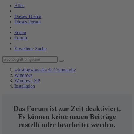
Alles
Dieses Thema
Dieses Forum
Seiten
Forum
Erweiterte Suche
win-tipps-tweaks.de Community
Windows
Windows-XP
Installation
Das Forum ist zur Zeit deaktiviert.
Es können keine neuen Beiträge
erstellt oder bearbeitet werden.