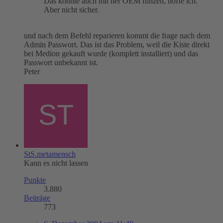
Das könnte auch mit ner OEM funzen, hoffe ich.
Aber nicht sicher.
und nach dem Befehl reparieren kommt die frage nach dem
Admin Passwort. Das ist das Problem, weil die Kiste direkt
bei Medion gekauft wurde (komplett installiert) und das
Passwort unbekannt ist.
Peter
StS.metamensch
Kann es nicht lassen
Punkte
3.880
Beiträge
773