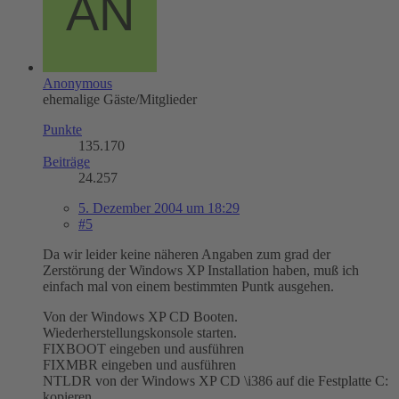
Anonymous
ehemalige Gäste/Mitglieder
Punkte
135.170
Beiträge
24.257
5. Dezember 2004 um 18:29
#5
Da wir leider keine näheren Angaben zum grad der
Zerstörung der Windows XP Installation haben, muß ich
einfach mal von einem bestimmten Puntk ausgehen.
Von der Windows XP CD Booten.
Wiederherstellungskonsole starten.
FIXBOOT eingeben und ausführen
FIXMBR eingeben und ausführen
NTLDR von der Windows XP CD \i386 auf die Festplatte C:
kopieren.