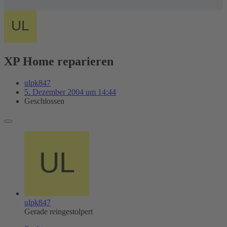
XP Home reparieren
ulpk847
5. Dezember 2004 um 14:44
Geschlossen
ulpk847
Gerade reingestolpert