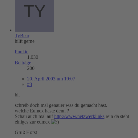
TyBear
hilft gerne
Punkte
1.030
Beiträge
200
20. April 2003 um 19:07
#3
hi,
schreib doch mal genauer was du gemacht hast.
welche Eumex haste denn ?
Schau auch mal auf
http://www.netzwerklinks
rein da steht
einiges zur eumex
Gruß Horst