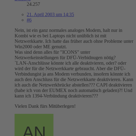
24.257
21. April 2003 um 14:35
#6
Nein, ist ein ganz normales analoges Modem, halt nur in
Kombi wie es bei Laptops nicht unüblich ist mit
Netzwerkkarte. Ich hatte das früher auch ohne Probleme unter
Win2000 oder ME genutzt.
Was sind denn alles für "ICONS" unter
Netzwerkeinstellungen für DFÜ-Verbidnugen nötig?
`LAN-Anschlüsse könnte ich alle deaktivieren, oder? oder
wird der für die Netzwerkkarte gebraucht. Aber die DFÜ-
Verbindungist ja ans Modem verbunden, insofern könnte ich
auch den Anschluss für die Netzwerkkarte deaktivieren. Kann
ich auch die Netzwerkbrücke abstellen??? CAPI deaktivieren
(habe ich von der EUMEX noch automatisch geladen)?! Und
kann ich 1394-Verbiindung deaktivieren???
Vielen Dank fürs Mitüberlegen!