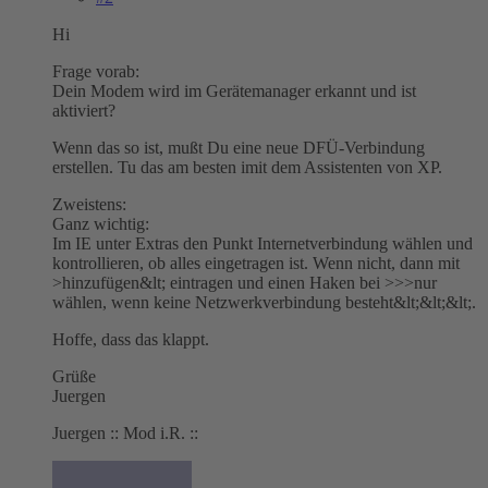
Hi
Frage vorab:
Dein Modem wird im Gerätemanager erkannt und ist
aktiviert?
Wenn das so ist, mußt Du eine neue DFÜ-Verbindung
erstellen. Tu das am besten imit dem Assistenten von XP.
Zweistens:
Ganz wichtig:
Im IE unter Extras den Punkt Internetverbindung wählen und
kontrollieren, ob alles eingetragen ist. Wenn nicht, dann mit
>hinzufügen&lt; eintragen und einen Haken bei >>>nur
wählen, wenn keine Netzwerkverbindung besteht&lt;&lt;&lt;.
Hoffe, dass das klappt.
Grüße
Juergen
Juergen :: Mod i.R. ::