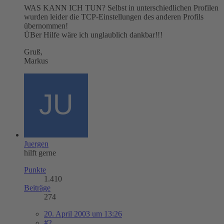
WAS KANN ICH TUN? Selbst in unterschiedlichen Profilen
wurden leider die TCP-Einstellungen des anderen Profils
übernommen!
ÜBer Hilfe wäre ich unglaublich dankbar!!!
Gruß,
Markus
Juergen
hilft gerne
Punkte
1.410
Beiträge
274
20. April 2003 um 13:26
#2