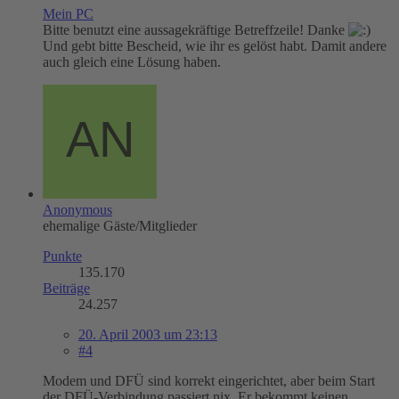
Mein PC
Bitte benutzt eine aussagekräftige Betreffzeile! Danke
Und gebt bitte Bescheid, wie ihr es gelöst habt. Damit andere
auch gleich eine Lösung haben.
Anonymous
ehemalige Gäste/Mitglieder
Punkte
135.170
Beiträge
24.257
20. April 2003 um 23:13
#4
Modem und DFÜ sind korrekt eingerichtet, aber beim Start
der DFÜ-Verbindung passiert nix. Er bekommt keinen