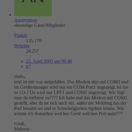
Anonymous
ehemalige Gäste/Mitglieder
Punkte
135.170
Beiträge
24.257
22. April 2003 um 09:46
#7
Hallo,
jetzt ist mir was aufgefallen. Das Modem sitzt auf COM3 und
im Gerätemanager wird nur ein COM-Port1 angezeigt, ist das
so i.O.? Da wird nur LPT1 und COM1 angezeigt. Wie fügt
man da mehrere zu???? Ich habe mal das Modem auf COM1
gestellt, aber da tat sich auch nix, außer der Meldung das der
Port benutzt sei und es Schwierigkeiten #geben könne. Wie
könnte ich feststellen welches Gerät welchen Port nutzt???
Gruß,
Mahony