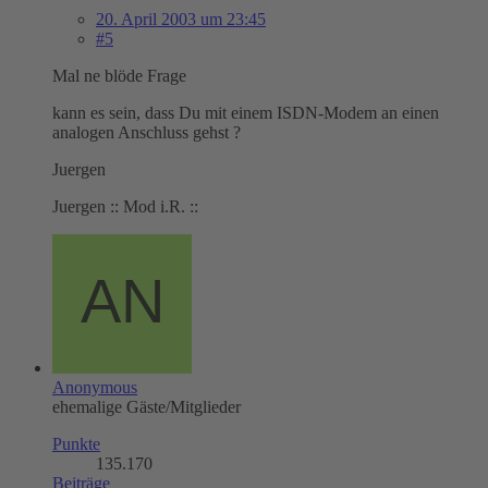
20. April 2003 um 23:45
#5
Mal ne blöde Frage
kann es sein, dass Du mit einem ISDN-Modem an einen
analogen Anschluss gehst ?
Juergen
Juergen :: Mod i.R. ::
Anonymous
ehemalige Gäste/Mitglieder
Punkte
135.170
Beiträge