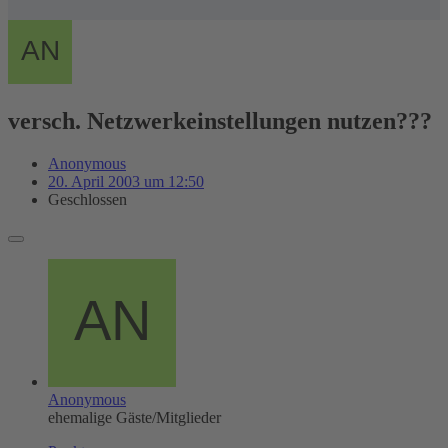
versch. Netzwerkeinstellungen nutzen???
Anonymous
20. April 2003 um 12:50
Geschlossen
Anonymous
ehemalige Gäste/Mitglieder