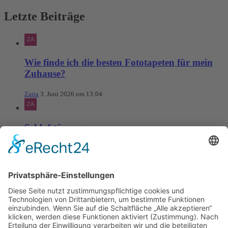
Letzte Beiträge
Wie finde ich die besten Fototapeten für mein
Zuhause?
Zaria
3. Juni 2026 um 13:04
Schlafstörungen
Zaria
3. Juni 2026 um 13:03
Ms word to PDF
Manuellsen
28. Mai 2026 um 10:31