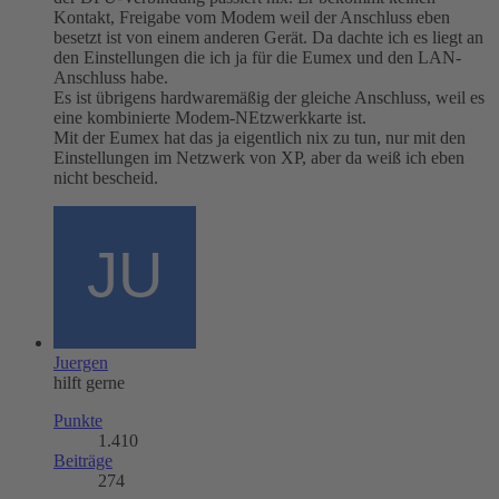
Kontakt, Freigabe vom Modem weil der Anschluss eben
besetzt ist von einem anderen Gerät. Da dachte ich es liegt an
den Einstellungen die ich ja für die Eumex und den LAN-
Anschluss habe.
Es ist übrigens hardwaremäßig der gleiche Anschluss, weil es
eine kombinierte Modem-NEtzwerkkarte ist.
Mit der Eumex hat das ja eigentlich nix zu tun, nur mit den
Einstellungen im Netzwerk von XP, aber da weiß ich eben
nicht bescheid.
Juergen
hilft gerne
Punkte
1.410
Beiträge
274