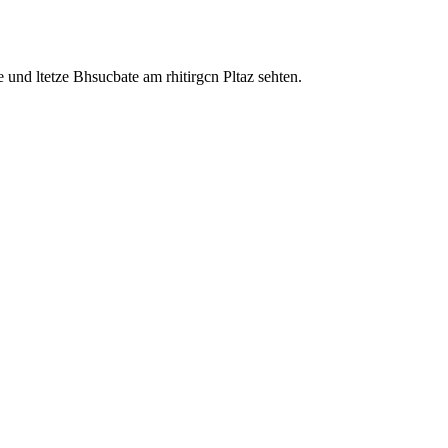
 und ltetze Bhsucbate am rhitirgcn Pltaz sehten.