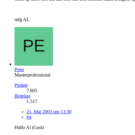
mfg AL
Peter
Masterprofessional
Punkte
7.805
Beiträge
1.517
21. Mai 2003 um 13:30
#4
Hallo Al (Gast)