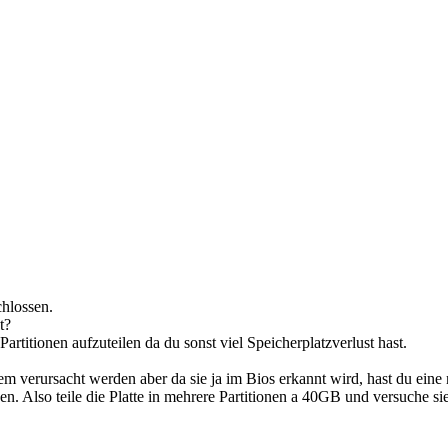
chlossen.
t?
artitionen aufzuteilen da du sonst viel Speicherplatzverlust hast.
verursacht werden aber da sie ja im Bios erkannt wird, hast du eine n
ehen. Also teile die Platte in mehrere Partitionen a 40GB und versuche