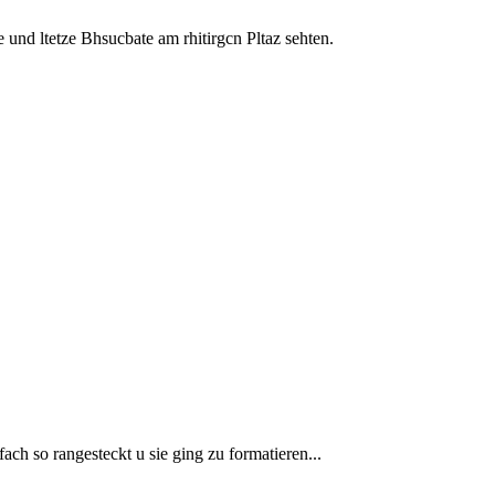
 und ltetze Bhsucbate am rhitirgcn Pltaz sehten.
fach so rangesteckt u sie ging zu formatieren...