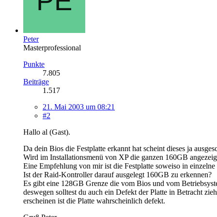
Peter
Masterprofessional
Punkte
7.805
Beiträge
1.517
21. Mai 2003 um 08:21
#2
Hallo al (Gast).
Da dein Bios die Festplatte erkannt hat scheint dieses ja ausges
Wird im Installationsmenü von XP die ganzen 160GB angezeig
Eine Empfehlung von mir ist die Festplatte soweiso in einzelne P
Ist der Raid-Kontroller darauf ausgelegt 160GB zu erkennen?
Es gibt eine 128GB Grenze die vom Bios und vom Betriebsystem 
deswegen solltest du auch ein Defekt der Platte in Betracht zi
erscheinen ist die Platte wahrscheinlich defekt.