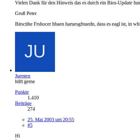
Vielen Dank für den Hinweis das es durch ein Bios-Update funk
Gruß Peter
Birsctihe Frshocer hbaen haruesgfnuedn, dass es eagl ist, in wh
Juergen
hilft gerne
Punkte
1.410
Beiträge
274
25. Mai 2003 um 20:55
#5
Hi