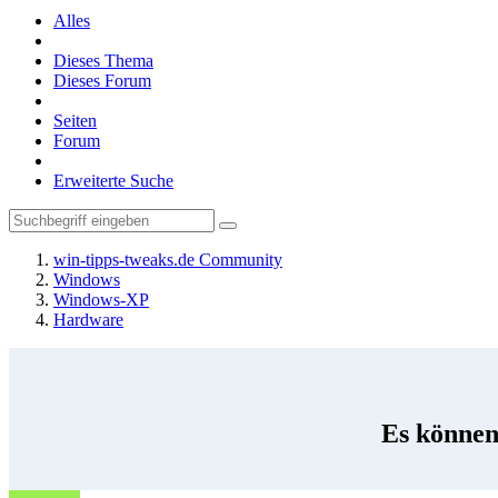
Alles
Dieses Thema
Dieses Forum
Seiten
Forum
Erweiterte Suche
win-tipps-tweaks.de Community
Windows
Windows-XP
Hardware
Es können 