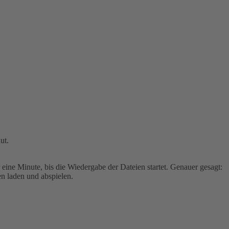
ut.
eine Minute, bis die Wiedergabe der Dateien startet. Genauer gesagt:
en laden und abspielen.