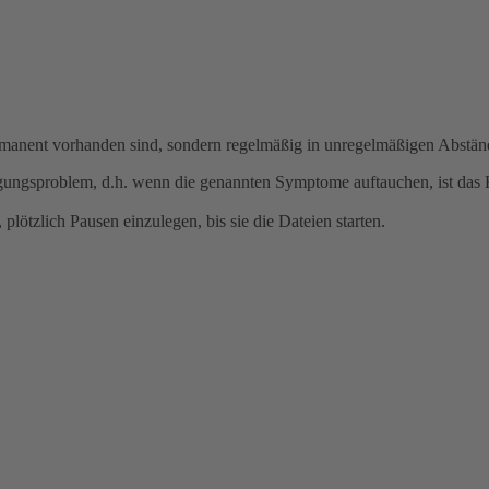
rmanent vorhanden sind, sondern regelmäßig in unregelmäßigen Abständ
agungsproblem, d.h. wenn die genannten Symptome auftauchen, ist das
lötzlich Pausen einzulegen, bis sie die Dateien starten.