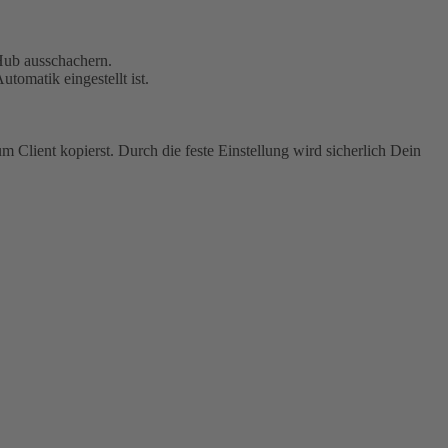
Hub ausschachern.
omatik eingestellt ist.
ient kopierst. Durch die feste Einstellung wird sicherlich Dein