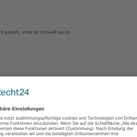
h passiert, wenn die Firewall aus ist.