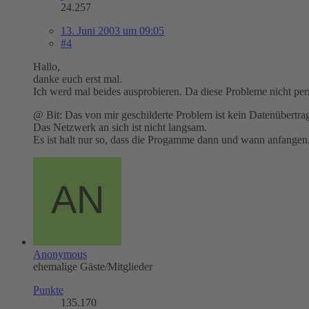
24.257
13. Juni 2003 um 09:05
#4
Hallo,
danke euch erst mal.
Ich werd mal beides ausprobieren. Da diese Probleme nicht pe
@ Bit: Das von mir geschilderte Problem ist kein Datenübertr
Das Netzwerk an sich ist nicht langsam.
Es ist halt nur so, dass die Progamme dann und wann anfangen, p
Anonymous
ehemalige Gäste/Mitglieder
Punkte
135.170