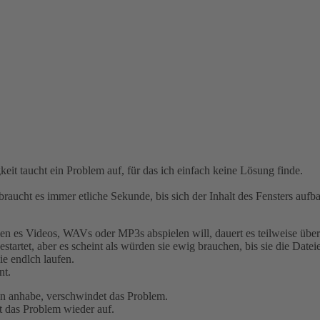
eit taucht ein Problem auf, für das ich einfach keine Lösung finde.
raucht es immer etliche Sekunde, bis sich der Inhalt des Fensters aufba
n es Videos, WAVs oder MP3s abspielen will, dauert es teilweise über 
tartet, aber es scheint als würden sie ewig brauchen, bis sie die Datei
ie endlch laufen.
nt.
en anhabe, verschwindet das Problem.
ht das Problem wieder auf.