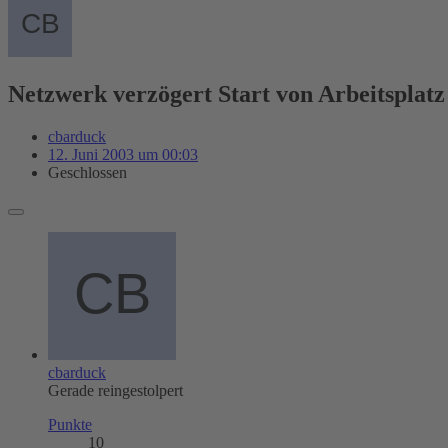
Netzwerk verzögert Start von Arbeitspla
cbarduck
12. Juni 2003 um 00:03
Geschlossen
cbarduck
Gerade reingestolpert
Punkte
10