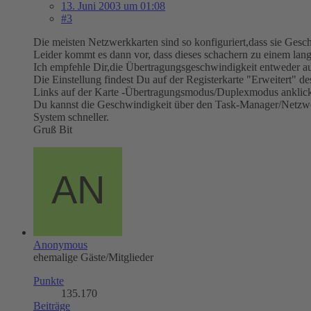
13. Juni 2003 um 01:08
#3
Die meisten Netzwerkkarten sind so konfiguriert,dass sie Ges
Leider kommt es dann vor, dass dieses schachern zu einem lan
Ich empfehle Dir,die Übertragungsgeschwindigkeit entweder au
Die Einstellung findest Du auf der Registerkarte "Erweitert" d
Links auf der Karte -Übertragungsmodus/Duplexmodus anklicke
Du kannst die Geschwindigkeit über den Task-Manager/Netzwer
System schneller.
Gruß Bit
Anonymous
ehemalige Gäste/Mitglieder
Punkte
135.170
Beiträge