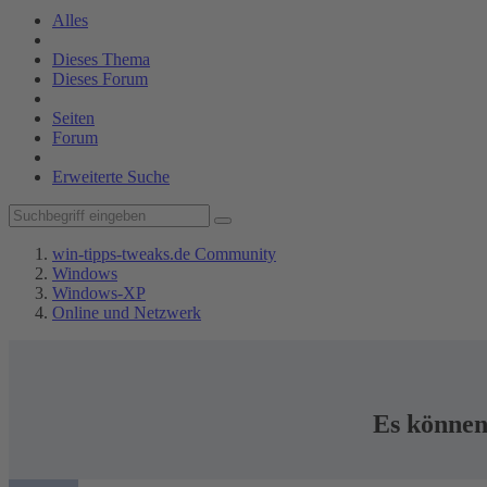
Alles
Dieses Thema
Dieses Forum
Seiten
Forum
Erweiterte Suche
win-tipps-tweaks.de Community
Windows
Windows-XP
Online und Netzwerk
Es können 