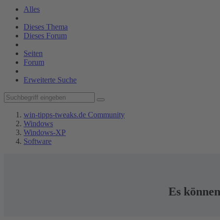
Alles
Dieses Thema
Dieses Forum
Seiten
Forum
Erweiterte Suche
win-tipps-tweaks.de Community
Windows
Windows-XP
Software
Es können 