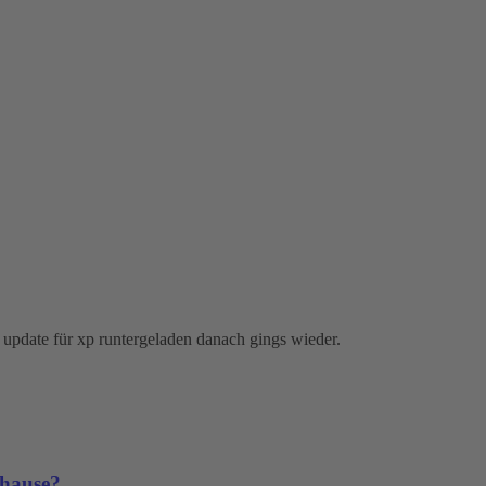
r update für xp runtergeladen danach gings wieder.
uhause?