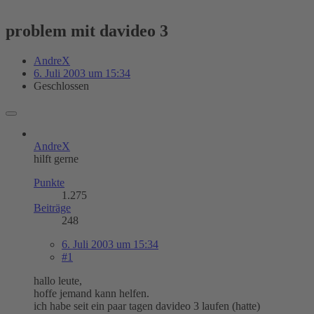
problem mit davideo 3
AndreX
6. Juli 2003 um 15:34
Geschlossen
AndreX
hilft gerne
Punkte
1.275
Beiträge
248
6. Juli 2003 um 15:34
#1
hallo leute,
hoffe jemand kann helfen.
ich habe seit ein paar tagen davideo 3 laufen (hatte)