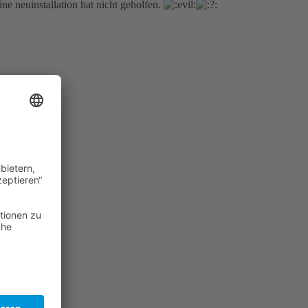
ne neuinstallation hat nicht geholfen.