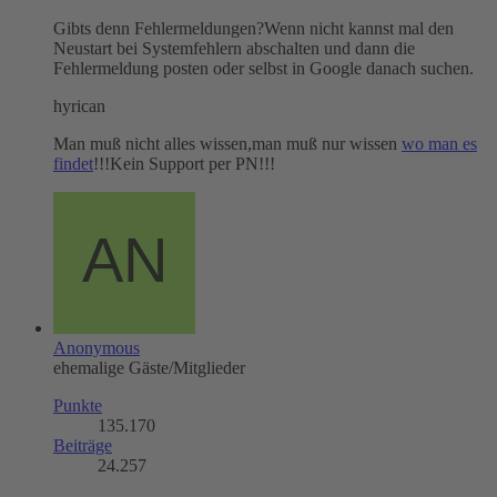
Gibts denn Fehlermeldungen?Wenn nicht kannst mal den
Neustart bei Systemfehlern abschalten und dann die
Fehlermeldung posten oder selbst in Google danach suchen.
hyrican
Man muß nicht alles wissen,man muß nur wissen
wo man es
findet
!!!Kein Support per PN!!!
Anonymous
ehemalige Gäste/Mitglieder
Punkte
135.170
Beiträge
24.257