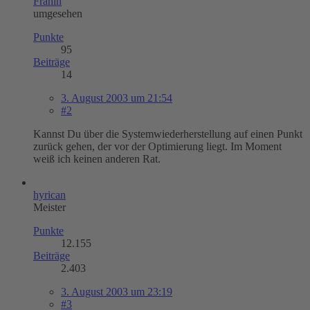
Frahin
umgesehen
Punkte
95
Beiträge
14
3. August 2003 um 21:54
#2
Kannst Du über die Systemwiederherstellung auf einen Punkt
zurück gehen, der vor der Optimierung liegt. Im Moment
weiß ich keinen anderen Rat.
hyrican
Meister
Punkte
12.155
Beiträge
2.403
3. August 2003 um 23:19
#3