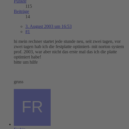
Punkte
115
Beiträge
14
3. August 2003 um 16:53
#1
hi mein rechner startet jede stunde neu, seit zwei tagen, vor
zwei tagen hab ich die festplatte optimiert- mit norton system
prof. 2003, war aber nicht das erste mal das ich die platte
optimiert habe!
bitte um hilfe
gruss