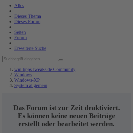
Alles
Dieses Thema
Dieses Forum
Seiten
Forum
Erweiterte Suche
win-tipps-tweaks.de Community
Windows
Windows-XP
System allgemein
Das Forum ist zur Zeit deaktiviert.
Es können keine neuen Beiträge
erstellt oder bearbeitet werden.