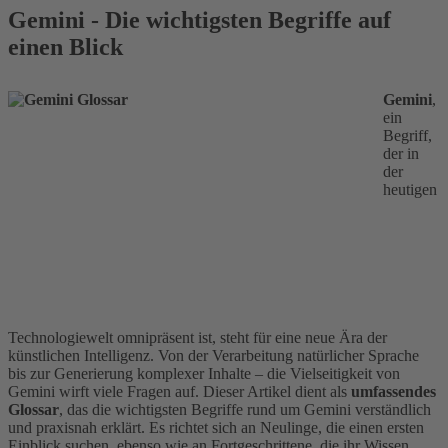
Gemini - Die wichtigsten Begriffe auf
einen Blick
Gemini
,
ein
Begriff,
der in
der
heutigen
Technologiewelt omnipräsent ist, steht für eine neue Ära der
künstlichen Intelligenz. Von der Verarbeitung natürlicher Sprache
bis zur Generierung komplexer Inhalte – die Vielseitigkeit von
Gemini wirft viele Fragen auf. Dieser Artikel dient als
umfassendes
Glossar
, das die wichtigsten Begriffe rund um Gemini verständlich
und praxisnah erklärt. Es richtet sich an Neulinge, die einen ersten
Einblick suchen, ebenso wie an Fortgeschrittene, die ihr Wissen