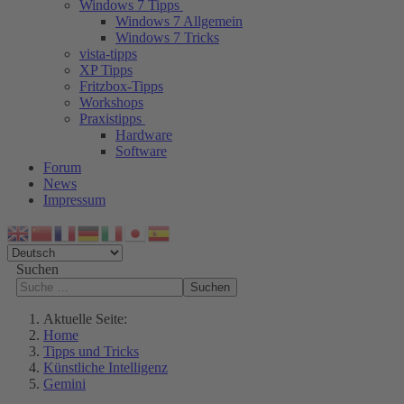
Windows 7 Tipps
Windows 7 Allgemein
Windows 7 Tricks
vista-tipps
XP Tipps
Fritzbox-Tipps
Workshops
Praxistipps
Hardware
Software
Forum
News
Impressum
Suchen
Suchen
Aktuelle Seite:
Home
Tipps und Tricks
Künstliche Intelligenz
Gemini