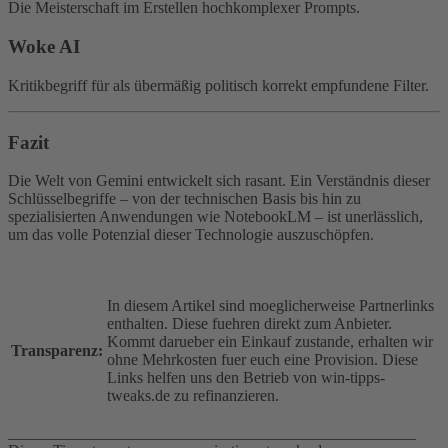
Die Meisterschaft im Erstellen hochkomplexer Prompts.
Woke AI
Kritikbegriff für als übermäßig politisch korrekt empfundene Filter.
Fazit
Die Welt von Gemini entwickelt sich rasant. Ein Verständnis dieser
Schlüsselbegriffe – von der technischen Basis bis hin zu
spezialisierten Anwendungen wie NotebookLM – ist unerlässlich,
um das volle Potenzial dieser Technologie auszuschöpfen.
In diesem Artikel sind moeglicherweise Partnerlinks
enthalten. Diese fuehren direkt zum Anbieter.
Kommt darueber ein Einkauf zustande, erhalten wir
Transparenz:
ohne Mehrkosten fuer euch eine Provision. Diese
Links helfen uns den Betrieb von win-tipps-
tweaks.de zu refinanzieren.
___________________________________________________