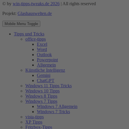
© by
win-tipps-tweaks.de 2026
| All rights reserved
Projekt:
Glashauswelten.de
Mobile Menu Toggle
Tipps und Tricks
office-tipps
Excel
Word
Outlook
Powerpoint
Allgemein
Künstliche Intelligenz
Gemini
ChatGPT
Windows 11 Tipps Tricks
Windows 10 Tipps
Windows 8 Tipps
Windows 7 Tipps
Windows 7 Allgemein
Windows 7 Tricks
vista-tipps
XP Tipps
Fritzbox-Tipps