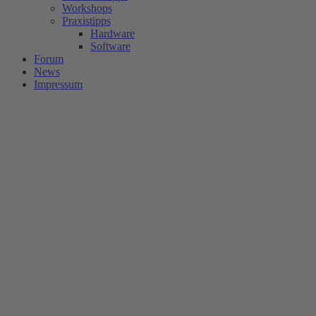
Workshops
Praxistipps
Hardware
Software
Forum
News
Impressum