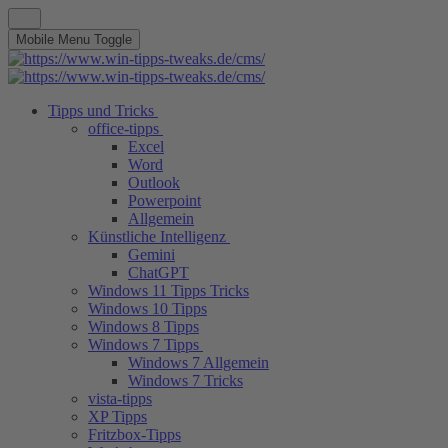
Mobile Menu Toggle
Tipps und Tricks
office-tipps
Excel
Word
Outlook
Powerpoint
Allgemein
Künstliche Intelligenz
Gemini
ChatGPT
Windows 11 Tipps Tricks
Windows 10 Tipps
Windows 8 Tipps
Windows 7 Tipps
Windows 7 Allgemein
Windows 7 Tricks
vista-tipps
XP Tipps
Fritzbox-Tipps