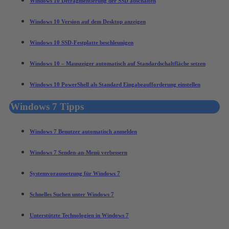
Windows 10 Defragmentierung der SSD abschalten
Windows 10 Version auf dem Desktop anzeigen
Windows 10 SSD-Festplatte beschleunigen
Windows 10 – Mauszeiger automatisch auf Standardschaltfläche setzen
Windows 10 PowerShell als Standard Eingabeaufforderung einstellen
Windows 7 Tipps
Windows 7 Benutzer automatisch anmelden
Windows 7 Senden-an-Menü verbessern
Systemvoraussetzung für Windows 7
Schnelles Suchen unter Windows 7
Unterstützte Technologien in Windows 7