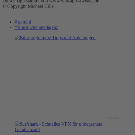
Dieser Tipp stammt von www.win-tipps-tweaks.de
© Copyright Michael Hille
# gemini
# künstliche intelligenz
Anzeige