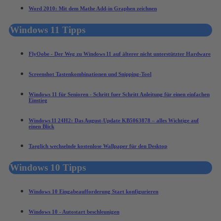
Word 2010: Mit dem Mathe Add-in Graphen zeichnen
Windows 11 Tipps
FlyOobe - Der Weg zu Windows 11 auf älterer nicht unterstützter Hardware
Screenshot Tastenkombinationen und Snipping-Tool
Windows 11 für Senioren - Schritt fuer Schritt Anleitung für einen einfachen
Einstieg
Windows 11 24H2: Das August‑Update KB5063878 – alles Wichtige auf
einen Blick
Taeglich wechselnde kostenlose Wallpaper für den Desktop
Windows 10 Tipps
Windows 10 Eingabeaufforderung Start konfigurieren
Windows 10 - Autostart beschleunigen