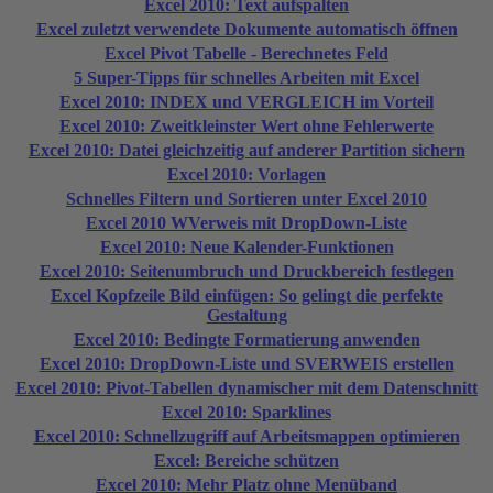
Excel 2010: Text aufspalten
Excel zuletzt verwendete Dokumente automatisch öffnen
Excel Pivot Tabelle - Berechnetes Feld
5 Super-Tipps für schnelles Arbeiten mit Excel
Excel 2010: INDEX und VERGLEICH im Vorteil
Excel 2010: Zweitkleinster Wert ohne Fehlerwerte
Excel 2010: Datei gleichzeitig auf anderer Partition sichern
Excel 2010: Vorlagen
Schnelles Filtern und Sortieren unter Excel 2010
Excel 2010 WVerweis mit DropDown-Liste
Excel 2010: Neue Kalender-Funktionen
Excel 2010: Seitenumbruch und Druckbereich festlegen
Excel Kopfzeile Bild einfügen: So gelingt die perfekte
Gestaltung
Excel 2010: Bedingte Formatierung anwenden
Excel 2010: DropDown-Liste und SVERWEIS erstellen
Excel 2010: Pivot-Tabellen dynamischer mit dem Datenschnitt
Excel 2010: Sparklines
Excel 2010: Schnellzugriff auf Arbeitsmappen optimieren
Excel: Bereiche schützen
Excel 2010: Mehr Platz ohne Menüband