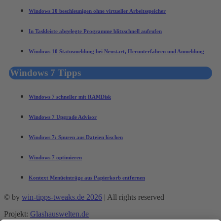
Windows 10 beschleunigen ohne virtueller Arbeitsspeicher
In Taskleiste abgelegte Programme blitzschnell aufrufen
Windows 10 Statusmeldung bei Neustart, Herunterfahren und Anmeldung
Windows 7 Tipps
Windows 7 schneller mit RAMDisk
Windows 7 Upgrade Advisor
Windows 7: Spuren aus Dateien löschen
Windows 7 optimieren
Kontext Menüeinträge aus Papierkorb entfernen
© by
win-tipps-tweaks.de 2026
| All rights reserved
Projekt:
Glashauswelten.de