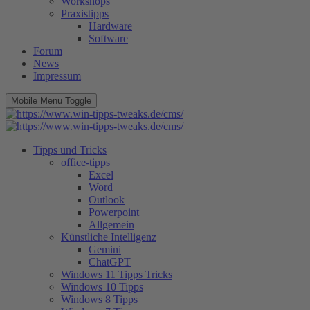
Workshops
Praxistipps
Hardware
Software
Forum
News
Impressum
Mobile Menu Toggle
Tipps und Tricks
office-tipps
Excel
Word
Outlook
Powerpoint
Allgemein
Künstliche Intelligenz
Gemini
ChatGPT
Windows 11 Tipps Tricks
Windows 10 Tipps
Windows 8 Tipps