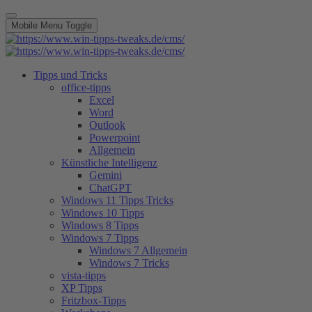
Mobile Menu Toggle
Tipps und Tricks
office-tipps
Excel
Word
Outlook
Powerpoint
Allgemein
Künstliche Intelligenz
Gemini
ChatGPT
Windows 11 Tipps Tricks
Windows 10 Tipps
Windows 8 Tipps
Windows 7 Tipps
Windows 7 Allgemein
Windows 7 Tricks
vista-tipps
XP Tipps
Fritzbox-Tipps