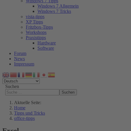
Windows 7 Tipps
Windows 7 Allgemein
Windows 7 Tricks
vista-tipps
XP Tipps
Fritzbox-Tipps
Workshops
Praxistipps
Hardware
Software
Forum
News
Impressum
Suchen
Suchen
Aktuelle Seite:
Home
Tipps und Tricks
office-tipps
Excel