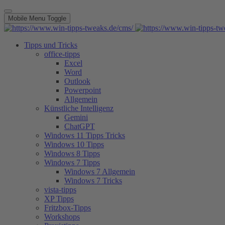
Mobile Menu Toggle
Tipps und Tricks
office-tipps
Excel
Word
Outlook
Powerpoint
Allgemein
Künstliche Intelligenz
Gemini
ChatGPT
Windows 11 Tipps Tricks
Windows 10 Tipps
Windows 8 Tipps
Windows 7 Tipps
Windows 7 Allgemein
Windows 7 Tricks
vista-tipps
XP Tipps
Fritzbox-Tipps
Workshops