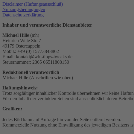
Disclaimer (Haftungsausschluß)
Nutzungsbedingungen
Datenschutzerklärung
Inhaber und verantwortliche Dienstanbieter
Michael Hille
(mh)
Heinrich Witte Str. 7
49179 Ostercappeln
Mobil.: +49 (0) 15773848862
Email:
kontakt@win-tipps-tweaks.de
Steuernummer: 2365 06511808150
Redaktionell verantwortlich
Michael Hille (Anschriften wie oben)
Haftungshinweis:
Trotz sorgfältiger inhaltlicher Kontrolle übernehmen wir keine Haftung
Für den Inhalt der verlinkten Seiten sind ausschließlich deren Betreibe
Grafiken:
Jedes Bild kann auf Anfrage hin von der Seite entfernt werden.
Kommerzielle Nutzung ohne Einwilligung des jeweiligen Besitzers ist