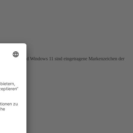
dows 10 und Windows 11 sind eingetragene Markenzeichen der