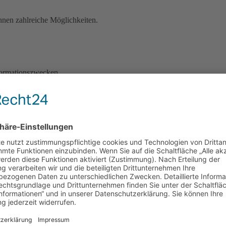
hnen zahlreiche Möglichkeiten.
nformationszwecken.
te entstanden sind.
ndows ME, Windows NT, Windows XP,Windows Vista, Windows 8, Win
zeichen oder eingetragene Markenzeichen der jeweiligen Inhaber.