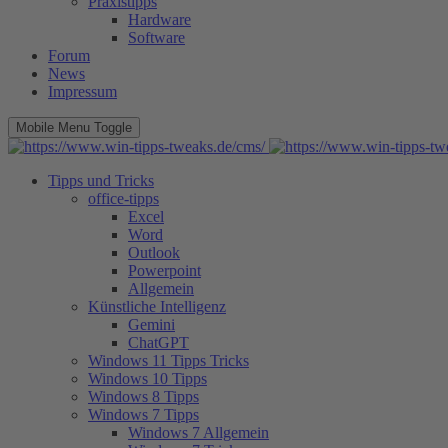
Praxistipps
Hardware
Software
Forum
News
Impressum
Mobile Menu Toggle
Tipps und Tricks
office-tipps
Excel
Word
Outlook
Powerpoint
Allgemein
Künstliche Intelligenz
Gemini
ChatGPT
Windows 11 Tipps Tricks
Windows 10 Tipps
Windows 8 Tipps
Windows 7 Tipps
Windows 7 Allgemein