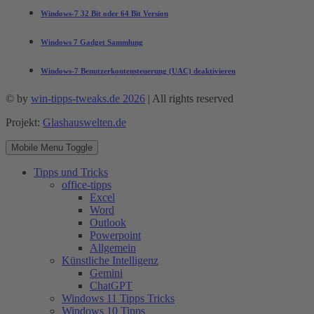
Windows-7 32 Bit oder 64 Bit Version
Windows 7 Gadget Sammlung
Windows-7 Benutzerkontensteuerung (UAC) deaktivieren
© by
win-tipps-tweaks.de 2026
| All rights reserved
Projekt:
Glashauswelten.de
Mobile Menu Toggle
Tipps und Tricks
office-tipps
Excel
Word
Outlook
Powerpoint
Allgemein
Künstliche Intelligenz
Gemini
ChatGPT
Windows 11 Tipps Tricks
Windows 10 Tipps