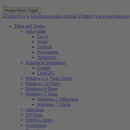
Mobile Menu Toggle
Tipps und Tricks
office-tipps
Excel
Word
Outlook
Powerpoint
Allgemein
Künstliche Intelligenz
Gemini
ChatGPT
Windows 11 Tipps Tricks
Windows 10 Tipps
Windows 8 Tipps
Windows 7 Tipps
Windows 7 Allgemein
Windows 7 Tricks
vista-tipps
XP Tipps
Fritzbox-Tipps
Workshops