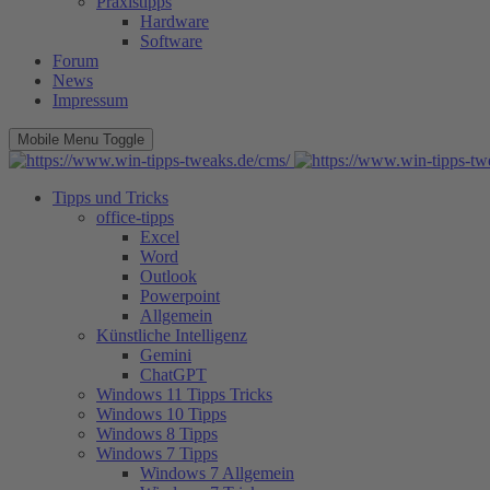
Praxistipps
Hardware
Software
Forum
News
Impressum
Mobile Menu Toggle
Tipps und Tricks
office-tipps
Excel
Word
Outlook
Powerpoint
Allgemein
Künstliche Intelligenz
Gemini
ChatGPT
Windows 11 Tipps Tricks
Windows 10 Tipps
Windows 8 Tipps
Windows 7 Tipps
Windows 7 Allgemein