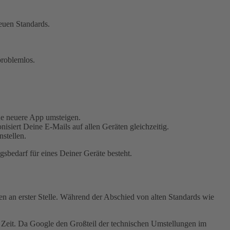
neuen Standards.
problemlos.
ne neuere App umsteigen.
isiert Deine E-Mails auf allen Geräten gleichzeitig.
stellen.
sbedarf für eines Deiner Geräte besteht.
en an erster Stelle. Während der Abschied von alten Standards wie
Zeit. Da Google den Großteil der technischen Umstellungen im