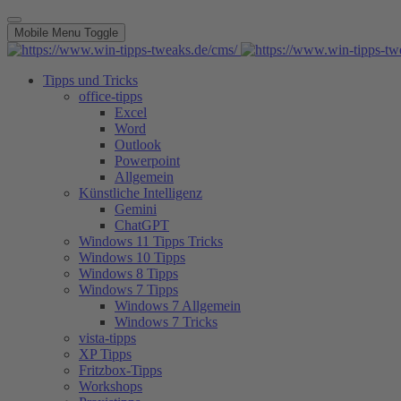
Mobile Menu Toggle
Tipps und Tricks
office-tipps
Excel
Word
Outlook
Powerpoint
Allgemein
Künstliche Intelligenz
Gemini
ChatGPT
Windows 11 Tipps Tricks
Windows 10 Tipps
Windows 8 Tipps
Windows 7 Tipps
Windows 7 Allgemein
Windows 7 Tricks
vista-tipps
XP Tipps
Fritzbox-Tipps
Workshops