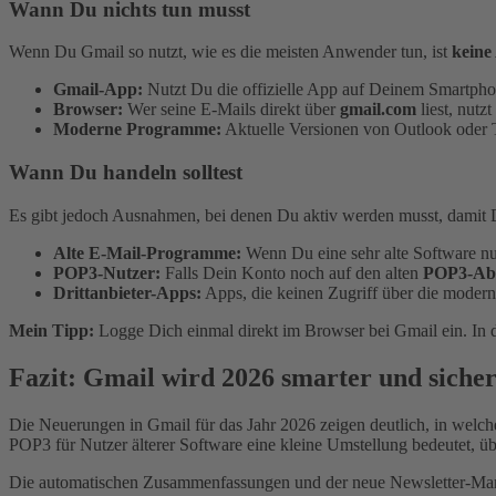
Wann Du nichts tun musst
Wenn Du Gmail so nutzt, wie es die meisten Anwender tun, ist
keine
Gmail-App:
Nutzt Du die offizielle App auf Deinem Smartphon
Browser:
Wer seine E-Mails direkt über
gmail.com
liest, nutz
Moderne Programme:
Aktuelle Versionen von Outlook oder 
Wann Du handeln solltest
Es gibt jedoch Ausnahmen, bei denen Du aktiv werden musst, damit 
Alte E-Mail-Programme:
Wenn Du eine sehr alte Software nu
POP3-Nutzer:
Falls Dein Konto noch auf den alten
POP3-Ab
Drittanbieter-Apps:
Apps, die keinen Zugriff über die moder
Mein Tipp:
Logge Dich einmal direkt im Browser bei Gmail ein. In
Fazit: Gmail wird 2026 smarter und siche
Die Neuerungen in Gmail für das Jahr 2026 zeigen deutlich, in welc
POP3 für Nutzer älterer Software eine kleine Umstellung bedeutet, ü
Die automatischen Zusammenfassungen und der neue Newsletter-Manag