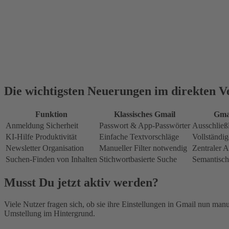
Die wichtigsten Neuerungen im direkten V
Funktion
Klassisches Gmail
Gmai
Anmeldung
Sicherheit
Passwort & App-Passwörter
Ausschlie
KI-Hilfe
Produktivität
Einfache Textvorschläge
Vollständig
Newsletter
Organisation
Manueller Filter notwendig
Zentraler 
Suchen-
Finden von Inhalten
Stichwortbasierte Suche
Semantisch
Musst Du jetzt aktiv werden?
Viele Nutzer fragen sich, ob sie ihre Einstellungen in Gmail nun man
Umstellung im Hintergrund.