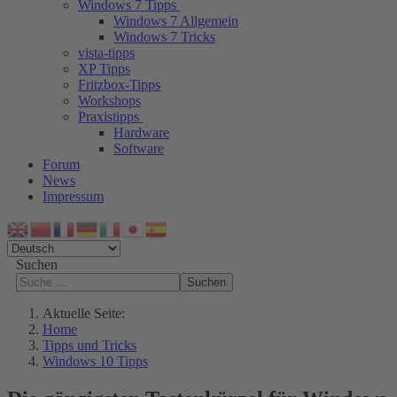
Windows 7 Tipps
Windows 7 Allgemein
Windows 7 Tricks
vista-tipps
XP Tipps
Fritzbox-Tipps
Workshops
Praxistipps
Hardware
Software
Forum
News
Impressum
Suchen
Suchen
Aktuelle Seite:
Home
Tipps und Tricks
Windows 10 Tipps