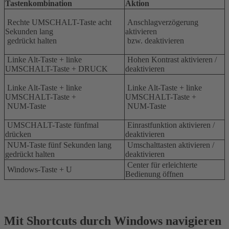
Tastenkombination
Aktion
Rechte UMSCHALT-Taste acht
Anschlagverzögerung
Sekunden lang
aktivieren
gedrückt halten
bzw. deaktivieren
Linke Alt-Taste + linke
Hohen Kontrast aktivieren /
UMSCHALT-Taste + DRUCK
deaktivieren
Linke Alt-Taste + linke
Linke Alt-Taste + linke
UMSCHALT-Taste +
UMSCHALT-Taste +
NUM-Taste
NUM-Taste
UMSCHALT-Taste fünfmal
Einrastfunktion aktivieren /
drücken
deaktivieren
NUM-Taste fünf Sekunden lang
Umschalttasten aktivieren /
gedrückt halten
deaktivieren
Center für erleichterte
Windows-Taste + U
Bedienung öffnen
Mit Shortcuts durch Windows navigieren