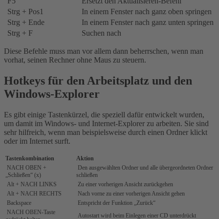
F5
Ersetzt den Aktualisieren-Befehl
Strg + Pos1
In einem Fenster nach ganz oben springen
Strg + Ende
In einem Fenster nach ganz unten springen
Strg + F
Suchen nach
Diese Befehle muss man vor allem dann beherrschen, wenn man
vorhat, seinen Rechner ohne Maus zu steuern.
Hotkeys für den Arbeitsplatz und den
Windows-Explorer
Es gibt einige Tastenkürzel, die speziell dafür entwickelt wurden,
um damit im Windows- und Internet-Explorer zu arbeiten. Sie sind
sehr hilfreich, wenn man beispielsweise durch einen Ordner klickt
oder im Internet surft.
Tastenkombination
Aktion
NACH OBEN +
Den ausgewählten Ordner und alle übergeordneten Ordner
„Schließen“ (x)
schließen
Alt + NACH LINKS
Zu einer vorherigen Ansicht zurückgehen
Alt + NACH RECHTS
Nach vorne zu einer vorherigen Ansicht gehen
Backspace
Entspricht der Funktion „Zurück“
NACH OBEN-Taste
Autostart wird beim Einlegen einer CD unterdrückt