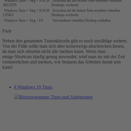
Windows-Taste‌ +
Strg + NACH
Zwischen auf der rechten Seite erstellten virtuellen
RECHTS
Desktops wechseln
Windows-Taste‌ +
Strg + NACH
Zwischen auf der linken Seite erstellten virtuellen
LINKS
Desktops wechseln
Windows-Taste‌ +
Strg + F4
Verwendeten virtuellen Desktop schließen
Fazit
Neben den genannten Tastenkürzeln gibt es noch unzählige weitere.
Von der Fülle sollte man sich aber keineswegs abschrecken lassen,
da man sich ohnehin nicht alle merken kann. Wenn man
einige Shortcuts häufig genug anwendet, wird man sie mit der Zeit
verinnerlichen und merken, wie bequem das Arbeiten damit sein
kann!
# Windows 10 Tipps