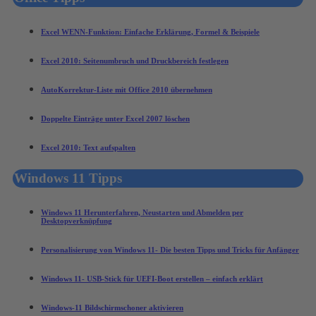
Excel WENN-Funktion: Einfache Erklärung, Formel & Beispiele
Excel 2010: Seitenumbruch und Druckbereich festlegen
AutoKorrektur-Liste mit Office 2010 übernehmen
Doppelte Einträge unter Excel 2007 löschen
Excel 2010: Text aufspalten
Windows 11 Tipps
Windows 11 Herunterfahren, Neustarten und Abmelden per
Desktopverknüpfung
Personalisierung von Windows 11- Die besten Tipps und Tricks für Anfänger
Windows 11- USB-Stick für UEFI-Boot erstellen – einfach erklärt
Windows-11 Bildschirmschoner aktivieren