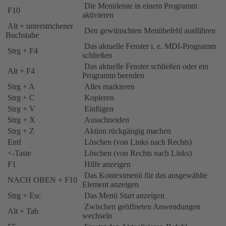
Die Menüleiste in einem Programm
F10
aktivieren
Alt + unterstrichener
Den gewünschten Menübefehl ausführen
Buchstabe
Das aktuelle Fenster i. e. MDI-Programm
Strg + F4
schließen
Das aktuelle Fenster schließen oder ein
Alt + F4
Programm beenden
Strg + A
Alles markieren
Strg + C
Kopieren
Strg + V
Einfügen
Strg + X
Ausschneiden
Strg + Z
Aktion rückgängig machen
Entf
Löschen (von Links nach Rechts)
<-Taste
Löschen (von Rechts nach Links)
F1
Hilfe anzeigen
Das Kontextmenü für das ausgewählte
NACH OBEN + F10
Element anzeigen
Strg + Esc
Das Menü Start anzeigen
Zwischen geöffneten Anwendungen
Alt + Tab
wechseln