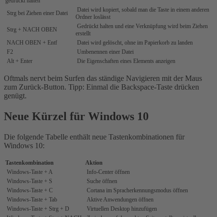
gedrückt halten
Datei wird kopiert, sobald man die Taste in einem anderen
Strg bei Ziehen einer Datei
Ordner loslässt
Gedrückt halten und eine Verknüpfung wird beim Ziehen
Strg + NACH OBEN
erstellt
NACH OBEN + Entf
Datei wird gelöscht, ohne im Papierkorb zu landen
F2
Umbenennen einer Datei
Alt + Enter
Die Eigenschaften eines Elements anzeigen
Oftmals nervt beim Surfen das ständige Navigieren mit der Maus
zum Zurück-Button. Tipp: Einmal die Backspace-Taste drücken
genügt.
Neue Kürzel für Windows 10
Die folgende Tabelle enthält neue Tastenkombinationen für
Windows 10:
Tastenkombination
Aktion
Windows-Taste‌ + A
Info-Center öffnen
Windows-Taste‌ + S
Suche öffnen
Windows-Taste‌ + C
Cortana im Spracherkennungsmodus öffnen
Windows-Taste‌ + Tab
Aktive Anwendungen öffnen
Windows-Taste‌ + Strg + D
Virtuellen Desktop hinzufügen