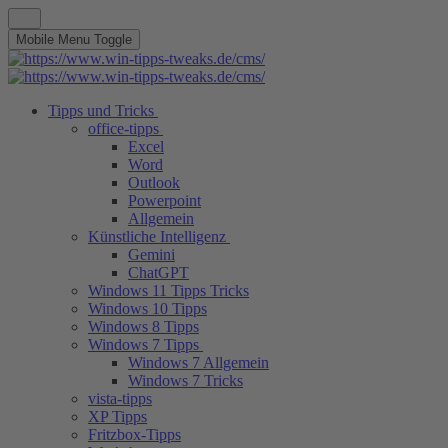
Mobile Menu Toggle
Tipps und Tricks
office-tipps
Excel
Word
Outlook
Powerpoint
Allgemein
Künstliche Intelligenz
Gemini
ChatGPT
Windows 11 Tipps Tricks
Windows 10 Tipps
Windows 8 Tipps
Windows 7 Tipps
Windows 7 Allgemein
Windows 7 Tricks
vista-tipps
XP Tipps
Fritzbox-Tipps