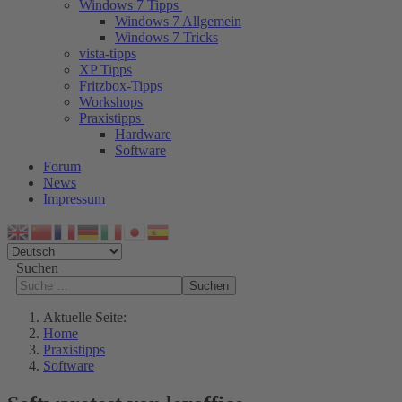
Windows 7 Tipps
Windows 7 Allgemein
Windows 7 Tricks
vista-tipps
XP Tipps
Fritzbox-Tipps
Workshops
Praxistipps
Hardware
Software
Forum
News
Impressum
Suchen
Suchen
Aktuelle Seite:
Home
Praxistipps
Software