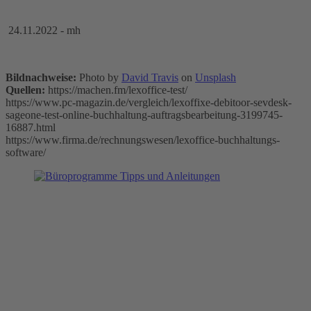
24.11.2022 - mh
Bildnachweise:
Photo by
David Travis
on
Unsplash
Quellen:
https://machen.fm/lexoffice-test/
https://www.pc-magazin.de/vergleich/lexoffixe-debitoor-sevdesk-
sageone-test-online-buchhaltung-auftragsbearbeitung-3199745-
16887.html
https://www.firma.de/rechnungswesen/lexoffice-buchhaltungs-
software/