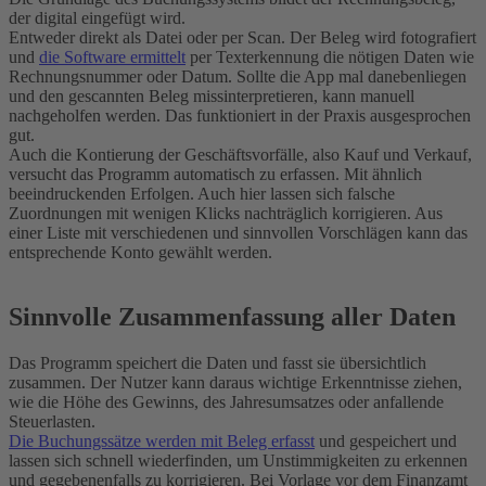
der digital eingefügt wird.
Entweder direkt als Datei oder per Scan. Der Beleg wird fotografiert
und
die Software ermittelt
per Texterkennung die nötigen Daten wie
Rechnungsnummer oder Datum. Sollte die App mal danebenliegen
und den gescannten Beleg missinterpretieren, kann manuell
nachgeholfen werden. Das funktioniert in der Praxis ausgesprochen
gut.
Auch die Kontierung der Geschäftsvorfälle, also Kauf und Verkauf,
versucht das Programm automatisch zu erfassen. Mit ähnlich
beeindruckenden Erfolgen. Auch hier lassen sich falsche
Zuordnungen mit wenigen Klicks nachträglich korrigieren. Aus
einer Liste mit verschiedenen und sinnvollen Vorschlägen kann das
entsprechende Konto gewählt werden.
Sinnvolle Zusammenfassung aller Daten
Das Programm speichert die Daten und fasst sie übersichtlich
zusammen. Der Nutzer kann daraus wichtige Erkenntnisse ziehen,
wie die Höhe des Gewinns, des Jahresumsatzes oder anfallende
Steuerlasten.
Die Buchungssätze werden mit Beleg erfasst
und gespeichert und
lassen sich schnell wiederfinden, um Unstimmigkeiten zu erkennen
und gegebenenfalls zu korrigieren. Bei Vorlage vor dem Finanzamt