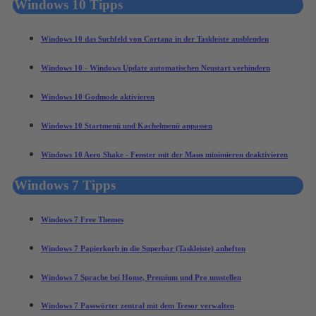
Windows 10 Tipps
Windows 10 das Suchfeld von Cortana in der Taskleiste ausblenden
Windows 10 - Windows Update automatischen Neustart verhindern
Windows 10 Godmode aktivieren
Windows 10 Startmenü und Kachelmenü anpassen
Windows 10 Aero Shake - Fenster mit der Maus minimieren deaktivieren
Windows 7 Tipps
Windows 7 Free Themes
Windows 7 Papierkorb in die Superbar (Taskleiste) anheften
Windows 7 Sprache bei Home, Premium und Pro umstellen
Windows 7 Passwörter zentral mit dem Tresor verwalten