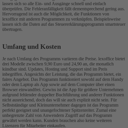
lassen sich so alle Ein- und Ausgänge schnell und einfach
überprüfen. Die Fehleranfälligkeit fällt dementsprechend gering aus.
Hervorragend ist auch die Möglichkeit, die Funktionen von
lexoffice mit anderen Programmen zu verknüpfen. Beispielsweise
lassen sich die Daten auf das Steuererklärungsprogramm smartsteuer
übertragen.
Umfang und Kosten
Je nach Umfang des Programms variieren die Preise. lexoffice bietet
drei Modelle zwischen 9,90 Euro und 24,90 an, die monatlich
kündbar sind. Updates, Hosting und Support sind im Preis
inbegriffen. Angesichts der Leistung, die das Programm bietet, ein
faires Angebot. Das Programm funktioniert sowohl auf dem Handy
oder dem Laptop als App sowie auf dem Computer über einen
Browser einwandfrei. Gewiss ist die App für größere Unternehmen
aufgrund fehlender doppelter Buchführung und anderer Funktionen
nicht ausreichend, doch das will sie auch explizit nicht sein. Für
Selbstständige und Kleinunternehmer dagegen ist das Programm
perfekt geeignet und unangefochtener Spitzenreiter. Zumal eine
unbegrenzte Zahl von Anwendern Zugriff auf das Programm
gewährt werden kann. Kunden brauchen also keine weiteren
Lizenzen für Mitarbeiter einkaufen.