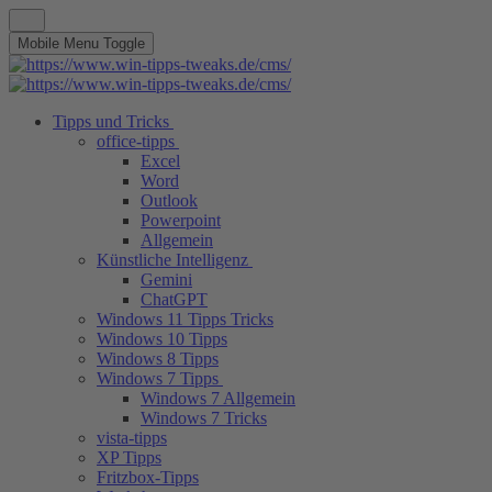
Mobile Menu Toggle
Tipps und Tricks
office-tipps
Excel
Word
Outlook
Powerpoint
Allgemein
Künstliche Intelligenz
Gemini
ChatGPT
Windows 11 Tipps Tricks
Windows 10 Tipps
Windows 8 Tipps
Windows 7 Tipps
Windows 7 Allgemein
Windows 7 Tricks
vista-tipps
XP Tipps
Fritzbox-Tipps