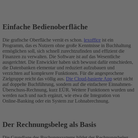
Einfache Bedienoberfläche
Die grafische Oberfläche verrät es schon.
lexoffice
ist ein
Programm, das es Nutzern ohne große Kenntnisse in Buchhaltung
ermöglichen soll, sich schnell zurechtzufinden und effizient die
Finanzen zu verwalten. Die Software ist auf das Wesentliche
ausgerichtet. Die Entwickler haben sich bewusst dafür entschieden,
die Datenbanken elementar und reduziert aufzubauen und
verzichten auf komplexere Funktionen. Für die angesprochene
Zielgruppe reicht das völlig aus.
Die Cloud-basierte App
setzt nicht
auf doppelte Buchführung, sondern auf die einfachere Einnahmen-
Überschuss-Rechnung, kurz EÜR. Weitere Funktionen wurden und
werden nach und nach ergänzt, wie etwa die Integration von
Online-Banking oder ein System zur Lohnabrechnung.
Der Rechnungsbeleg als Basis
Die Grundlage des Buchungssystems bildet der Rechnungsbeleg,