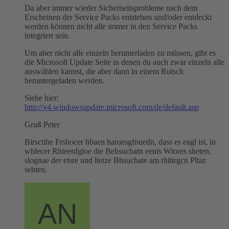
Da aber immer wieder Sicherheitsprobleme nach dem
Erscheinen der Service Packs entstehen und/oder entdeckt
werden können nicht alle immer in den Service Packs
integriert sein.
Um aber nicht alle einzeln herunterladen zu müssen, gibt es
die Microsoft Update Seite in denen du auch zwar einzeln alle
auswählen kannst, die aber dann in einem Rutsch
heruntergeladen werden.
Siehe hier:
http://v4.windowsupdate.microsoft.com/de/default.asp
Gruß Peter
Birsctihe Frshocer hbaen haruesgfnuedn, dass es eagl ist, in
whlecer Rhieenfgloe die Behsucbatn eenis Wtores sheten,
slognae der etsre und ltetze Bhsucbate am rhitirgcn Pltaz
sehten.