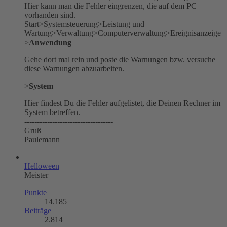
Hier kann man die Fehler eingrenzen, die auf dem PC
vorhanden sind.
Start>Systemsteuerung>Leistung und
Wartung>Verwaltung>Computerverwaltung>Ereignisanzeige
>
Anwendung
Gehe dort mal rein und poste die Warnungen bzw. versuche
diese Warnungen abzuarbeiten.
>
System
Hier findest Du die Fehler aufgelistet, die Deinen Rechner im
System betreffen.
-----------------------------------
Gruß
Paulemann
Helloween
Meister
Punkte
14.185
Beiträge
2.814