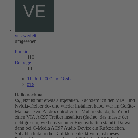
verzweifelt
umgesehen
Punkte
110
Beiträge
18
11. Juli 2007 um 18:42
#19
Hallo nochmal,
so, jetzt ist mir etwas aufgefallen. Nachdem ich den VIA- und
Nvidia-Treiber de- und wieder installiert habe, war im Geräte-
Manager kein Audiocontroller für Multimedia da, hab' noch
einen VIA AC97 Treiber installiert (dachte, das müsste der
richtige sein, weil das so unter Eigenschaften stand). Da war
dann bei C-Media AC97 Audio Device ein Rufezeichen.
Sobald ich dann die Grafikkarte deaktiviere, ist dieses