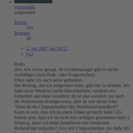
verzweifelt
umgesehen
Punkte
110
Beiträge
18
2. Juli 2007 um 10:53
#12
Hallo,
also, wie schon gesagt, im Gerätemanager gibt es nichts
Auffälliges (kein Rufe- oder Fragezeichen).
Viren habe ich auch keine gefunden.
Der Beitrag, den ich aufgerufen habe, gibt mir zu denken. Ich
habe zwar Windows nicht überschrieben, sondern erst
formatiert und dann installiert, da ist also wirklich nur noch
die Reinversion draufgewesen, aber da war dieser Satz:
"Hast du die Chipsatztreiber fürs Mainboard installiert?"
Kann es sein, dass ich da einen Fehler gemacht habe? (Es
könnte sein, dass ich da nicht den richtigen genommen habe.)
Wenn ja, muss ich beim Installieren eine bestimmte
Reihenfolge einhalten? Also erst Chipsatztreiber, das habe ich