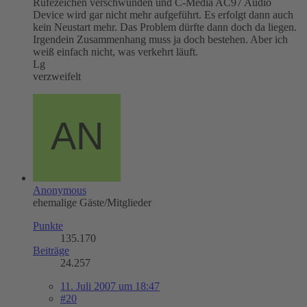
Rufezeichen verschwunden und C-Media AC97 Audio
Device wird gar nicht mehr aufgeführt. Es erfolgt dann auch
kein Neustart mehr. Das Problem dürfte dann doch da liegen.
Irgendein Zusammenhang muss ja doch bestehen. Aber ich
weiß einfach nicht, was verkehrt läuft.
Lg
verzweifelt
Anonymous
ehemalige Gäste/Mitglieder
Punkte
135.170
Beiträge
24.257
11. Juli 2007 um 18:47
#20