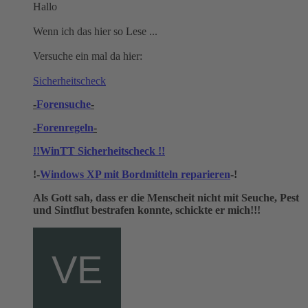
Hallo
Wenn ich das hier so Lese ...
Versuche ein mal da hier:
Sicherheitscheck
-
Forensuche
-
-
Forenregeln
-
!!WinTT Sicherheitscheck !!
!-
Windows XP mit Bordmitteln reparieren
-!
Als Gott sah, dass er die Menscheit nicht mit Seuche, Pest
und Sintflut bestrafen konnte, schickte er mich!!!