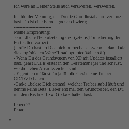
Ich wäre an Deiner Stelle auch verzweifelt, Verzweifelt.
------------------------
Ich bin der Meinung, das Du die Grundinstallation verhunzt
hast. Da ist eine Ferndiagnose schwierig.
--------------------------
Meine Empfehlung:
-Gründliche Neuaufsetzung des Systems(Formatierung der
Festplatten vorher)
(Hoffe Du hast im Bios nicht rumgebastelt-wenn ja dann lade
die empfohlenen Werte"Load optimice Value o.ä.)
- Wenn Du das Grundsystem von XP mit Updates installiert
hast, gehst Dua ls erstes in den Gerätemanager und schaust,
wo die lieben Ausrufezeichen sind.
- Eigentlich müßtest Du ja für alle Geräte eine Treiber
CD/DVD haben
-Graka...belese Dich erstmal, welcher Treiber stabil läuft und
nehme keine Beta. Lieber erst mal den Grundtreiber, den Du
mit dem Rechner bzw. Graka erhalten hast.
----------------------------
Fragen?!
Frage...