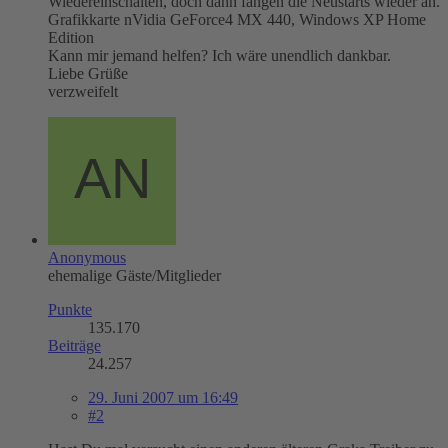
Wiedereinschalten, doch dann fangen die Neustarts wieder an.
Grafikkarte nVidia GeForce4 MX 440, Windows XP Home
Edition
Kann mir jemand helfen? Ich wäre unendlich dankbar.
Liebe Grüße
verzweifelt
Anonymous
ehemalige Gäste/Mitglieder
Punkte
135.170
Beiträge
24.257
29. Juni 2007 um 16:49
#2