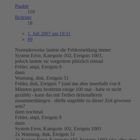
Punkte
110
Beiträge
18
1. Juli 2007 um 19:31
#9
Normalerweise lautete die Fehlermeldung immer
System Error, Kategorie 102, Ereignis 1003,
jedoch lautete sie vorgestern plötzlich einmal
Fehler, atapi, Ereignis 9
dann
Warnung, disk, Ereignis 51
Fehler, disk, Ereignis 7 (und das aber innerhalb von 8
Minuten ganz bestimmt einige 100 mal - habe es nicht
gezählt) - kann das mit Treiber deinstallieren
zusammenhängen - dürfte ungefähr zu dieser Zeit gewesen
sein?
dann nochmal
Fehler, atapi, Ereignis 9
dann
System Error, Kategorie 102, Ereignis 1003
2x Warnung, disk, Ereignis 51
2x System Error, Kategorie 102, Ereignis 1003 (das alles aber