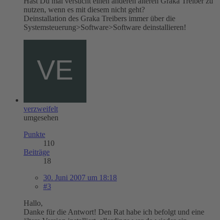
Hast Du mal versucht einen anderen älteren Graka Treiber zu
nutzen, wenn es mit diesem nicht geht?
Deinstallation des Graka Treibers immer über die
Systemsteuerung>Software>Software deinstallieren!
verzweifelt
umgesehen
Punkte
110
Beiträge
18
30. Juni 2007 um 18:18
#3
Hallo,
Danke für die Antwort! Den Rat habe ich befolgt und eine