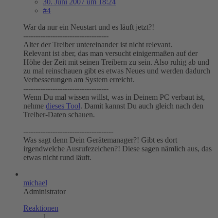
30. Juni 2007 um 18:24
#4
War da nur ein Neustart und es läuft jetzt?!
-----------------------------------
Alter der Treiber untereinander ist nicht relevant.
Relevant ist aber, das man versucht einigermaßen auf der
Höhe der Zeit mit seinen Treibern zu sein. Also ruhig ab und
zu mal reinschauen gibt es etwas Neues und werden dadurch
Verbesserungen am System erreicht.
-----------------------------------
Wenn Du mal wissen willst, was in Deinem PC verbaut ist,
nehme
dieses Tool
. Damit kannst Du auch gleich nach den
Treiber-Daten schauen.
-------------------------------------
Was sagt denn Dein Gerätemanager?! Gibt es dort
irgendwelche Ausrufezeichen?! Diese sagen nämlich aus, das
etwas nicht rund läuft.
michael
Administrator
Reaktionen
1