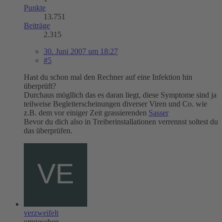
Punkte
13.751
Beiträge
2.315
30. Juni 2007 um 18:27
#5
Hast du schon mal den Rechner auf eine Infektion hin
überprüft?
Durchaus mögllich das es daran liegt, diese Symptome sind ja
teilweise Begleiterscheinungen diverser Viren und Co. wie
z.B. dem vor einiger Zeit grassierenden
Sasser
Bevor du dich also in Treiberinstallationen verrennst soltest du
das überprüfen.
verzweifelt
umgesehen