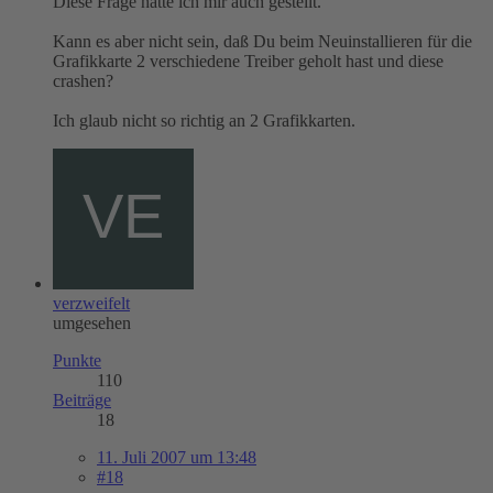
Diese Frage hatte ich mir auch gestellt.
Kann es aber nicht sein, daß Du beim Neuinstallieren für die
Grafikkarte 2 verschiedene Treiber geholt hast und diese
crashen?
Ich glaub nicht so richtig an 2 Grafikkarten.
verzweifelt
umgesehen
Punkte
110
Beiträge
18
11. Juli 2007 um 13:48
#18