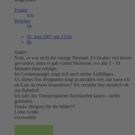
Punkte
110
Beiträge
18
30. Juni 2007 um 23:04
#6
Hallo!
Nein, es war nicht der einzige Neustart. Es ist aber viel besser
geworden, denn es gab vorher Momente, wo alle 5 - 10
Minuten einer erfolgte.
Im Gerätemanager zeigt sich auch nichts Auffälliges.
Ui, dieses Siw-Programm zeigt ja ziemlich viel, nur kann ich
als Laie da etwas herauslesen? Ich verstehe hier ziemlich oft
nur Bahnhof.
Ich hab' das Virenprogramm durchlaufen lassen - nichts
gefunden.
Danke übrigens für die Mühe!!!
Liebe Grüße
verzweifelt