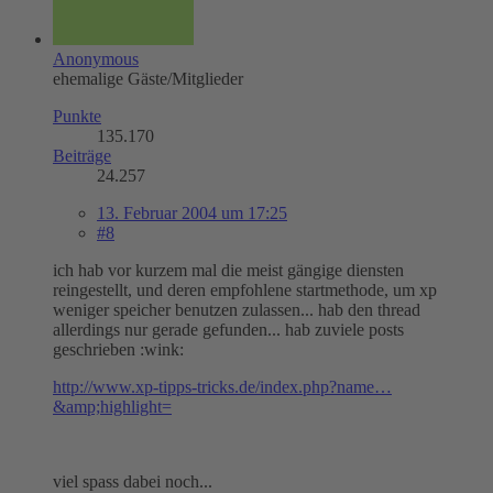
Anonymous
ehemalige Gäste/Mitglieder
Punkte
135.170
Beiträge
24.257
13. Februar 2004 um 17:25
#8
ich hab vor kurzem mal die meist gängige diensten
reingestellt, und deren empfohlene startmethode, um xp
weniger speicher benutzen zulassen... hab den thread
allerdings nur gerade gefunden... hab zuviele posts
geschrieben :wink:
http://www.xp-tipps-tricks.de/index.php?name…
&amp;highlight=
viel spass dabei noch...