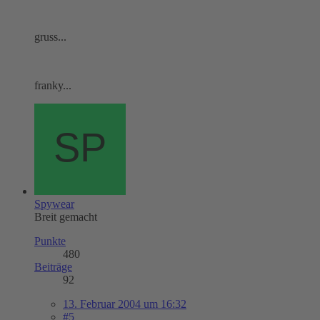
gruss...
franky...
Spywear
Breit gemacht
Punkte
480
Beiträge
92
13. Februar 2004 um 16:32
#5