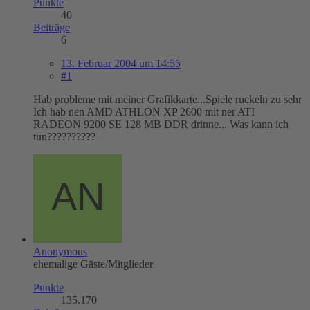
Punkte
40
Beiträge
6
13. Februar 2004 um 14:55
#1
Hab probleme mit meiner Grafikkarte...Spiele ruckeln zu sehr
Ich hab nen AMD ATHLON XP 2600 mit ner ATI
RADEON 9200 SE 128 MB DDR drinne... Was kann ich
tun??????????
Anonymous
ehemalige Gäste/Mitglieder
Punkte
135.170