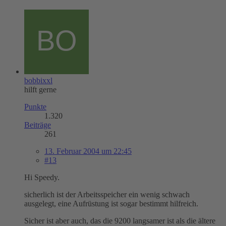
bobbixxl
hilft gerne
Punkte
1.320
Beiträge
261
13. Februar 2004 um 22:45
#13
Hi Speedy.
sicherlich ist der Arbeitsspeicher ein wenig schwach
ausgelegt, eine Aufrüstung ist sogar bestimmt hilfreich.
Sicher ist aber auch, das die 9200 langsamer ist als die ältere