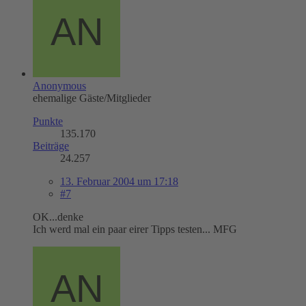
Anonymous
ehemalige Gäste/Mitglieder
Punkte
135.170
Beiträge
24.257
13. Februar 2004 um 17:18
#7
OK...denke
Ich werd mal ein paar eirer Tipps testen... MFG