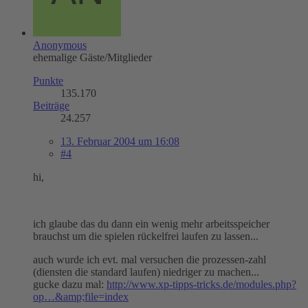
Anonymous
ehemalige Gäste/Mitglieder
Punkte
135.170
Beiträge
24.257
13. Februar 2004 um 16:08
#4
hi,
ich glaube das du dann ein wenig mehr arbeitsspeicher
brauchst um die spielen rückelfrei laufen zu lassen...
auch wurde ich evt. mal versuchen die prozessen-zahl
(diensten die standard laufen) niedriger zu machen...
gucke dazu mal:
http://www.xp-tipps-tricks.de/modules.php?
op…&amp;file=index