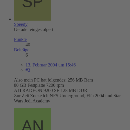
Speedy
Gerade reingestolpert
Punkte
40
Beiträge
6
13. Februar 2004 um 15:46
#3
Also mein PC hat folgendes: 256 MB Ram
80 GB Festplatte 7200 rpm
ATI RADEON 9200 SE 128 MB DDR
Zur Zeit Zocke ich:NFS Underground, Fifa 2004 und Star
Wars Jedi Academy