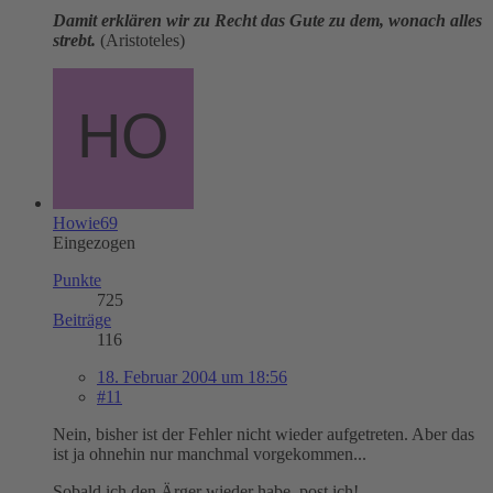
Damit erklären wir zu Recht das Gute zu dem, wonach alles
strebt.
(Aristoteles)
Howie69
Eingezogen
Punkte
725
Beiträge
116
18. Februar 2004 um 18:56
#11
Nein, bisher ist der Fehler nicht wieder aufgetreten. Aber das
ist ja ohnehin nur manchmal vorgekommen...
Sobald ich den Ärger wieder habe, post ich!