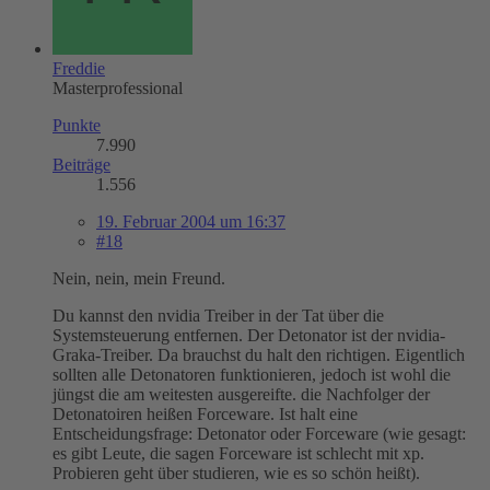
Freddie
Masterprofessional
Punkte
7.990
Beiträge
1.556
19. Februar 2004 um 16:37
#18
Nein, nein, mein Freund.
Du kannst den nvidia Treiber in der Tat über die
Systemsteuerung entfernen. Der Detonator ist der nvidia-
Graka-Treiber. Da brauchst du halt den richtigen. Eigentlich
sollten alle Detonatoren funktionieren, jedoch ist wohl die
jüngst die am weitesten ausgereifte. die Nachfolger der
Detonatoiren heißen Forceware. Ist halt eine
Entscheidungsfrage: Detonator oder Forceware (wie gesagt:
es gibt Leute, die sagen Forceware ist schlecht mit xp.
Probieren geht über studieren, wie es so schön heißt).