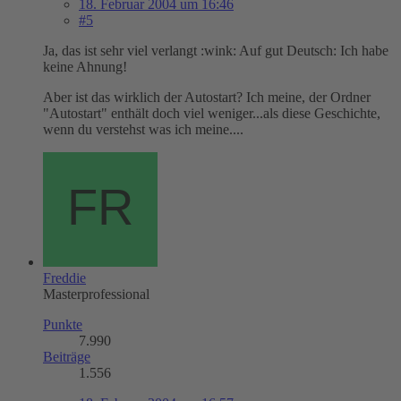
18. Februar 2004 um 16:46
#5
Ja, das ist sehr viel verlangt :wink: Auf gut Deutsch: Ich habe
keine Ahnung!
Aber ist das wirklich der Autostart? Ich meine, der Ordner
"Autostart" enthält doch viel weniger...als diese Geschichte,
wenn du verstehst was ich meine....
Freddie
Masterprofessional
Punkte
7.990
Beiträge
1.556