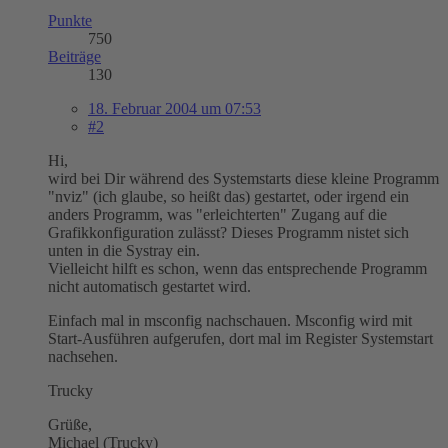
Punkte
750
Beiträge
130
18. Februar 2004 um 07:53
#2
Hi,
wird bei Dir während des Systemstarts diese kleine Programm
"nviz" (ich glaube, so heißt das) gestartet, oder irgend ein
anders Programm, was "erleichterten" Zugang auf die
Grafikkonfiguration zulässt? Dieses Programm nistet sich
unten in die Systray ein.
Vielleicht hilft es schon, wenn das entsprechende Programm
nicht automatisch gestartet wird.
Einfach mal in msconfig nachschauen. Msconfig wird mit
Start-Ausführen aufgerufen, dort mal im Register Systemstart
nachsehen.
Trucky
Grüße,
Michael (Trucky)