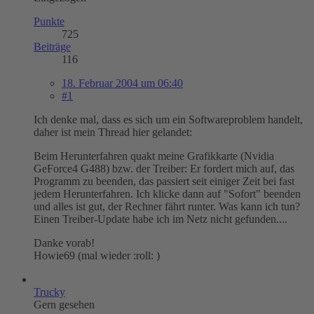
Punkte
725
Beiträge
116
18. Februar 2004 um 06:40
#1
Ich denke mal, dass es sich um ein Softwareproblem handelt,
daher ist mein Thread hier gelandet:
Beim Herunterfahren quakt meine Grafikkarte (Nvidia
GeForce4 G488) bzw. der Treiber: Er fordert mich auf, das
Programm zu beenden, das passiert seit einiger Zeit bei fast
jedem Herunterfahren. Ich klicke dann auf "Sofort" beenden
und alles ist gut, der Rechner fährt runter. Was kann ich tun?
Einen Treiber-Update habe ich im Netz nicht gefunden....
Danke vorab!
Howie69 (mal wieder :roll: )
Trucky
Gern gesehen