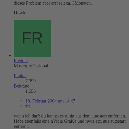
dieses Problem aber erst seit ca. 3Monaten.
Howie
Freddie
Masterprofessional
Punkte
7.990
Beiträge
1.556
18. Februar 2004 um 14:47
#4
wenn ich darf: du kannst es ruhig aus dem autostart entfernen.
Habe ebenfalls eine nVidia GraKa und nwiz etc. aus autostart
entfernt.