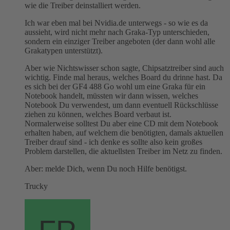
wie die Treiber deinstalliert werden.
Ich war eben mal bei Nvidia.de unterwegs - so wie es da
aussieht, wird nicht mehr nach Graka-Typ unterschieden,
sondern ein einziger Treiber angeboten (der dann wohl alle
Grakatypen unterstützt).
Aber wie Nichtswisser schon sagte, Chipsatztreiber sind auch
wichtig. Finde mal heraus, welches Board du drinne hast. Da
es sich bei der GF4 488 Go wohl um eine Graka für ein
Notebook handelt, müssten wir dann wissen, welches
Notebook Du verwendest, um dann eventuell Rückschlüsse
ziehen zu können, welches Board verbaut ist.
Normalerweise solltest Du aber eine CD mit dem Notebook
erhalten haben, auf welchem die benötigten, damals aktuellen
Treiber drauf sind - ich denke es sollte also kein großes
Problem darstellen, die aktuellsten Treiber im Netz zu finden.
Aber: melde Dich, wenn Du noch Hilfe benötigst.
Trucky