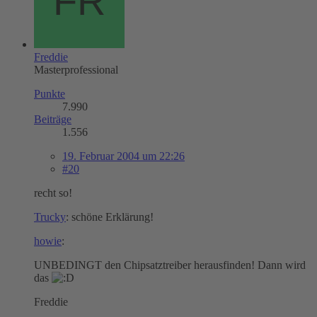
Freddie
Masterprofessional
Punkte
7.990
Beiträge
1.556
19. Februar 2004 um 22:26
#20
recht so!
Trucky
: schöne Erklärung!
howie
:
UNBEDINGT den Chipsatztreiber herausfinden! Dann wird
das
Freddie