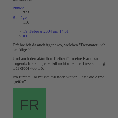
Punkte
725
Beiträge
116
19. Februar 2004 um 14:51
#15
Erfahre ich da auch irgendwo, welchen "Detonator" ich
benötige??
Und auch den aktuellen Treiber für meine Karte kann ich
nirgends finden....jedenfall nicht unter der Bezeichnung
GeForce4 488 Go.
Ich fürchte, ihr müsste mir noch weiter "unter die Arme
greifen"....