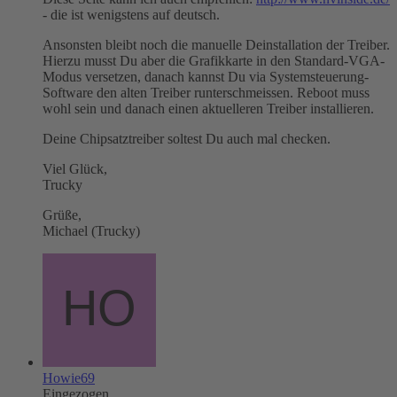
- die ist wenigstens auf deutsch.
Ansonsten bleibt noch die manuelle Deinstallation der Treiber.
Hierzu musst Du aber die Grafikkarte in den Standard-VGA-
Modus versetzen, danach kannst Du via Systemsteuerung-
Software den alten Treiber runterschmeissen. Reboot muss
wohl sein und danach einen aktuelleren Treiber installieren.
Deine Chipsatztreiber soltest Du auch mal checken.
Viel Glück,
Trucky
Grüße,
Michael (Trucky)
Howie69
Eingezogen