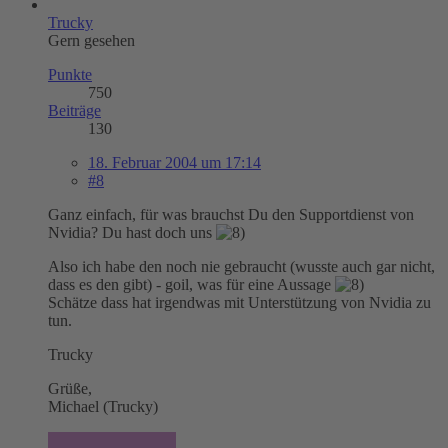
Trucky
Gern gesehen
Punkte
750
Beiträge
130
18. Februar 2004 um 17:14
#8
Ganz einfach, für was brauchst Du den Supportdienst von
Nvidia? Du hast doch uns
Also ich habe den noch nie gebraucht (wusste auch gar nicht,
dass es den gibt) - goil, was für eine Aussage
Schätze dass hat irgendwas mit Unterstützung von Nvidia zu
tun.
Trucky
Grüße,
Michael (Trucky)