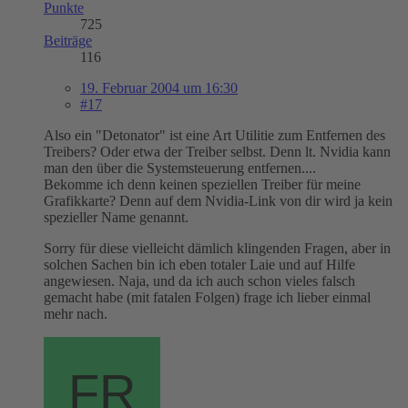
Punkte
725
Beiträge
116
19. Februar 2004 um 16:30
#17
Also ein "Detonator" ist eine Art Utilitie zum Entfernen des
Treibers? Oder etwa der Treiber selbst. Denn lt. Nvidia kann
man den über die Systemsteuerung entfernen....
Bekomme ich denn keinen speziellen Treiber für meine
Grafikkarte? Denn auf dem Nvidia-Link von dir wird ja kein
spezieller Name genannt.
Sorry für diese vielleicht dämlich klingenden Fragen, aber in
solchen Sachen bin ich eben totaler Laie und auf Hilfe
angewiesen. Naja, und da ich auch schon vieles falsch
gemacht habe (mit fatalen Folgen) frage ich lieber einmal
mehr nach.