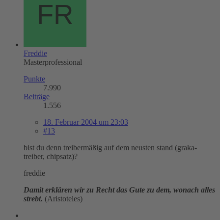
Freddie
Masterprofessional
Punkte
7.990
Beiträge
1.556
18. Februar 2004 um 23:03
#13
bist du denn treibermäßig auf dem neusten stand (graka-
treiber, chipsatz)?
freddie
Damit erklären wir zu Recht das Gute zu dem, wonach alles
strebt.
(Aristoteles)