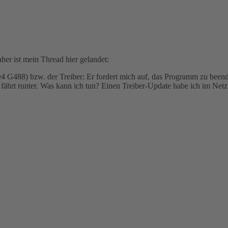
her ist mein Thread hier gelandet:
G488) bzw. der Treiber: Er fordert mich auf, das Programm zu beenden, 
 fährt runter. Was kann ich tun? Einen Treiber-Update habe ich im Netz 