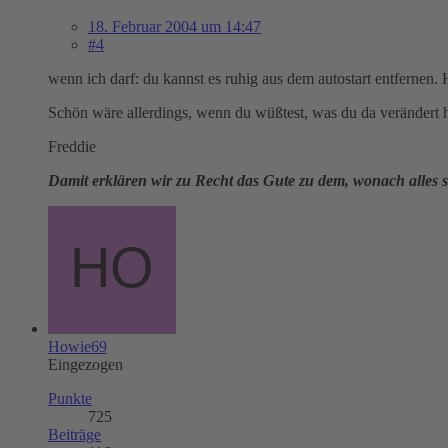
18. Februar 2004 um 14:47
#4
wenn ich darf: du kannst es ruhig aus dem autostart entfernen. 
Schön wäre allerdings, wenn du wüßtest, was du da verändert hast
Freddie
Damit erklären wir zu Recht das Gute zu dem, wonach alles st
Howie69
Eingezogen
Punkte
725
Beiträge