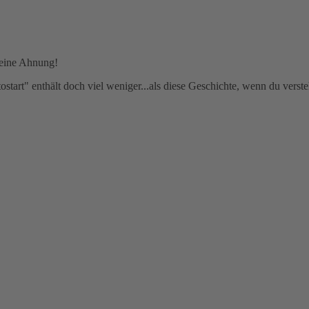
 keine Ahnung!
start" enthält doch viel weniger...als diese Geschichte, wenn du verste