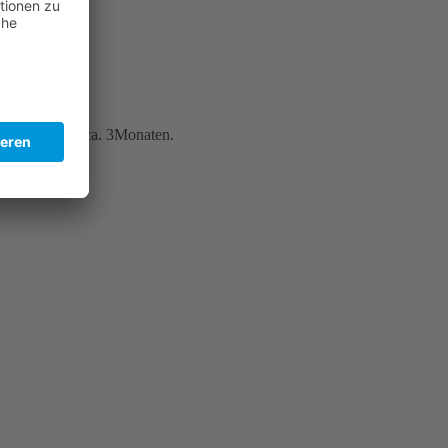
t?
aber erst seit ca. 3Monaten.