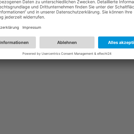
st also, ich sollte es entfernen? Wird es denn nicht unbedingt benötig
it aufgetreten ist. Ich habe das Laptop seit einem Jahr, dieses Problem 