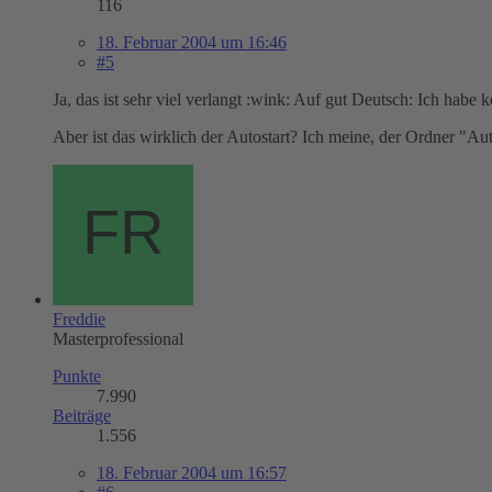
116
18. Februar 2004 um 16:46
#5
Ja, das ist sehr viel verlangt :wink: Auf gut Deutsch: Ich habe
Aber ist das wirklich der Autostart? Ich meine, der Ordner "Auto
Freddie
Masterprofessional
Punkte
7.990
Beiträge
1.556
18. Februar 2004 um 16:57