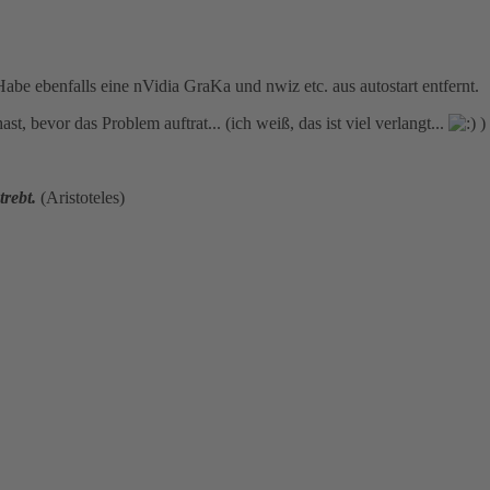
Habe ebenfalls eine nVidia GraKa und nwiz etc. aus autostart entfernt.
, bevor das Problem auftrat... (ich weiß, das ist viel verlangt...
)
rebt.
(Aristoteles)