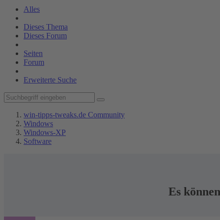
Alles
Dieses Thema
Dieses Forum
Seiten
Forum
Erweiterte Suche
win-tipps-tweaks.de Community
Windows
Windows-XP
Software
Es können 