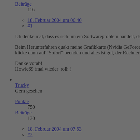
Beiträge
116
18. Februar 2004 um 06:40
#1
Ich denke mal, dass es sich um ein Softwareproblem handelt, da
Beim Herunterfahren quakt meine Grafikkarte (Nvidia GeForce4 
klicke dann auf "Sofort" beenden und alles ist gut, der Rechner
Danke vorab!
Howie69 (mal wieder :roll: )
Trucky
Gern gesehen
Punkte
750
Beiträge
130
18. Februar 2004 um 07:53
#2