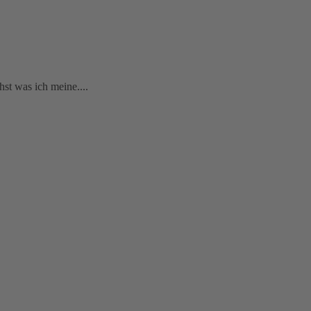
hst was ich meine....