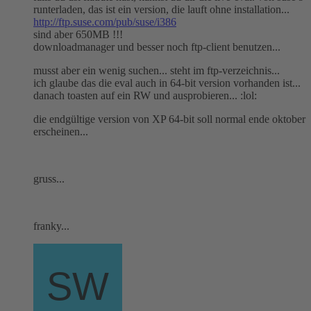
runterladen, das ist ein version, die lauft ohne installation...
http://ftp.suse.com/pub/suse/i386
sind aber 650MB !!!
downloadmanager und besser noch ftp-client benutzen...
musst aber ein wenig suchen... steht im ftp-verzeichnis...
ich glaube das die eval auch in 64-bit version vorhanden ist...
danach toasten auf ein RW und ausprobieren... :lol:
die endgültige version von XP 64-bit soll normal ende oktober
erscheinen...
gruss...
franky...