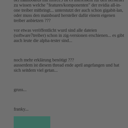
zu wissen welche "features/komponenten" der nvidia all-in-
one treiber mitbringt... unterstutzt der auch schon gigabit-lan,
oder muss den mainboard hersteller dafür einem eigenen
treiber anbietzen ???
vor etwas veröffentlicht wurd sind alle dateien
(software7treiber) schon in zig-versionen erschienen... es gibt
auch leute die alpha-tester sind...
noch mehr erklärung benötigt ???
ausserdem ist diesem thread ende april angefangen und hat
sich seitdem viel getan...
gruss...
franky...