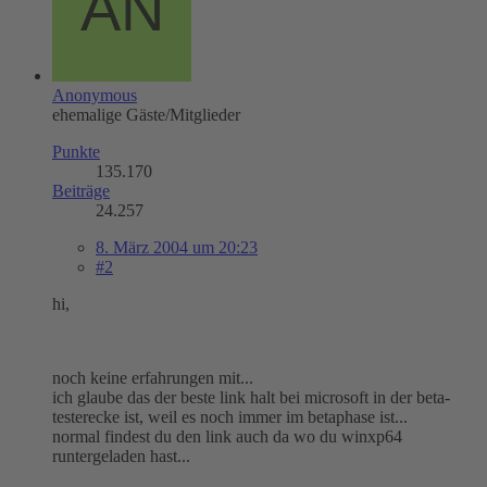
Anonymous
ehemalige Gäste/Mitglieder
Punkte
135.170
Beiträge
24.257
8. März 2004 um 20:23
#2
hi,
noch keine erfahrungen mit...
ich glaube das der beste link halt bei microsoft in der beta-
testerecke ist, weil es noch immer im betaphase ist...
normal findest du den link auch da wo du winxp64
runtergeladen hast...