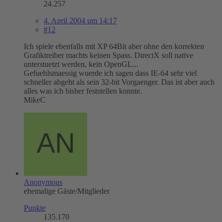
24.257
4. April 2004 um 14:17
#12
Ich spiele ebenfalls mit XP 64Bit aber ohne den korrekten
Grafiktreiber machts keinen Spass. DirectX soll native
unterstuetzt werden, kein OpenGL...
Gefuehlsmaessig wuerde ich sagen dass IE-64 sehr viel
schneller abgeht als sein 32-bit Vorgaenger. Das ist aber auch
alles was ich bisher feststellen konnte.
MikeC
Anonymous
ehemalige Gäste/Mitglieder
Punkte
135.170