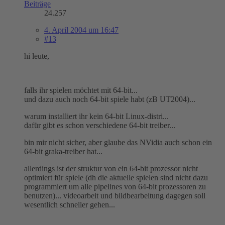
Beiträge
24.257
4. April 2004 um 16:47
#13
hi leute,
falls ihr spielen möchtet mit 64-bit...
und dazu auch noch 64-bit spiele habt (zB UT2004)...
warum installiert ihr kein 64-bit Linux-distri...
dafür gibt es schon verschiedene 64-bit treiber...
bin mir nicht sicher, aber glaube das NVidia auch schon ein
64-bit graka-treiber hat...
allerdings ist der struktur von ein 64-bit prozessor nicht
optimiert für spiele (dh die aktuelle spielen sind nicht dazu
programmiert um alle pipelines von 64-bit prozessoren zu
benutzen)... videoarbeit und bildbearbeitung dagegen soll
wesentlich schneller gehen...