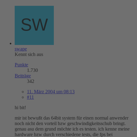
swape
Kennt sich aus
Punkte
1.730
Beiträge
342
11. März 2004 um 08:13
#11
hi bit!
mir ist bewußt das 64bit system für einen normal anwender
noch nicht den vorteil bzw geschwindigkeitsschub bringt.
genau asu dem grund möchte ich es testen. ich kenne meine
hardware bzw durch verschiedene tests, die fps bei