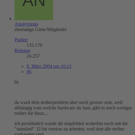
Anonymous
ehemalige Gäste/Mitglieder
Punkte
135.170
Beiträge
24.257
9. März 2004 um 10:12
#6
hi,
da wurd dein treiberproblem aber noch grosser sein, weil
abhängig vom welche hardware du hast, gibt es noch weniger
treiber für linux...
ich persöhnlich wurde dir empfehlen weiterhin noch mit die
"standard" 32-bit version zu arbeiten, weil dort alle treiber
vorhanden sind...