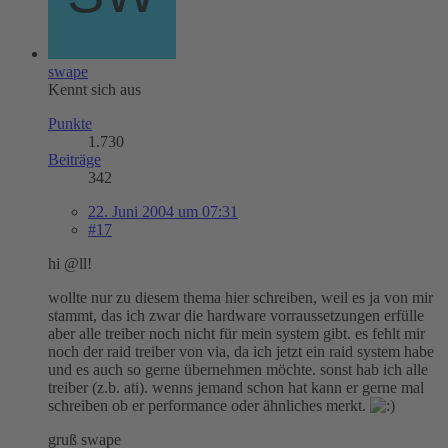
swape
Kennt sich aus
Punkte
1.730
Beiträge
342
22. Juni 2004 um 07:31
#17
hi @ll!
wollte nur zu diesem thema hier schreiben, weil es ja von mir
stammt, das ich zwar die hardware vorraussetzungen erfülle
aber alle treiber noch nicht für mein system gibt. es fehlt mir
noch der raid treiber von via, da ich jetzt ein raid system habe
und es auch so gerne übernehmen möchte. sonst hab ich alle
treiber (z.b. ati). wenns jemand schon hat kann er gerne mal
schreiben ob er performance oder ähnliches merkt.
gruß swape