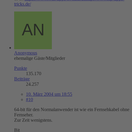
tricks.de/
Anonymous
ehemalige Gäste/Mitglieder
Punkte
135.170
Beiträge
24.257
10. März 2004 um 18:55
#10
64-bit für den Normalanwender ist wie ein Fernsehkabel ohne
Fernseher.
Zur Zeit wenigstens.
Bit