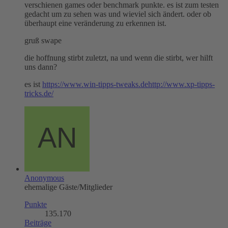
verschienen games oder benchmark punkte. es ist zum testen
gedacht um zu sehen was und wieviel sich ändert. oder ob
überhaupt eine veränderung zu erkennen ist.
gruß swape
die hoffnung stirbt zuletzt, na und wenn die stirbt, wer hilft
uns dann?
es ist
https://www.win-tipps-tweaks.de
http://www.xp-tipps-
tricks.de/
Anonymous
ehemalige Gäste/Mitglieder
Punkte
135.170
Beiträge