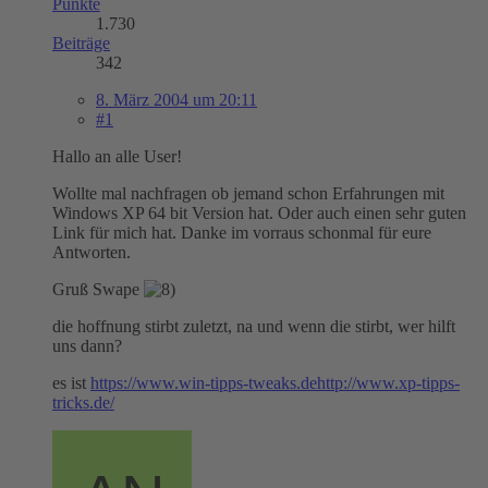
Punkte
1.730
Beiträge
342
8. März 2004 um 20:11
#1
Hallo an alle User!
Wollte mal nachfragen ob jemand schon Erfahrungen mit
Windows XP 64 bit Version hat. Oder auch einen sehr guten
Link für mich hat. Danke im vorraus schonmal für eure
Antworten.
Gruß Swape
die hoffnung stirbt zuletzt, na und wenn die stirbt, wer hilft
uns dann?
es ist
https://www.win-tipps-tweaks.de
http://www.xp-tipps-
tricks.de/