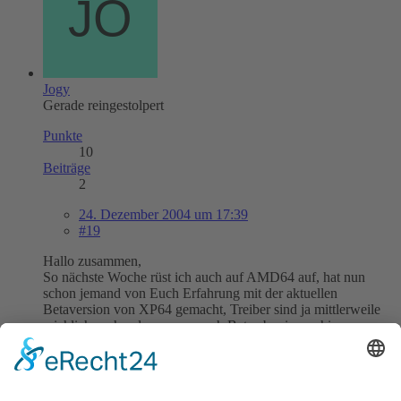
Jogy
Gerade reingestolpert
Punkte
10
Beiträge
2
24. Dezember 2004 um 17:39
#19
Hallo zusammen,
So nächste Woche rüst ich auch auf AMD64 auf, hat nun
schon jemand von Euch Erfahrung mit der aktuellen
Betaversion von XP64 gemacht, Treiber sind ja mittlerweile
reichlich vorhanden, wenn auch Beta aber immerhin.
http://www.microsoft.com/windowsxp/64bi…
on/upgrade.mspx
Letzte Beiträge