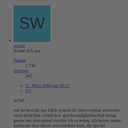
swape
Kennt sich aus
Punkte
1.730
Beiträge
342
11. März 2004 um 08:13
#11
hi bit!
mir ist bewußt das 64bit system für einen normal anwender
noch nicht den vorteil bzw geschwindigkeitsschub bringt.
genau asu dem grund möchte ich es testen. ich kenne meine
hardware bzw durch verschiedene tests, die fps bei