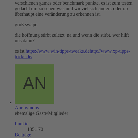
verschienen games oder benchmark punkte. es ist zum testen
gedacht um zu sehen was und wieviel sich ändert. oder ob
überhaupt eine veränderung zu erkennen ist.
gruß swape
die hoffnung stirbt zuletzt, na und wenn die stirbt, wer hilft
uns dann?
es ist
https://www.win-tipps-tweaks.de
http://www.xp-tipps-
tricks.de/
Anonymous
ehemalige Gäste/Mitglieder
Punkte
135.170
Beiträge