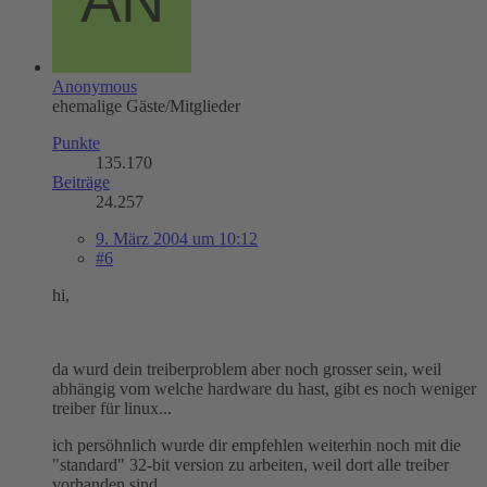
Anonymous
ehemalige Gäste/Mitglieder
Punkte
135.170
Beiträge
24.257
9. März 2004 um 10:12
#6
hi,
da wurd dein treiberproblem aber noch grosser sein, weil
abhängig vom welche hardware du hast, gibt es noch weniger
treiber für linux...
ich persöhnlich wurde dir empfehlen weiterhin noch mit die
"standard" 32-bit version zu arbeiten, weil dort alle treiber
vorhanden sind...