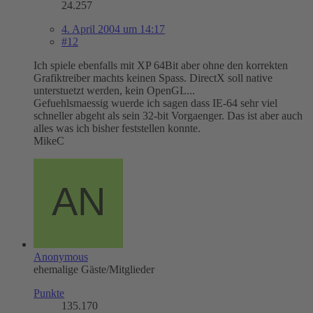
24.257
4. April 2004 um 14:17
#12
Ich spiele ebenfalls mit XP 64Bit aber ohne den korrekten
Grafiktreiber machts keinen Spass. DirectX soll native
unterstuetzt werden, kein OpenGL...
Gefuehlsmaessig wuerde ich sagen dass IE-64 sehr viel
schneller abgeht als sein 32-bit Vorgaenger. Das ist aber auch
alles was ich bisher feststellen konnte.
MikeC
Anonymous
ehemalige Gäste/Mitglieder
Punkte
135.170