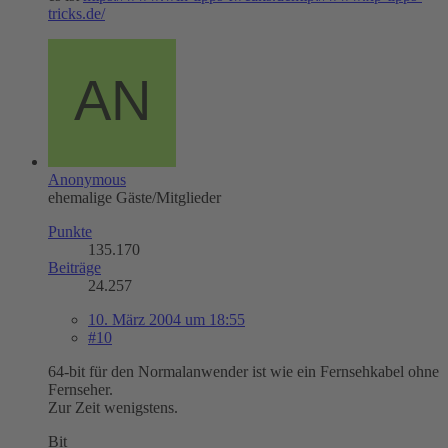
tricks.de/
Anonymous
ehemalige Gäste/Mitglieder
Punkte
135.170
Beiträge
24.257
10. März 2004 um 18:55
#10
64-bit für den Normalanwender ist wie ein Fernsehkabel ohne
Fernseher.
Zur Zeit wenigstens.
Bit