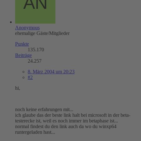
Anonymous
ehemalige Gäste/Mitglieder
Punkte
135.170
Beiträge
24.257
8. März 2004 um 20:23
#2
hi,
noch keine erfahrungen mit...
ich glaube das der beste link halt bei microsoft in der beta-
testerecke ist, weil es noch immer im betaphase ist...
normal findest du den link auch da wo du winxp64
runtergeladen hast...