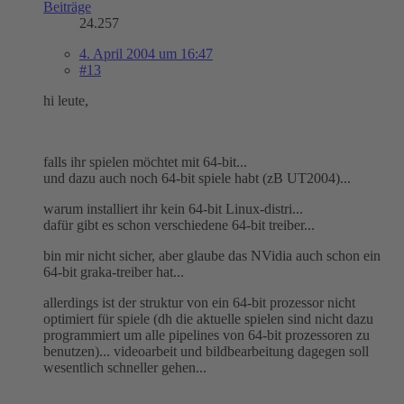
Beiträge
24.257
4. April 2004 um 16:47
#13
hi leute,
falls ihr spielen möchtet mit 64-bit...
und dazu auch noch 64-bit spiele habt (zB UT2004)...
warum installiert ihr kein 64-bit Linux-distri...
dafür gibt es schon verschiedene 64-bit treiber...
bin mir nicht sicher, aber glaube das NVidia auch schon ein
64-bit graka-treiber hat...
allerdings ist der struktur von ein 64-bit prozessor nicht
optimiert für spiele (dh die aktuelle spielen sind nicht dazu
programmiert um alle pipelines von 64-bit prozessoren zu
benutzen)... videoarbeit und bildbearbeitung dagegen soll
wesentlich schneller gehen...