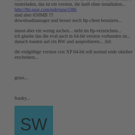
runterladen, das ist ein version, die lauft ohne installation...
http://ftp.suse.com/pub/suse/i386
sind aber 650MB !!!
downloadmanager und besser noch ftp-client benutzen...
musst aber ein wenig suchen... steht im ftp-verzeichnis...
ich glaube das die eval auch in 64-bit version vorhanden ist...
danach toasten auf ein RW und ausprobieren... :lol:
die endgültige version von XP 64-bit soll normal ende oktober
erscheinen...
gruss...
franky...