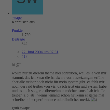
swape
Kennt sich aus
Punkte
1.730
Beiträge
342
22. Juni 2004 um 07:31
#17
hi @ll!
wollte nur zu diesem thema hier schreiben, weil es ja von mir
stammt, das ich zwar die hardware vorraussetzungen erfülle
aber alle treiber noch nicht für mein system gibt. es fehlt mir
noch der raid treiber von via, da ich jetzt ein raid system habe
und es auch so gerne übernehmen möchte. sonst hab ich alle
treiber (z.b. ati). wenns jemand schon hat kann er gerne mal
schreiben ob er performance oder ähnliches merkt.
gruß swape