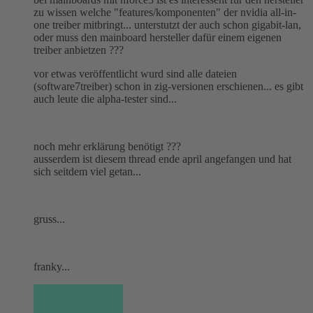
zu wissen welche "features/komponenten" der nvidia all-in-
one treiber mitbringt... unterstutzt der auch schon gigabit-lan,
oder muss den mainboard hersteller dafür einem eigenen
treiber anbietzen ???
vor etwas veröffentlicht wurd sind alle dateien
(software7treiber) schon in zig-versionen erschienen... es gibt
auch leute die alpha-tester sind...
noch mehr erklärung benötigt ???
ausserdem ist diesem thread ende april angefangen und hat
sich seitdem viel getan...
gruss...
franky...