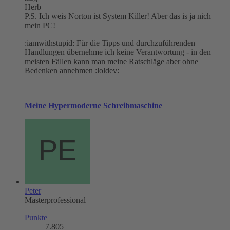
Herb
P.S. Ich weis Norton ist System Killer! Aber das is ja nich
mein PC!
:iamwithstupid: Für die Tipps und durchzuführenden
Handlungen übernehme ich keine Verantwortung - in den
meisten Fällen kann man meine Ratschläge aber ohne
Bedenken annehmen :loldev:
Meine Hypermoderne Schreibmaschine
Peter
Masterprofessional
Punkte
7.805