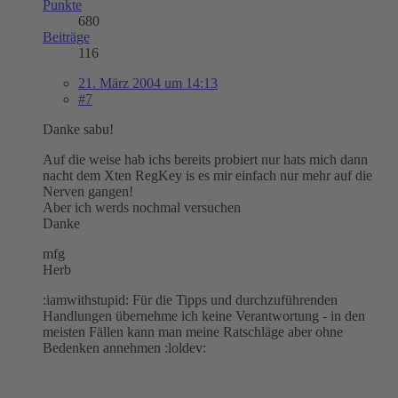
Punkte
680
Beiträge
116
21. März 2004 um 14:13
#7
Danke sabu!
Auf die weise hab ichs bereits probiert nur hats mich dann
nacht dem Xten RegKey is es mir einfach nur mehr auf die
Nerven gangen!
Aber ich werds nochmal versuchen
Danke
mfg
Herb
:iamwithstupid: Für die Tipps und durchzuführenden
Handlungen übernehme ich keine Verantwortung - in den
meisten Fällen kann man meine Ratschläge aber ohne
Bedenken annehmen :loldev: