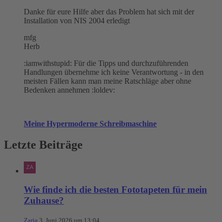
Danke für eure Hilfe aber das Problem hat sich mit der
Installation von NIS 2004 erledigt
mfg
Herb
:iamwithstupid: Für die Tipps und durchzuführenden
Handlungen übernehme ich keine Verantwortung - in den
meisten Fällen kann man meine Ratschläge aber ohne
Bedenken annehmen :loldev:
Meine Hypermoderne Schreibmaschine
Letzte Beiträge
Wie finde ich die besten Fototapeten für mein
Zuhause?
Zaria
3. Juni 2026 um 13:04