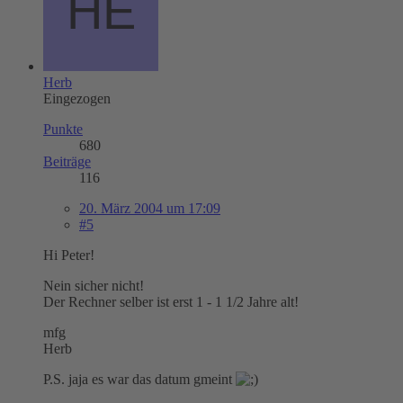
Herb
Eingezogen
Punkte
680
Beiträge
116
20. März 2004 um 17:09
#5
Hi Peter!
Nein sicher nicht!
Der Rechner selber ist erst 1 - 1 1/2 Jahre alt!
mfg
Herb
P.S. jaja es war das datum gmeint