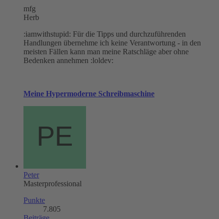
mfg
Herb
:iamwithstupid: Für die Tipps und durchzuführenden
Handlungen übernehme ich keine Verantwortung - in den
meisten Fällen kann man meine Ratschläge aber ohne
Bedenken annehmen :loldev:
Meine Hypermoderne Schreibmaschine
Peter
Masterprofessional
Punkte
7.805
Beiträge