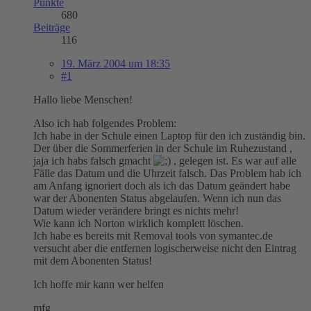
Punkte
680
Beiträge
116
19. März 2004 um 18:35
#1
Hallo liebe Menschen!
Also ich hab folgendes Problem:
Ich habe in der Schule einen Laptop für den ich zuständig bin.
Der über die Sommerferien in der Schule im Ruhezustand ,
jaja ich habs falsch gmacht
, gelegen ist. Es war auf alle
Fälle das Datum und die Uhrzeit falsch. Das Problem hab ich
am Anfang ignoriert doch als ich das Datum geändert habe
war der Abonenten Status abgelaufen. Wenn ich nun das
Datum wieder verändere bringt es nichts mehr!
Wie kann ich Norton wirklich komplett löschen.
Ich habe es bereits mit Removal tools von symantec.de
versucht aber die entfernen logischerweise nicht den Eintrag
mit dem Abonenten Status!
Ich hoffe mir kann wer helfen
mfg