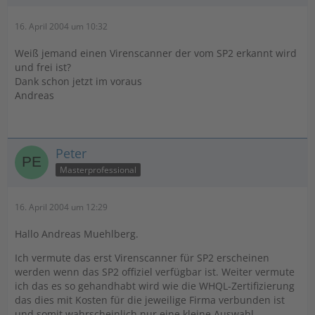
16. April 2004 um 10:32
Weiß jemand einen Virenscanner der vom SP2 erkannt wird
und frei ist?
Dank schon jetzt im voraus
Andreas
Peter
Masterprofessional
16. April 2004 um 12:29
Hallo Andreas Muehlberg.
Ich vermute das erst Virenscanner für SP2 erscheinen
werden wenn das SP2 offiziel verfügbar ist. Weiter vermute
ich das es so gehandhabt wird wie die WHQL-Zertifizierung
das dies mit Kosten für die jeweilige Firma verbunden ist
und somit wahrscheinlich nur eine kleine Auswahl