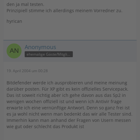
den ja mal testen.
Prinzipiell stimme ich allerdings meinem Vorredner zu.
hyrican
Anonymous
ehemalige Gäste/Mitglieder
19. April 2004 um 00:28
Bitdefender werde ich ausprobieren und meine meinung
darüber posten. Für XP gibt es kein offizielles Servicepack.
Das ist soweit richtig aber ich gehe davon aus das Sp2 in
wenigen wochen offiziell ist und wenn ich Antivir frage
erwarte ich eine vernünftige Antwort. Denn so ganz frei ist
es ja wohl nicht wenn man bedenkt das wir alle Tester sind.
Immerhin kann man anhand der Fragen von Usern messen
wie gut oder schlecht das Produkt ist