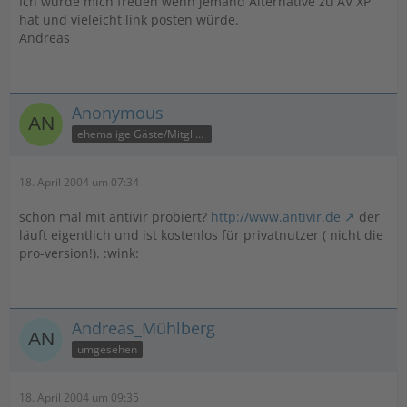
Ich würde mich freuen wenn jemand Alternative zu AV XP
hat und vieleicht link posten würde.
Andreas
Anonymous
ehemalige Gäste/Mitglieder
18. April 2004 um 07:34
schon mal mit antivir probiert?
http://www.antivir.de
der
läuft eigentlich und ist kostenlos für privatnutzer ( nicht die
pro-version!). :wink:
Andreas_Mühlberg
umgesehen
18. April 2004 um 09:35