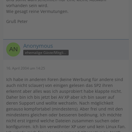
vorhanden sein wird.
Wie gesagt reine Vermutungen.
Gruß Peter
Anonymous
ehemalige Gäste/Mitglieder
16. April 2004 um 14:25
Ich habe in anderen Foren (keine Werbung für andere sind
auch nicht sclauer) von einigen gelesen das SP2 ihren
erkennt aber alles was ich ausprobiert habe klappte nicht.
Daher bin ich bis jetzt bei AV XP aber ich bin sauer auf
deren Support und wollte wechseln. Nach möglichkeit
genauso kompfortabel (mindestens). Aber frei und mit den
mindestens gleichen oder besseren bedinung. Ich möchte
nicht erst irgend welche Dateien zusammen suchen oder
konfiguriren. Ich bin verwöhnter XP user und kein Linux Fan.