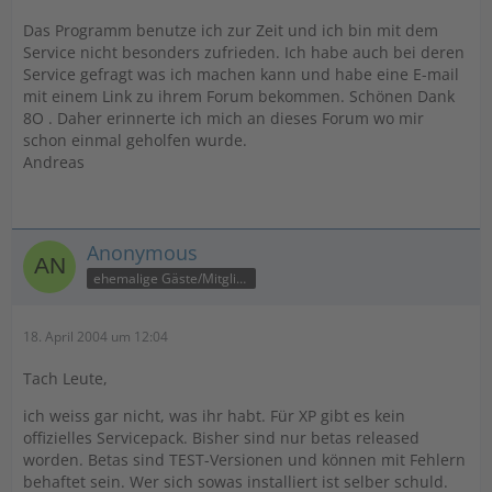
Das Programm benutze ich zur Zeit und ich bin mit dem
Service nicht besonders zufrieden. Ich habe auch bei deren
Service gefragt was ich machen kann und habe eine E-mail
mit einem Link zu ihrem Forum bekommen. Schönen Dank
8O . Daher erinnerte ich mich an dieses Forum wo mir
schon einmal geholfen wurde.
Andreas
Anonymous
ehemalige Gäste/Mitglieder
18. April 2004 um 12:04
Tach Leute,
ich weiss gar nicht, was ihr habt. Für XP gibt es kein
offizielles Servicepack. Bisher sind nur betas released
worden. Betas sind TEST-Versionen und können mit Fehlern
behaftet sein. Wer sich sowas installiert ist selber schuld.