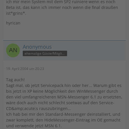
ich mir mein System mit dem SP2 ruiniere wenn es noch
Beta ist, das kann ich immer noch wenn die final draußen
ist*grins*.
hyrican
Anonymous
ehemalige Gäste/Mitglieder
19. April 2004 um 20:23
Tag auch!
Sagt mal, ob jetzt Servicepack hin oder her... Warum gibt es
bis jetzt in XP keine Möglichkeit den WinMessenger durch
den viel umfangreicheren MSN-Messenger 6.1 zu ersetzten,
wäre doch auch nicht schlecht soetwas auf den Service-
CD&amp;acute;s rauszubringen...
Ich hab bei mir den Standard-Messenger deinstalliert, und
zwar komplett, den HideMessenger-Eintrag im OE gemacht
und verwende jetzt MSN 6.1.