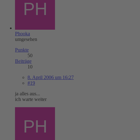
Phooka
umgesehen
Punkte
50
Beiträge
10
8. April 2006 um 16:27
#19
ja alles aus...
ich warte weiter