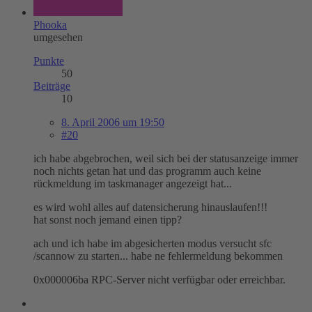
Phooka
umgesehen
Punkte
50
Beiträge
10
8. April 2006 um 19:50
#20
ich habe abgebrochen, weil sich bei der statusanzeige immer
noch nichts getan hat und das programm auch keine
rückmeldung im taskmanager angezeigt hat...
es wird wohl alles auf datensicherung hinauslaufen!!!
hat sonst noch jemand einen tipp?
ach und ich habe im abgesicherten modus versucht sfc
/scannow zu starten... habe ne fehlermeldung bekommen
0x000006ba RPC-Server nicht verfügbar oder erreichbar.