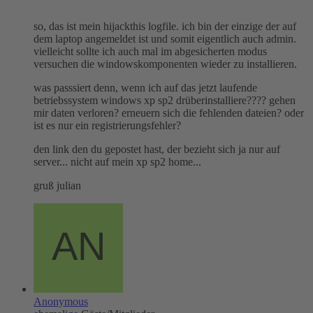
so, das ist mein hijackthis logfile. ich bin der einzige der auf
dem laptop angemeldet ist und somit eigentlich auch admin.
vielleicht sollte ich auch mal im abgesicherten modus
versuchen die windowskomponenten wieder zu installieren.
was passsiert denn, wenn ich auf das jetzt laufende
betriebssystem windows xp sp2 drüberinstalliere???? gehen
mir daten verloren? erneuern sich die fehlenden dateien? oder
ist es nur ein registrierungsfehler?
den link den du gepostet hast, der bezieht sich ja nur auf
server... nicht auf mein xp sp2 home...
gruß julian
Anonymous