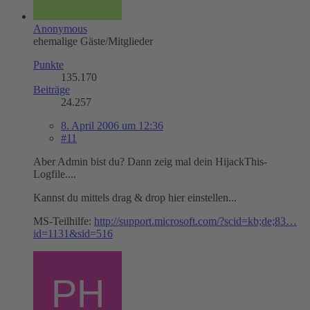
Anonymous
ehemalige Gäste/Mitglieder
Punkte
135.170
Beiträge
24.257
8. April 2006 um 12:36
#11
Aber Admin bist du? Dann zeig mal dein HijackThis-
Logfile....
Kannst du mittels drag & drop hier einstellen...
MS-Teilhilfe:
http://support.microsoft.com/?scid=kb;de;83…
id=1131&sid=516