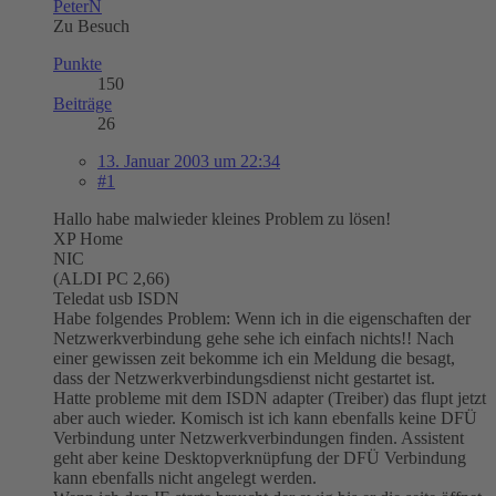
PeterN
Zu Besuch
Punkte
150
Beiträge
26
13. Januar 2003 um 22:34
#1
Hallo habe malwieder kleines Problem zu lösen!
XP Home
NIC
(ALDI PC 2,66)
Teledat usb ISDN
Habe folgendes Problem: Wenn ich in die eigenschaften der
Netzwerkverbindung gehe sehe ich einfach nichts!! Nach
einer gewissen zeit bekomme ich ein Meldung die besagt,
dass der Netzwerkverbindungsdienst nicht gestartet ist.
Hatte probleme mit dem ISDN adapter (Treiber) das flupt jetzt
aber auch wieder. Komisch ist ich kann ebenfalls keine DFÜ
Verbindung unter Netzwerkverbindungen finden. Assistent
geht aber keine Desktopverknüpfung der DFÜ Verbindung
kann ebenfalls nicht angelegt werden.