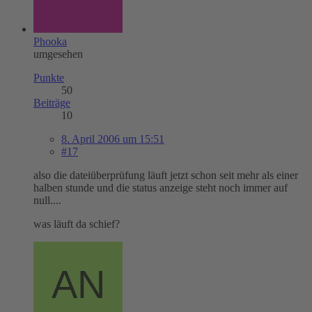
Phooka
umgesehen
Punkte
50
Beiträge
10
8. April 2006 um 15:51
#17
also die dateiüberprüfung läuft jetzt schon seit mehr als einer
halben stunde und die status anzeige steht noch immer auf
null....
was läuft da schief?