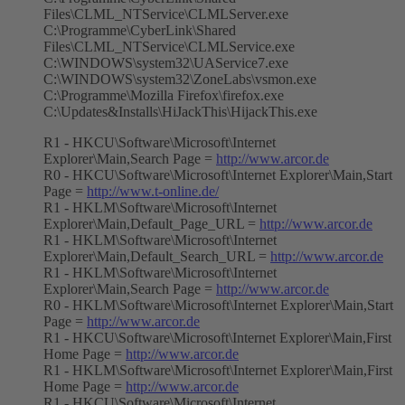
Files\CLML_NTService\CLMLServer.exe
C:\Programme\CyberLink\Shared
Files\CLML_NTService\CLMLService.exe
C:\WINDOWS\system32\UAService7.exe
C:\WINDOWS\system32\ZoneLabs\vsmon.exe
C:\Programme\Mozilla Firefox\firefox.exe
C:\Updates&Installs\HiJackThis\HijackThis.exe
R1 - HKCU\Software\Microsoft\Internet
Explorer\Main,Search Page =
http://www.arcor.de
R0 - HKCU\Software\Microsoft\Internet Explorer\Main,Start
Page =
http://www.t-online.de/
R1 - HKLM\Software\Microsoft\Internet
Explorer\Main,Default_Page_URL =
http://www.arcor.de
R1 - HKLM\Software\Microsoft\Internet
Explorer\Main,Default_Search_URL =
http://www.arcor.de
R1 - HKLM\Software\Microsoft\Internet
Explorer\Main,Search Page =
http://www.arcor.de
R0 - HKLM\Software\Microsoft\Internet Explorer\Main,Start
Page =
http://www.arcor.de
R1 - HKCU\Software\Microsoft\Internet Explorer\Main,First
Home Page =
http://www.arcor.de
R1 - HKLM\Software\Microsoft\Internet Explorer\Main,First
Home Page =
http://www.arcor.de
R1 - HKCU\Software\Microsoft\Internet