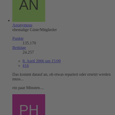
Anonymous
ehemalige Gäste/Mitglieder
Punkte
135.170
Beiträge
24.257
8. April 2006 um 15:09
#16
Das kommt darauf an, ob etwas repariert oder ersetzt werden
muss...
ein paar Minuten....