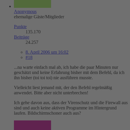
Anonymous
ehemalige Gäste/Mitglieder
Punkte
135.170
Beiträge
24.257
8. April 2006 um 16:02
#18
...na warte einfach mal ab, ich habe die paar Minuten nur
geschätzt und keine Erfahrung bisher mit dem Befehl, da ich
ihn bisher (toi toi toi) nie ausführen musste.
Vielleicht liest jemand mit, der den Befehl regelmäßig
anwendet. Bitte aber nicht unterbrechen!
Ich gehe davon aus, dass der Virenschutz und die Firewall aus
sind und auch keine aktiven Programme im Hintergrund
laufen. Bildschirmschoner auch aus?