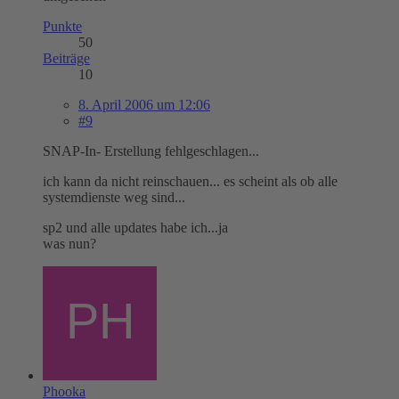
Punkte
50
Beiträge
10
8. April 2006 um 12:06
#9
SNAP-In- Erstellung fehlgeschlagen...
ich kann da nicht reinschauen... es scheint als ob alle
systemdienste weg sind...
sp2 und alle updates habe ich...ja
was nun?
Phooka