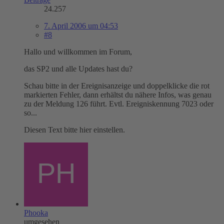
24.257
7. April 2006 um 04:53
#8
Hallo und willkommen im Forum,
das SP2 und alle Updates hast du?
Schau bitte in der Ereignisanzeige und doppelklicke die rot
markierten Fehler, dann erhältst du nähere Infos, was genau
zu der Meldung 126 führt. Evtl. Ereigniskennung 7023 oder
so...
Diesen Text bitte hier einstellen.
Phooka
umgesehen