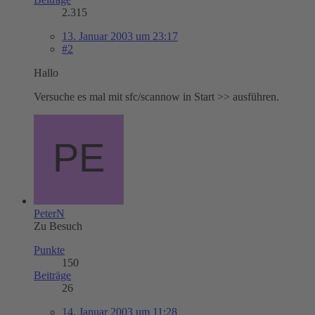
2.315
13. Januar 2003 um 23:17
#2
Hallo
Versuche es mal mit sfc/scannow in Start >> ausführen.
PeterN
Zu Besuch
Punkte
150
Beiträge
26
14. Januar 2003 um 11:28