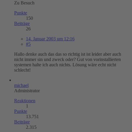
Zu Besuch
Punkte
150
Beiträge
26
14. Januar 2003 um 12:16
#5
Hallo denke auch das das so richtig ist ist leider aber auch
nicht immer sin und zweck oder? Gut von vorinstallierten
systemen halte ich auch nichts. Lösung wäre echt nicht
schlecht!
michael
Administrator
Reaktionen
1
Punkte
13.751
Beiträge
2.315