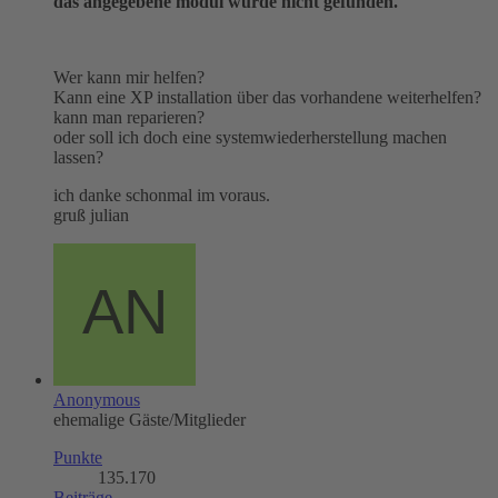
das angegebene modul wurde nicht gefunden.
Wer kann mir helfen?
Kann eine XP installation über das vorhandene weiterhelfen?
kann man reparieren?
oder soll ich doch eine systemwiederherstellung machen
lassen?
ich danke schonmal im voraus.
gruß julian
Anonymous
ehemalige Gäste/Mitglieder
Punkte
135.170
Beiträge