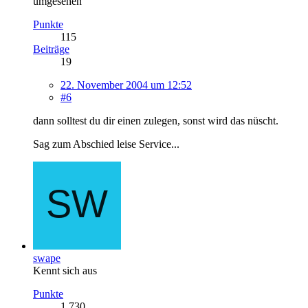
umgesehen
Punkte
115
Beiträge
19
22. November 2004 um 12:52
#6
dann solltest du dir einen zulegen, sonst wird das nüscht.
Sag zum Abschied leise Service...
swape
Kennt sich aus
Punkte
1.730