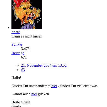
briard
Kann es nicht lassen
Punkte
3.475
Beiträge
671
21. November 2004 um 13:52
#3
Hallo!
Guckst Du unter anderem
hier
- findest Du vielleicht was.
Kannst auch
hier
gucken.
Beste Grüße
Gerda