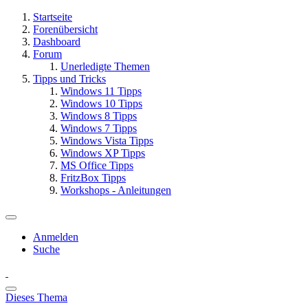
Startseite
Forenübersicht
Dashboard
Forum
Unerledigte Themen
Tipps und Tricks
Windows 11 Tipps
Windows 10 Tipps
Windows 8 Tipps
Windows 7 Tipps
Windows Vista Tipps
Windows XP Tipps
MS Office Tipps
FritzBox Tipps
Workshops - Anleitungen
Anmelden
Suche
Dieses Thema