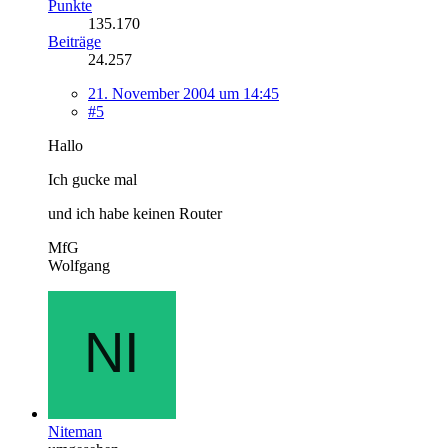
Punkte
135.170
Beiträge
24.257
21. November 2004 um 14:45
#5
Hallo
Ich gucke mal
und ich habe keinen Router
MfG
Wolfgang
Niteman