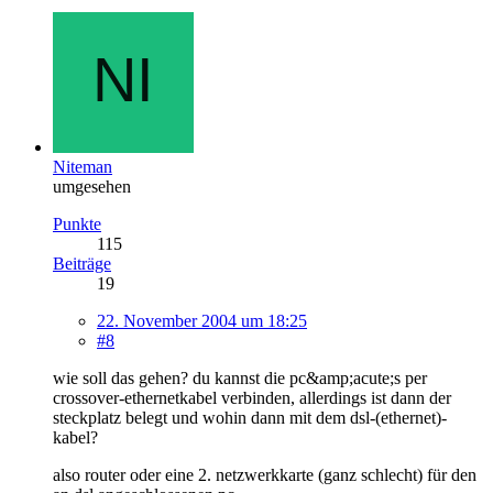
Niteman
umgesehen
Punkte
115
Beiträge
19
22. November 2004 um 18:25
#8
wie soll das gehen? du kannst die pc&amp;acute;s per
crossover-ethernetkabel verbinden, allerdings ist dann der
steckplatz belegt und wohin dann mit dem dsl-(ethernet)-
kabel?
also router oder eine 2. netzwerkkarte (ganz schlecht) für den