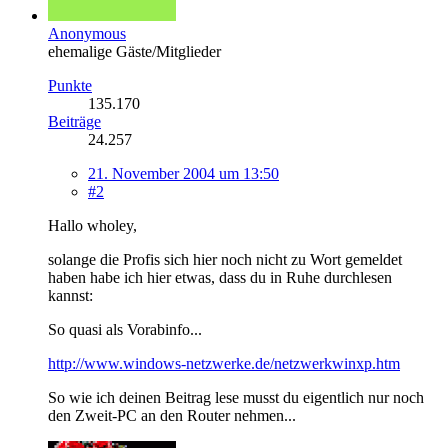
Anonymous
ehemalige Gäste/Mitglieder
Punkte
135.170
Beiträge
24.257
21. November 2004 um 13:50
#2
Hallo wholey,
solange die Profis sich hier noch nicht zu Wort gemeldet
haben habe ich hier etwas, dass du in Ruhe durchlesen
kannst:
So quasi als Vorabinfo...
http://www.windows-netzwerke.de/netzwerkwinxp.htm
So wie ich deinen Beitrag lese musst du eigentlich nur noch
den Zweit-PC an den Router nehmen...