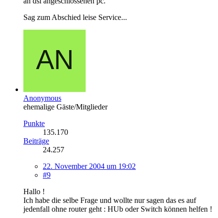
an dsl angeschlossenen pc.
Sag zum Abschied leise Service...
Anonymous
ehemalige Gäste/Mitglieder
Punkte
135.170
Beiträge
24.257
22. November 2004 um 19:02
#9
Hallo !
Ich habe die selbe Frage und wollte nur sagen das es auf
jedenfall ohne router geht : HUb oder Switch können helfen !