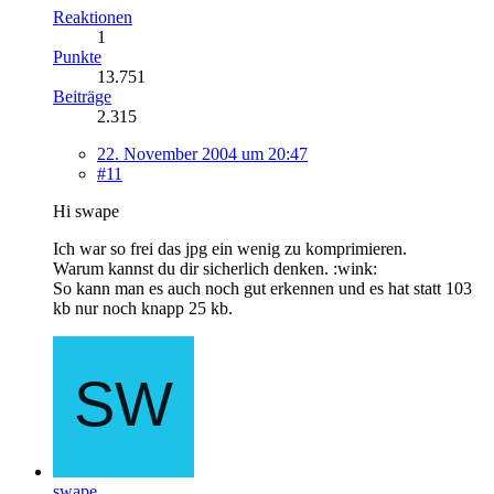
Reaktionen
1
Punkte
13.751
Beiträge
2.315
22. November 2004 um 20:47
#11
Hi swape
Ich war so frei das jpg ein wenig zu komprimieren.
Warum kannst du dir sicherlich denken. :wink:
So kann man es auch noch gut erkennen und es hat statt 103
kb nur noch knapp 25 kb.
swape