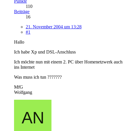
Punkte
110
Beiträge
16
21. November 2004 um 13:28
#1
Hallo
Ich habe Xp und DSL-Anschluss
Ich möchte nun mit einem 2. PC über Homenetzwerk auch
ins Internet
Was muss ich tun ???????
MfG
Wolfgang