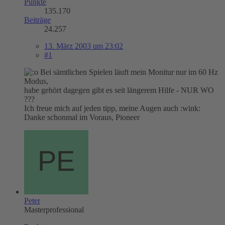
Punkte
135.170
Beiträge
24.257
13. März 2003 um 23:02
#1
Bei sämtlichen Spielen läuft mein Monitur nur im 60 Hz
Modus,
habe gehört dagegen gibt es seit längerem Hilfe - NUR WO
???
Ich freue mich auf jeden tipp, meine Augen auch :wink:
Danke schonmal im Voraus, Pioneer
Peter
Masterprofessional