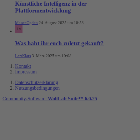
Künstliche Intelligenz in der
Plattformentwicklung
MasonOgden
24. August 2025 um 10:58
Was habt ihr euch zuletzt gekauft?
LarsKlars
3. März 2025 um 10:08
Kontakt
Impressum
Datenschutzerklärung
Nutzungsbedingungen
Community-Software:
WoltLab Suite™ 6.0.25