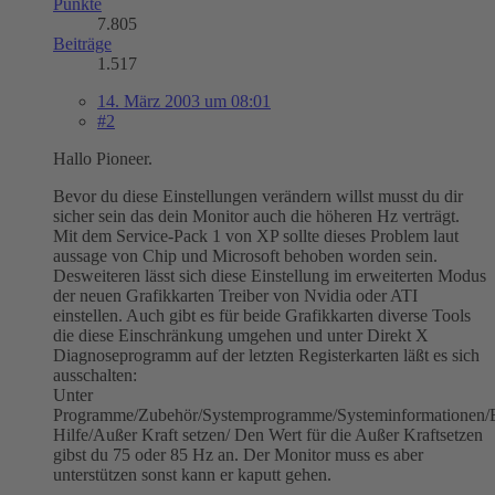
Punkte
7.805
Beiträge
1.517
14. März 2003 um 08:01
#2
Hallo Pioneer.
Bevor du diese Einstellungen verändern willst musst du dir
sicher sein das dein Monitor auch die höheren Hz verträgt.
Mit dem Service-Pack 1 von XP sollte dieses Problem laut
aussage von Chip und Microsoft behoben worden sein.
Desweiteren lässt sich diese Einstellung im erweiterten Modus
der neuen Grafikkarten Treiber von Nvidia oder ATI
einstellen. Auch gibt es für beide Grafikkarten diverse Tools
die diese Einschränkung umgehen und unter Direkt X
Diagnoseprogramm auf der letzten Registerkarten läßt es sich
ausschalten:
Unter
Programme/Zubehör/Systemprogramme/Systeminformationen/E
Hilfe/Außer Kraft setzen/ Den Wert für die Außer Kraftsetzen
gibst du 75 oder 85 Hz an. Der Monitor muss es aber
unterstützen sonst kann er kaputt gehen.