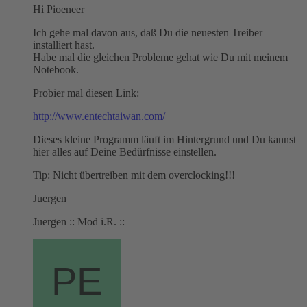
Hi Pioeneer
Ich gehe mal davon aus, daß Du die neuesten Treiber
installiert hast.
Habe mal die gleichen Probleme gehat wie Du mit meinem
Notebook.
Probier mal diesen Link:
http://www.entechtaiwan.com/
Dieses kleine Programm läuft im Hintergrund und Du kannst
hier alles auf Deine Bedürfnisse einstellen.
Tip: Nicht übertreiben mit dem overclocking!!!
Juergen
Juergen :: Mod i.R. ::