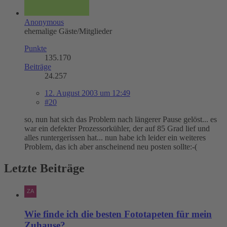
Anonymous
ehemalige Gäste/Mitglieder
Punkte
135.170
Beiträge
24.257
12. August 2003 um 12:49
#20
so, nun hat sich das Problem nach längerer Pause gelöst... es
war ein defekter Prozessorkühler, der auf 85 Grad lief und
alles runtergerissen hat... nun habe ich leider ein weiteres
Problem, das ich aber anscheinend neu posten sollte:-(
Letzte Beiträge
Wie finde ich die besten Fototapeten für mein
Zuhause?