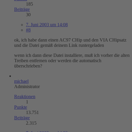
185
Beiträge
30
7. Juni 2003 um 14:08
#8
ok, ich habe dann einen AC97 CHip und den VIA CHipsatz
und die Datei gemäß deinem Link runtergeladen
wenn ich dann diese Datei installiere, muß ich vorher die alten
Treiben entfernen oder werden die automatisch
überschrieben?
michael
Administrator
Reaktionen
1
Punkte
13.751
Beiträge
2.315