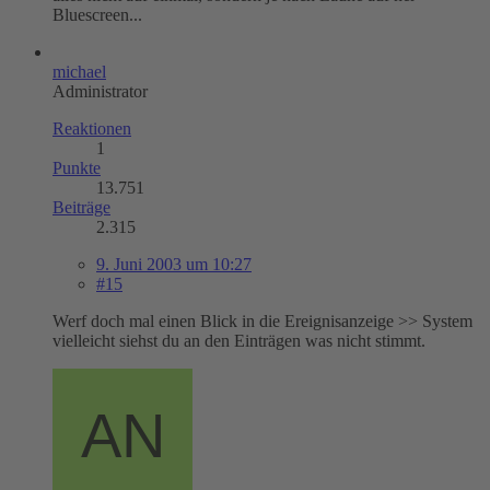
Bluescreen...
michael
Administrator
Reaktionen
1
Punkte
13.751
Beiträge
2.315
9. Juni 2003 um 10:27
#15
Werf doch mal einen Blick in die Ereignisanzeige >> System
vielleicht siehst du an den Einträgen was nicht stimmt.