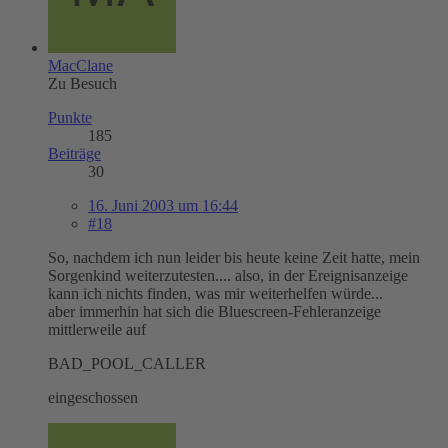
MacClane
Zu Besuch
Punkte
185
Beiträge
30
16. Juni 2003 um 16:44
#18
So, nachdem ich nun leider bis heute keine Zeit hatte, mein
Sorgenkind weiterzutesten.... also, in der Ereignisanzeige
kann ich nichts finden, was mir weiterhelfen würde...
aber immerhin hat sich die Bluescreen-Fehleranzeige
mittlerweile auf
BAD_POOL_CALLER
eingeschossen