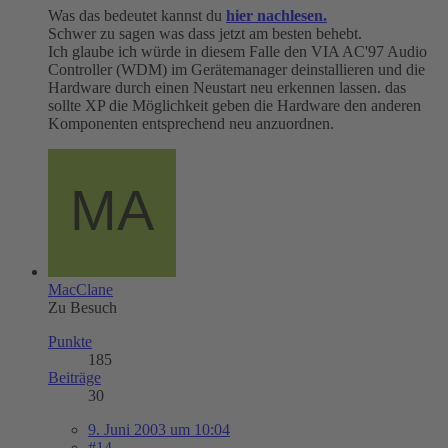
Was das bedeutet kannst du
hier nachlesen.
Schwer zu sagen was dass jetzt am besten behebt.
Ich glaube ich würde in diesem Falle den VIA AC'97 Audio
Controller (WDM) im Gerätemanager deinstallieren und die
Hardware durch einen Neustart neu erkennen lassen. das
sollte XP die Möglichkeit geben die Hardware den anderen
Komponenten entsprechend neu anzuordnen.
MacClane
Zu Besuch
Punkte
185
Beiträge
30
9. Juni 2003 um 10:04
#14