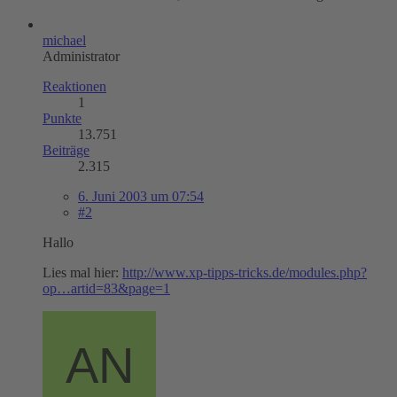
michael
Administrator
Reaktionen
1
Punkte
13.751
Beiträge
2.315
6. Juni 2003 um 07:54
#2
Hallo
Lies mal hier:
http://www.xp-tipps-tricks.de/modules.php?
op…artid=83&page=1