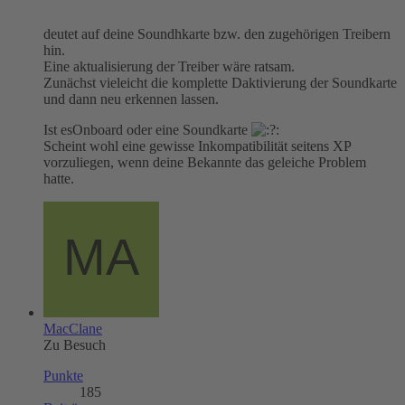
deutet auf deine Soundhkarte bzw. den zugehörigen Treibern
hin.
Eine aktualisierung der Treiber wäre ratsam.
Zunächst vieleicht die komplette Daktivierung der Soundkarte
und dann neu erkennen lassen.
Ist esOnboard oder eine Soundkarte
Scheint wohl eine gewisse Inkompatibilität seitens XP
vorzuliegen, wenn deine Bekannte das geleiche Problem
hatte.
MacClane
Zu Besuch
Punkte
185