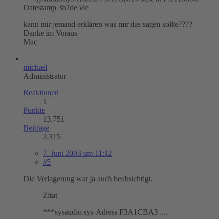
Datestamp 3b7de54e
kann mir jemand erklären was mir das sagen sollte????
Danke im Voraus
Mac
michael
Administrator
Reaktionen
1
Punkte
13.751
Beiträge
2.315
7. Juni 2003 um 11:12
#5
Die Verlagerung war ja auch beabsichtigt.
Zitat
***sysaudio.sys-Adress F3A1CBA3 ....