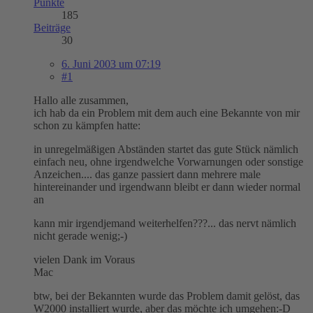
Punkte
185
Beiträge
30
6. Juni 2003 um 07:19
#1
Hallo alle zusammen,
ich hab da ein Problem mit dem auch eine Bekannte von mir
schon zu kämpfen hatte:
in unregelmäßigen Abständen startet das gute Stück nämlich
einfach neu, ohne irgendwelche Vorwarnungen oder sonstige
Anzeichen.... das ganze passiert dann mehrere male
hintereinander und irgendwann bleibt er dann wieder normal
an
kann mir irgendjemand weiterhelfen???... das nervt nämlich
nicht gerade wenig;-)
vielen Dank im Voraus
Mac
btw, bei der Bekannten wurde das Problem damit gelöst, das
W2000 installiert wurde, aber das möchte ich umgehen:-D