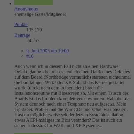
Anonymous
ehemalige Gäste/Mitglieder
Punkte
135.170
Beiträge
24.257
9. Juni 2003 um 19:00
#16
Auch wenn ich in diesem Fall nicht an einen Hardware-
Defekt glaube - bei mir es neulich einer. Dank eines Defektes
auf dem Board (Northbridge vermutlich) starteten nichteinmal
die bootfähigen W2k oder XP. Sobald das Kernel gestartet
wurde (direkt nach dem treiberladen) brach die
Installationsroutine mit Bluescreen ab. Mit einem Tausch des
Boards ist das Problem komplett verschwunden. Hab aber das
System dennoch nach einer Testphase neu aufgesetzt. Mein
Tip dabei: Probier mal die Win-CDs und schau was passiert.
Hast du möglicherweise seit der letzten Systeminstallation
etwas ACPI-mäßiges im Bios verändert? Das ist auch ein
sicher Todesstoß für W2K- und XP-Systeme...