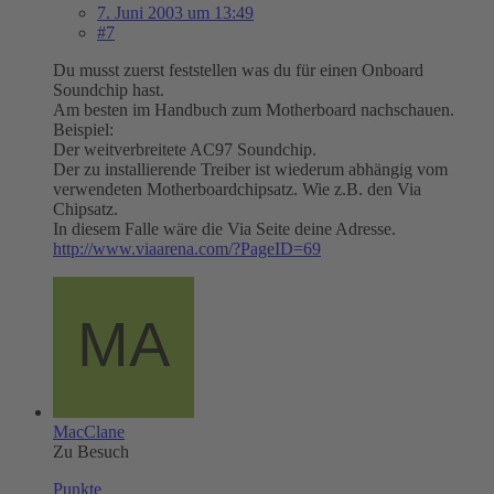
7. Juni 2003 um 13:49
#7
Du musst zuerst feststellen was du für einen Onboard
Soundchip hast.
Am besten im Handbuch zum Motherboard nachschauen.
Beispiel:
Der weitverbreitete AC97 Soundchip.
Der zu installierende Treiber ist wiederum abhängig vom
verwendeten Motherboardchipsatz. Wie z.B. den Via
Chipsatz.
In diesem Falle wäre die Via Seite deine Adresse.
http://www.viaarena.com/?PageID=69
MacClane
Zu Besuch
Punkte