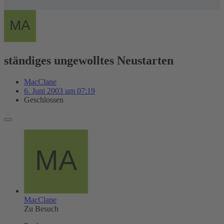
ständiges ungewolltes Neustarten
MacClane
6. Juni 2003 um 07:19
Geschlossen
MacClane
Zu Besuch