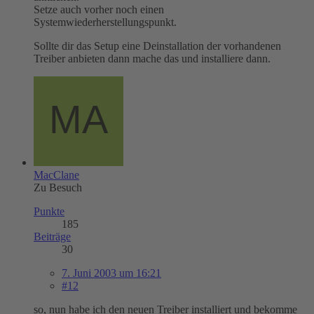
Setze auch vorher noch einen
Systemwiederherstellungspunkt.
Sollte dir das Setup eine Deinstallation der vorhandenen
Treiber anbieten dann mache das und installiere dann.
MacClane
Zu Besuch
Punkte
185
Beiträge
30
7. Juni 2003 um 16:21
#12
so, nun habe ich den neuen Treiber installiert und bekomme