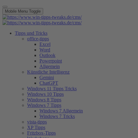
Mobile Menu Toggle
Tipps und Tricks
office-tipps
Excel
Word
Outlook
Powerpoint
Allgemein
Künstliche Intelligenz
Gemini
ChatGPT
Windows 11 Tipps Tricks
Windows 10 Tipps
Windows 8 Tipps
Windows 7 Tipps
Windows 7 Allgemein
Windows 7 Tricks
vista-tipps
XP Tipps
Fritzbox-Tipps