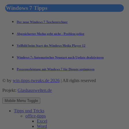
Windows 7 Tipps
Der neue Windows 7 Taschenrechner
Abgesicherter Modus geht nicht - Problem gelöst
Vollbild beim Start des Windows Media Player 12
Windows 7: Automatischer Neustart nach Update deaktivieren
Prozessorleistung mit Windows 7 für Dienste optimieren
© by
win-tipps-tweaks.de 2026
| All rights reserved
Projekt:
Glashauswelten.de
Mobile Menu Toggle
Tipps und Tricks
office-tipps
Excel
Word