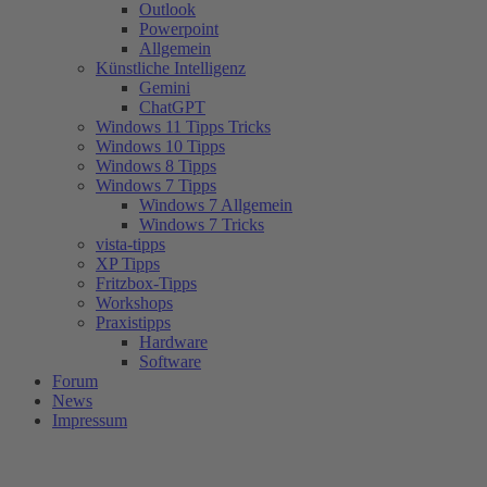
Outlook
Powerpoint
Allgemein
Künstliche Intelligenz
Gemini
ChatGPT
Windows 11 Tipps Tricks
Windows 10 Tipps
Windows 8 Tipps
Windows 7 Tipps
Windows 7 Allgemein
Windows 7 Tricks
vista-tipps
XP Tipps
Fritzbox-Tipps
Workshops
Praxistipps
Hardware
Software
Forum
News
Impressum