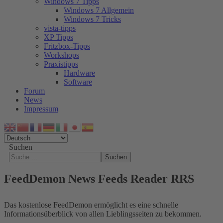
Windows 7 Tipps
Windows 7 Allgemein
Windows 7 Tricks
vista-tipps
XP Tipps
Fritzbox-Tipps
Workshops
Praxistipps
Hardware
Software
Forum
News
Impressum
Suchen
Suchen
FeedDemon News Feeds Reader RRS
Das kostenlose FeedDemon ermöglicht es eine schnelle
Informationsüberblick von allen Lieblingsseiten zu bekommen.