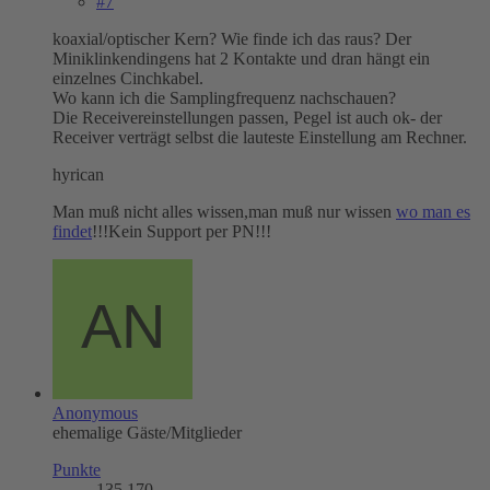
#7
koaxial/optischer Kern? Wie finde ich das raus? Der
Miniklinkendingens hat 2 Kontakte und dran hängt ein
einzelnes Cinchkabel.
Wo kann ich die Samplingfrequenz nachschauen?
Die Receivereinstellungen passen, Pegel ist auch ok- der
Receiver verträgt selbst die lauteste Einstellung am Rechner.
hyrican
Man muß nicht alles wissen,man muß nur wissen
wo man es
findet
!!!Kein Support per PN!!!
Anonymous
ehemalige Gäste/Mitglieder
Punkte
135.170