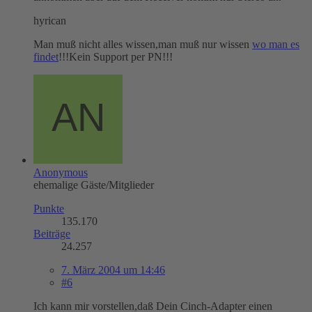
hyrican
Man muß nicht alles wissen,man muß nur wissen
wo man es
findet
!!!Kein Support per PN!!!
Anonymous
ehemalige Gäste/Mitglieder
Punkte
135.170
Beiträge
24.257
7. März 2004 um 14:46
#6
Ich kann mir vorstellen,daß Dein Cinch-Adapter einen