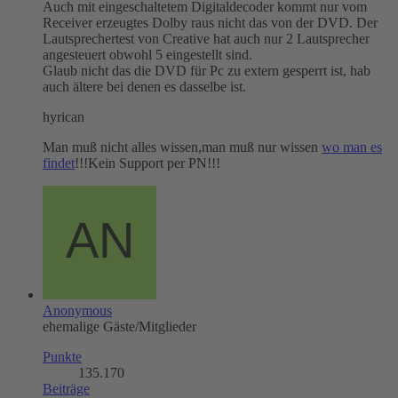
Auch mit eingeschaltetem Digitaldecoder kommt nur vom
Receiver erzeugtes Dolby raus nicht das von der DVD. Der
Lautsprechertest von Creative hat auch nur 2 Lautsprecher
angesteuert obwohl 5 eingestellt sind.
Glaub nicht das die DVD für Pc zu extern gesperrt ist, hab
auch ältere bei denen es dasselbe ist.
hyrican
Man muß nicht alles wissen,man muß nur wissen
wo man es
findet
!!!Kein Support per PN!!!
Anonymous
ehemalige Gäste/Mitglieder
Punkte
135.170
Beiträge