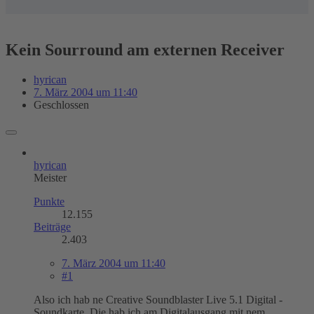
Kein Sourround am externen Receiver
hyrican
7. März 2004 um 11:40
Geschlossen
hyrican
Meister
Punkte
12.155
Beiträge
2.403
7. März 2004 um 11:40
#1
Also ich hab ne Creative Soundblaster Live 5.1 Digital -
Soundkarte. Die hab ich am Digitalausgang mit nem