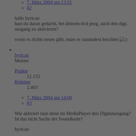
7. März 2004 um 13:51
#2
hallo hyrican
hast du daran gedacht, bei deinem dvd prog. auch den digi.
ausgang zu aktivieren?
wenn es nichts neues gibt, muss er zumindest leuchten
hyrican
Meister
Punkte
12.155
Beiträge
2.403
7. März 2004 um 14:00
#3
Wie aktiviert man denn im MediaPlayer den Digitalausgang?
Ist das nicht Sache der Soundkarte?
hyrican