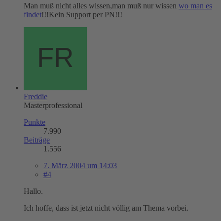
Man muß nicht alles wissen,man muß nur wissen
wo man es
findet
!!!Kein Support per PN!!!
Freddie
Masterprofessional
Punkte
7.990
Beiträge
1.556
7. März 2004 um 14:03
#4
Hallo.
Ich hoffe, dass ist jetzt nicht völlig am Thema vorbei.