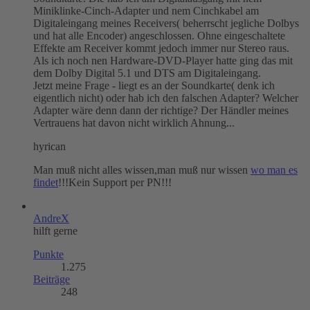
Miniklinke-Cinch-Adapter und nem Cinchkabel am
Digitaleingang meines Receivers( beherrscht jegliche Dolbys
und hat alle Encoder) angeschlossen. Ohne eingeschaltete
Effekte am Receiver kommt jedoch immer nur Stereo raus.
Als ich noch nen Hardware-DVD-Player hatte ging das mit
dem Dolby Digital 5.1 und DTS am Digitaleingang.
Jetzt meine Frage - liegt es an der Soundkarte( denk ich
eigentlich nicht) oder hab ich den falschen Adapter? Welcher
Adapter wäre denn dann der richtige? Der Händler meines
Vertrauens hat davon nicht wirklich Ahnung...
hyrican
Man muß nicht alles wissen,man muß nur wissen
wo man es
findet
!!!Kein Support per PN!!!
AndreX
hilft gerne
Punkte
1.275
Beiträge
248