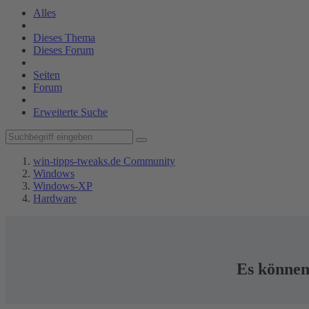
Alles
Dieses Thema
Dieses Forum
Seiten
Forum
Erweiterte Suche
win-tipps-tweaks.de Community
Windows
Windows-XP
Hardware
Es können 