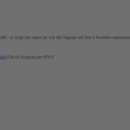
wild - er zeigt mir super an wie die Signale auf den 6 Kanälen ankom
ndet
!!!Kein Support per PN!!!