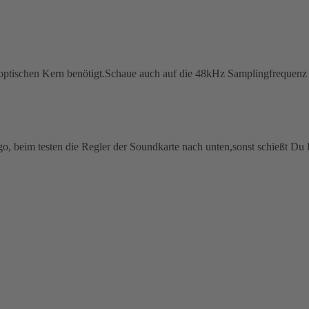
l/optischen Kern benötigt.Schaue auch auf die 48kHz Samplingfrequen
o, beim testen die Regler der Soundkarte nach unten,sonst schießt Du 