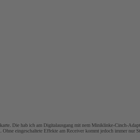
ndkarte. Die hab ich am Digitalausgang mit nem Miniklinke-Cinch-Ada
en. Ohne eingeschaltete Effekte am Receiver kommt jedoch immer nur S