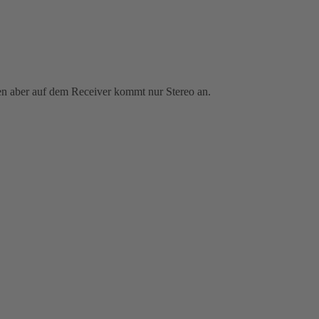
men aber auf dem Receiver kommt nur Stereo an.