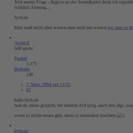
Jetzt meine Frage - liegt es an der Soundkarte( denk ich eigen
wirklich Ahnung...
hyrican
Man muß nicht alles wissen,man muß nur wissen
wo man es fi
AndreX
hilft gerne
Punkte
1.275
Beiträge
248
7. März 2004 um 13:51
#2
hallo hyrican
hast du daran gedacht, bei deinem dvd prog. auch den digi. aus
wenn es nichts neues gibt, muss er zumindest leuchten
hyrican