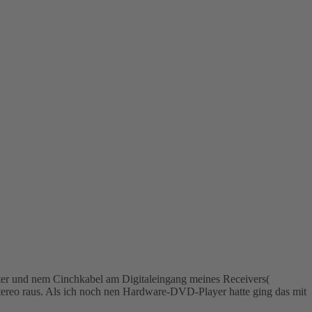
pter und nem Cinchkabel am Digitaleingang meines Receivers(
tereo raus. Als ich noch nen Hardware-DVD-Player hatte ging das mit