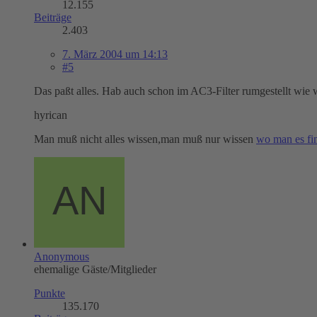
12.155
Beiträge
2.403
7. März 2004 um 14:13
#5
Das paßt alles. Hab auch schon im AC3-Filter rumgestellt wie 
hyrican
Man muß nicht alles wissen,man muß nur wissen
wo man es fi
Anonymous
ehemalige Gäste/Mitglieder
Punkte
135.170