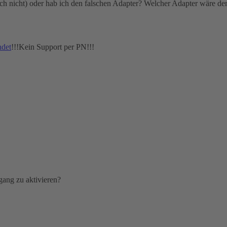
tlich nicht) oder hab ich den falschen Adapter? Welcher Adapter wäre d
ndet
!!!Kein Support per PN!!!
gang zu aktivieren?