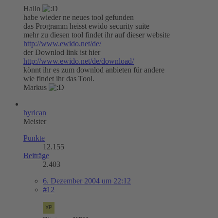
Hallo
habe wieder ne neues tool gefunden
das Programm heisst ewido security suite
mehr zu diesen tool findet ihr auf dieser website
http://www.ewido.net/de/
der Downlod link ist hier
http://www.ewido.net/de/download/
könnt ihr es zum downlod anbieten für andere
wie findet ihr das Tool.
Markus
hyrican
Meister
Punkte
12.155
Beiträge
2.403
6. Dezember 2004 um 22:12
#12