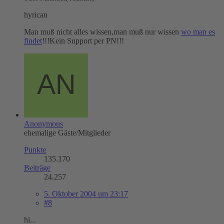
hyrican
Man muß nicht alles wissen,man muß nur wissen
wo man es
findet
!!!Kein Support per PN!!!
Anonymous
ehemalige Gäste/Mitglieder
Punkte
135.170
Beiträge
24.257
5. Oktober 2004 um 23:17
#8
hi...