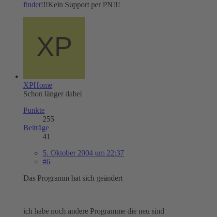
findet
!!!Kein Support per PN!!!
XPHome
Schon länger dabei
Punkte
255
Beiträge
41
5. Oktober 2004 um 22:37
#6
Das Programm hat sich geändert
ich habe noch andere Programme die neu sind