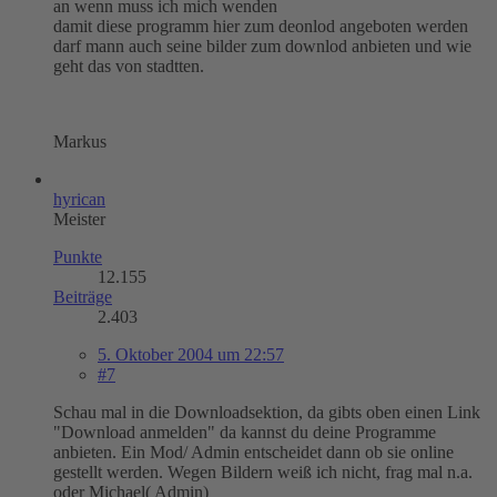
an wenn muss ich mich wenden
damit diese programm hier zum deonlod angeboten werden
darf mann auch seine bilder zum downlod anbieten und wie
geht das von stadtten.
Markus
hyrican
Meister
Punkte
12.155
Beiträge
2.403
5. Oktober 2004 um 22:57
#7
Schau mal in die Downloadsektion, da gibts oben einen Link
"Download anmelden" da kannst du deine Programme
anbieten. Ein Mod/ Admin entscheidet dann ob sie online
gestellt werden. Wegen Bildern weiß ich nicht, frag mal n.a.
oder Michael( Admin)