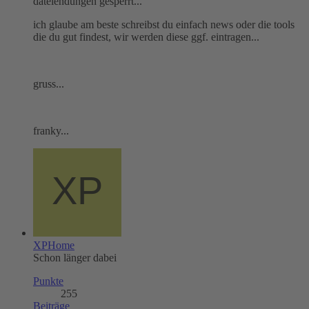
dateiendungen gesperrt...
ich glaube am beste schreibst du einfach news oder die tools
die du gut findest, wir werden diese ggf. eintragen...
gruss...
franky...
XPHome
Schon länger dabei
Punkte
255
Beiträge