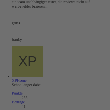
ein team unabhängiger tester, die reviews nicht auf
werbegelder basieren...
gruss...
franky...
XPHome
Schon länger dabei
Punkte
255
Beiträge
41