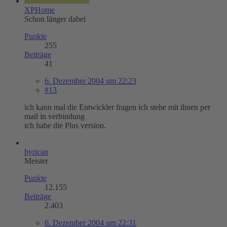
XPHome
Schon länger dabei
Punkte
255
Beiträge
41
6. Dezember 2004 um 22:23
#13
ich kann mal die Entwickler fragen ich stehe mit ihnen per
mail in verbindung
ich habe die Plus version.
hyrican
Meister
Punkte
12.155
Beiträge
2.403
6. Dezember 2004 um 22:31