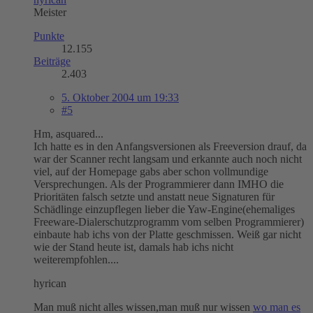
Meister
Punkte
12.155
Beiträge
2.403
5. Oktober 2004 um 19:33
#5
Hm, asquared...
Ich hatte es in den Anfangsversionen als Freeversion drauf, da
war der Scanner recht langsam und erkannte auch noch nicht
viel, auf der Homepage gabs aber schon vollmundige
Versprechungen. Als der Programmierer dann IMHO die
Prioritäten falsch setzte und anstatt neue Signaturen für
Schädlinge einzupflegen lieber die Yaw-Engine(ehemaliges
Freeware-Dialerschutzprogramm vom selben Programmierer)
einbaute hab ichs von der Platte geschmissen. Weiß gar nicht
wie der Stand heute ist, damals hab ichs nicht
weiterempfohlen....
hyrican
Man muß nicht alles wissen,man muß nur wissen
wo man es