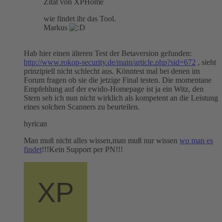
Zitat von XPHome
wie findet ihr das Tool.
Markus
Hab hier einen älteren Test der Betaversion gefunden:
http://www.rokop-security.de/main/article.php?sid=672
, sieht
prinzipiell nicht schlecht aus. Könntest mal bei denen im
Forum fragen ob sie die jetzige Final testen. Die momentane
Empfehlung auf der ewido-Homepage ist ja ein Witz, den
Stern seh ich nun nicht wirklich als kompetent an die Leistung
eines solchen Scanners zu beurteilen.
hyrican
Man muß nicht alles wissen,man muß nur wissen
wo man es
findet
!!!Kein Support per PN!!!