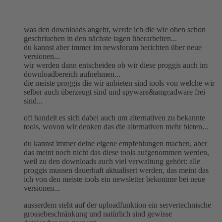
was den downloads angeht, werde ich die wie oben schon
geschriueben in den nächste tagen überarbeiten...
du kannst aber immer im newsforum berichten über neue
versionen...
wir werden dann entscheiden ob wir diese proggis auch im
downloadbereich aufnehmen...
die meiste proggis die wir anbieten sind tools von welche wir
selber auch überzeugt sind und spyware&amp;adware frei
sind...
oft handelt es sich dabei auch um alternativen zu bekannte
tools, wovon wir denken das die alternativen mehr bieten...
du kannst immer deine eigene empfehlungen machen, aber
das meint noch nicht das diese tools aufgenommen werden,
weil zu den downloads auch viel verwaltung gehört: alle
proggis mussen dauerhaft aktualisert werden, das meint das
ich von den meiste tools ein newsletter bekomme bei neue
versionen...
ausserdem steht auf der uploadfunktion ein servertechnische
grossebeschränkung und natürlich sind gewisse