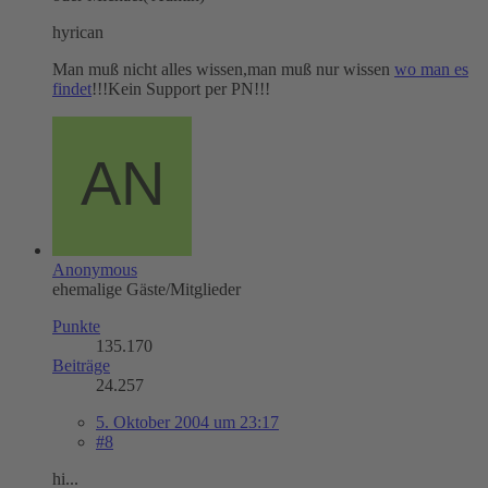
hyrican
Man muß nicht alles wissen,man muß nur wissen
wo man es
findet
!!!Kein Support per PN!!!
Anonymous
ehemalige Gäste/Mitglieder
Punkte
135.170
Beiträge
24.257
5. Oktober 2004 um 23:17
#8
hi...