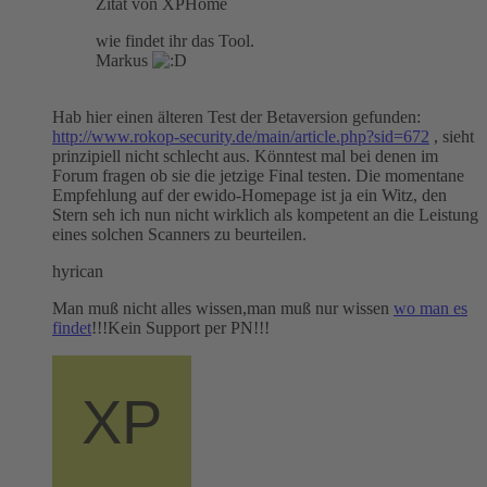
Zitat von XPHome
wie findet ihr das Tool.
Markus
Hab hier einen älteren Test der Betaversion gefunden:
http://www.rokop-security.de/main/article.php?sid=672
, sieht
prinzipiell nicht schlecht aus. Könntest mal bei denen im
Forum fragen ob sie die jetzige Final testen. Die momentane
Empfehlung auf der ewido-Homepage ist ja ein Witz, den
Stern seh ich nun nicht wirklich als kompetent an die Leistung
eines solchen Scanners zu beurteilen.
hyrican
Man muß nicht alles wissen,man muß nur wissen
wo man es
findet
!!!Kein Support per PN!!!