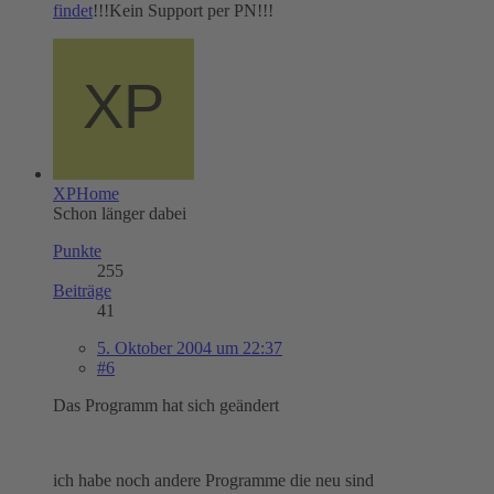
findet
!!!Kein Support per PN!!!
XPHome
Schon länger dabei
Punkte
255
Beiträge
41
5. Oktober 2004 um 22:37
#6
Das Programm hat sich geändert
ich habe noch andere Programme die neu sind