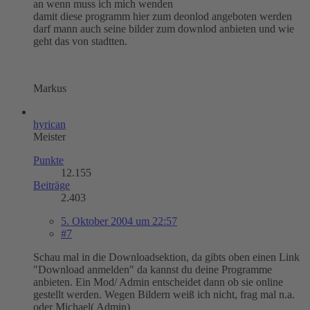
an wenn muss ich mich wenden
damit diese programm hier zum deonlod angeboten werden
darf mann auch seine bilder zum downlod anbieten und wie
geht das von stadtten.
Markus
hyrican
Meister
Punkte
12.155
Beiträge
2.403
5. Oktober 2004 um 22:57
#7
Schau mal in die Downloadsektion, da gibts oben einen Link
"Download anmelden" da kannst du deine Programme
anbieten. Ein Mod/ Admin entscheidet dann ob sie online
gestellt werden. Wegen Bildern weiß ich nicht, frag mal n.a.
oder Michael( Admin)