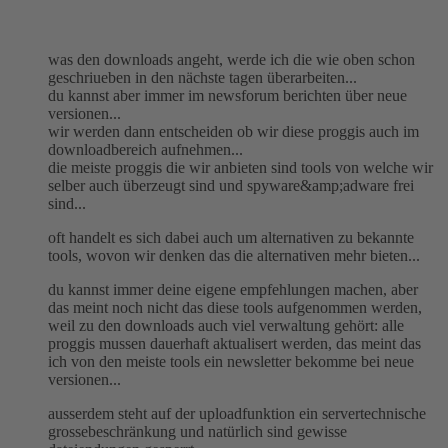
was den downloads angeht, werde ich die wie oben schon
geschriueben in den nächste tagen überarbeiten...
du kannst aber immer im newsforum berichten über neue
versionen...
wir werden dann entscheiden ob wir diese proggis auch im
downloadbereich aufnehmen...
die meiste proggis die wir anbieten sind tools von welche wir
selber auch überzeugt sind und spyware&amp;adware frei
sind...
oft handelt es sich dabei auch um alternativen zu bekannte
tools, wovon wir denken das die alternativen mehr bieten...
du kannst immer deine eigene empfehlungen machen, aber
das meint noch nicht das diese tools aufgenommen werden,
weil zu den downloads auch viel verwaltung gehört: alle
proggis mussen dauerhaft aktualisert werden, das meint das
ich von den meiste tools ein newsletter bekomme bei neue
versionen...
ausserdem steht auf der uploadfunktion ein servertechnische
grossebeschränkung und natürlich sind gewisse