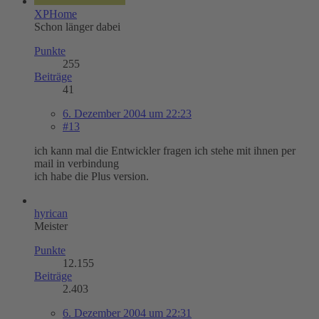
XPHome
Schon länger dabei
Punkte
255
Beiträge
41
6. Dezember 2004 um 22:23
#13
ich kann mal die Entwickler fragen ich stehe mit ihnen per
mail in verbindung
ich habe die Plus version.
hyrican
Meister
Punkte
12.155
Beiträge
2.403
6. Dezember 2004 um 22:31