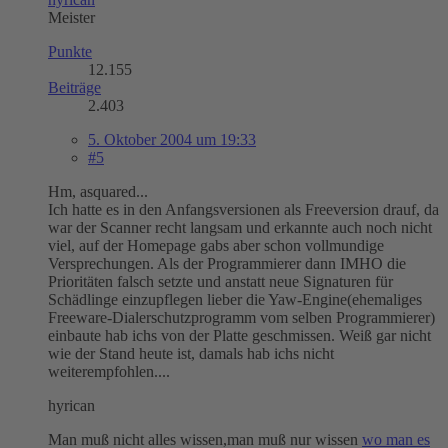
Meister
Punkte
12.155
Beiträge
2.403
5. Oktober 2004 um 19:33
#5
Hm, asquared...
Ich hatte es in den Anfangsversionen als Freeversion drauf, da
war der Scanner recht langsam und erkannte auch noch nicht
viel, auf der Homepage gabs aber schon vollmundige
Versprechungen. Als der Programmierer dann IMHO die
Prioritäten falsch setzte und anstatt neue Signaturen für
Schädlinge einzupflegen lieber die Yaw-Engine(ehemaliges
Freeware-Dialerschutzprogramm vom selben Programmierer)
einbaute hab ichs von der Platte geschmissen. Weiß gar nicht
wie der Stand heute ist, damals hab ichs nicht
weiterempfohlen....
hyrican
Man muß nicht alles wissen,man muß nur wissen
wo man es