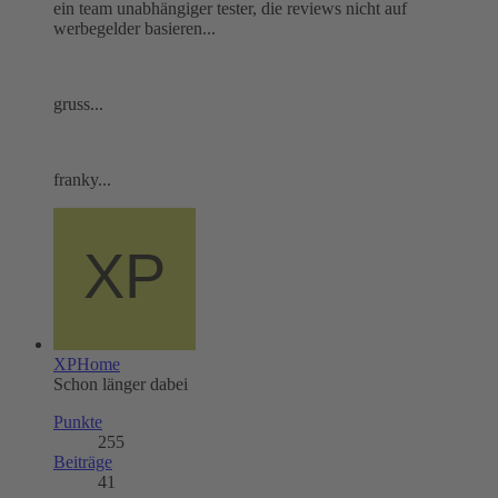
ein team unabhängiger tester, die reviews nicht auf
werbegelder basieren...
gruss...
franky...
XPHome
Schon länger dabei
Punkte
255
Beiträge
41