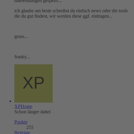
dateiendungen gesperrt...
ich glaube am beste schreibst du einfach news oder die tools
die du gut findest, wir werden diese ggf. eintragen...
gruss...
franky...
XPHome
Schon länger dabei
Punkte
255
Beiträge