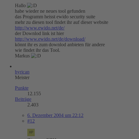
Hallo
habe wieder ne neues tool gefunden
das Programm heisst ewido security suite
mehr zu diesen tool findet ihr auf dieser website
http://www.ewido.net/de/
der Downlod link ist hier
http://www.ewido.net/de/download/
könnt ihr es zum downlod anbieten für andere
wie findet ihr das Tool.
Markus
hyrican
Meister
Punkte
12.155
Beiträge
2.403
6. Dezember 2004 um 22:12
#12